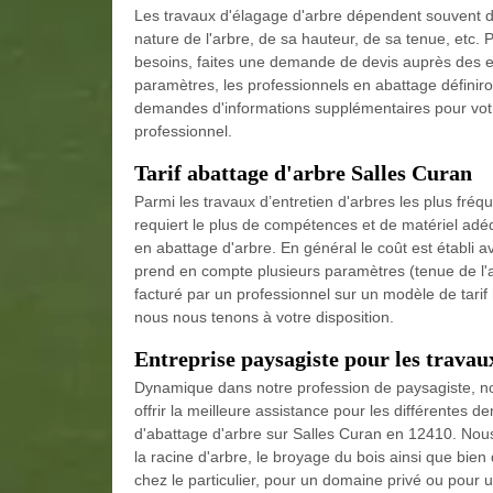
Les travaux d'élagage d'arbre dépendent souvent de
nature de l'arbre, de sa hauteur, de sa tenue, etc. 
besoins, faites une demande de devis auprès des en
paramètres, les professionnels en abattage définir
demandes d'informations supplémentaires pour votre
professionnel.
Tarif abattage d'arbre Salles Curan
Parmi les travaux d’entretien d'arbres les plus fréqu
requiert le plus de compétences et de matériel adéq
en abattage d'arbre. En général le coût est établi av
prend en compte plusieurs paramètres (tenue de l'ar
facturé par un professionnel sur un modèle de tari
nous nous tenons à votre disposition.
Entreprise paysagiste pour les travau
Dynamique dans notre profession de paysagiste, n
offrir la meilleure assistance pour les différentes d
d'abattage d'arbre sur Salles Curan en 12410. Nous
la racine d'arbre, le broyage du bois ainsi que bien
chez le particulier, pour un domaine privé ou pour 