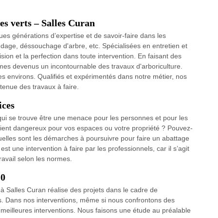
es verts – Salles Curan
s générations d’expertise et de savoir-faire dans les
ndage, déssouchage d'arbre, etc. Spécialisées en entretien et
sion et la perfection dans toute intervention. En faisant des
mmes devenus un incontournable des travaux d'arboriculture.
s environs. Qualifiés et expérimentés dans notre métier, nos
 tenue des travaux à faire.
ices
 qui se trouve être une menace pour les personnes et pour les
vient dangereux pour vos espaces ou votre propriété ? Pouvez-
elles sont les démarches à poursuivre pour faire un abattage
st une intervention à faire par les professionnels, car il s’agit
ravail selon les normes.
10
à Salles Curan réalise des projets dans le cadre de
es. Dans nos interventions, même si nous confrontons des
es meilleures interventions. Nous faisons une étude au préalable