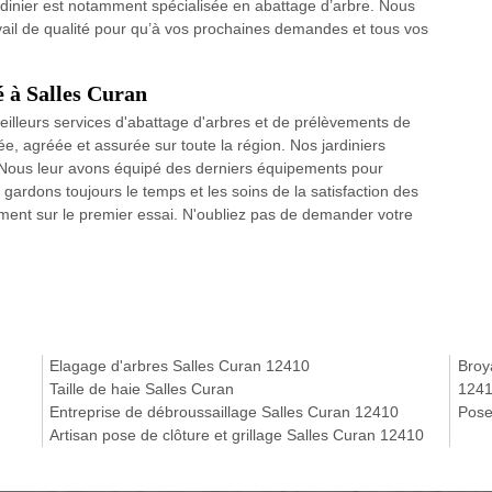
rdinier est notamment spécialisée en abattage d’arbre. Nous
ravail de qualité pour qu’à vos prochaines demandes et tous vos
é à Salles Curan
lleurs services d'abattage d'arbres et de prélèvements de
, agréée et assurée sur toute la région. Nos jardiniers
e. Nous leur avons équipé des derniers équipements pour
 gardons toujours le temps et les soins de la satisfaction des
ctement sur le premier essai. N'oubliez pas de demander votre
Elagage d'arbres Salles Curan 12410
Broy
Taille de haie Salles Curan
124
Entreprise de débroussaillage Salles Curan 12410
Pose
Artisan pose de clôture et grillage Salles Curan 12410