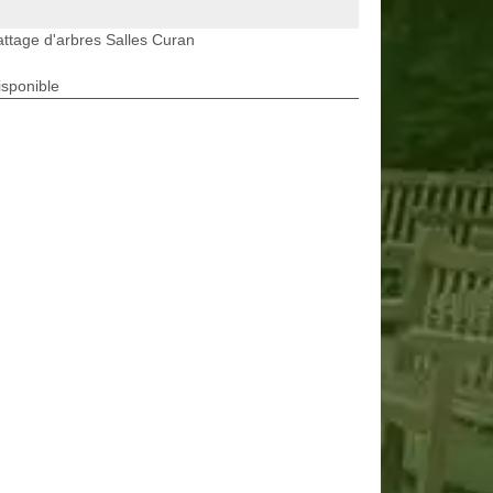
ttage d'arbres Salles Curan
isponible