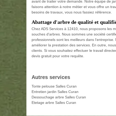
avant de traiter votre demande. Notre équipe de ja
faisons attention à notre métier et vous offre un t
besoins de travaux, vous nous fassiez référence.
Abattage d'arbre de qualité et qualifi
Chez ADS Services à 12410, nous proposons les mei
souches d'arbres. Nous sommes une société certifiée
professionnels sont les meilleurs dans l'entrepris
améliorer la prestation des services. En outre, nous
clients. Si vous souhaitez effectuer le travail dire
devis gratuit pour votre requête.
Autres services
Tonte pelouse Salles Curan
Entretien jardin Salles Curan
Dessouchage arbre Salles Curan
Etetage arbre Salles Curan