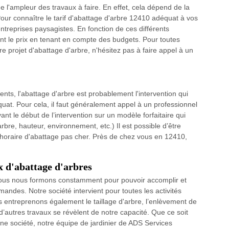
 l'ampleur des travaux à faire. En effet, cela dépend de la
Pour connaître le tarif d'abattage d'arbre 12410 adéquat à vos
treprises paysagistes. En fonction de ces différents
ont le prix en tenant en compte des budgets. Pour toutes
 projet d'abattage d'arbre, n'hésitez pas à faire appel à un
ents, l'abattage d'arbre est probablement l'intervention qui
uat. Pour cela, il faut généralement appel à un professionnel
ant le début de l’intervention sur un modèle forfaitaire qui
bre, hauteur, environnement, etc.) Il est possible d’être
f horaire d'abattage pas cher. Près de chez vous en 12410,
x d'abattage d'arbres
ous nous formons constamment pour pouvoir accomplir et
emandes. Notre société intervient pour toutes les activités
 entreprenons également le taillage d'arbre, l’enlèvement de
 d’autres travaux se révèlent de notre capacité. Que ce soit
une société, notre équipe de jardinier de ADS Services