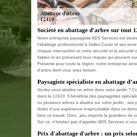
Société en abattage d'arbre sur tout 
Notre entreprise paysagiste ADS Services est situ
l'abattage professionnel à Salles Curan et ses envi
chaque intervention et votre sécurité et la sécurité
fiables et en prévenant tous risques qui peuvent surg
Présente pour toute la région, notre entreprise ains
d'arbre dont vous avez besoin.
Paysagiste spécialiste en abattage d’a
Voulez-vous abattre un arbre dans votre jardin ? C
dans le 12410. Il bénéficie des paysagistes spécial
ou plusieurs arbres à abattre sur votre jardin ; ses 
dotés d’une expérience irréprochable dans ce domai
faire ce travail. Donc, peu importe la grandeur de v
Sur ce, n’hésitez pas d’appeler ADS Services si vou
Prix d'abattage d'arbre : un prix sel