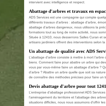
intervient avec intelligence et respect.
Abattage d'arbres et travaux en espac
ADS Services est une compagnie qui compte quelque
différents travaux d'arbres : abattage d'arbre, émo
abattage d’arbres dangereux, nous utilisons la préci
formations tout au long de notre activité, nous so
Située à 12410, nous desserrons Salles Curan et se
artisans jardiniers offrent des interventions selon la
Un abattage de qualité avec ADS Serv
L’abattage d'arbre consiste à mettre à mort l’arbre
biens. Comment faire pour abattre un arbre qui de
vous par vous-même faire un abattage d'arbre ? Qu
d’arbre ? Abattre un arbre quelle que soit sa nature e
de connaître des méthodes précises pour faire un t
Devis abattage d'arbre pour tout 124
L’entreprise d’abattage professionnel ADS Services 
l’aménagement du territoire et l’abattage des arbr
situations difficiles, nous nous assumons d'offrir l