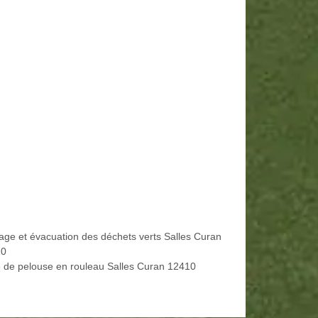
age et évacuation des déchets verts Salles Curan
10
 de pelouse en rouleau Salles Curan 12410