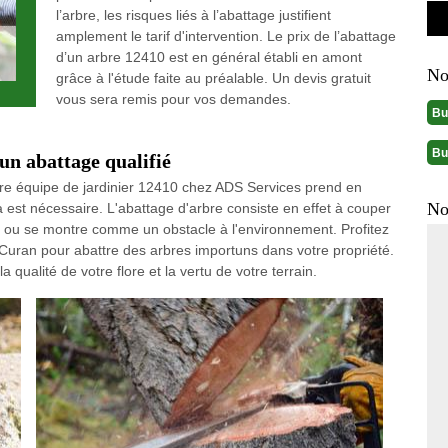
l’arbre, les risques liés à l’abattage justifient
amplement le tarif d'intervention. Le prix de l’abattage
d’un arbre 12410 est en général établi en amont
No
grâce à l'étude faite au préalable. Un devis gratuit
vous sera remis pour vos demandes.
Bu
Bu
un abattage qualifié
tre équipe de jardinier 12410 chez ADS Services prend en
No
 est nécessaire. L'abattage d'arbre consiste en effet à couper
ux ou se montre comme un obstacle à l'environnement. Profitez
es Curan pour abattre des arbres importuns dans votre propriété.
a qualité de votre flore et la vertu de votre terrain.