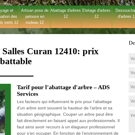
yage et
Artisan pose de
Abattage d'arbres
Etetage d'arbres
Dessouch
uation des
pelouse en
12
12
d'arbres 
ts verts 12
rouleau 12
De
 Salles Curan 12410: prix
battable
Tarif pour l'abattage d'arbre – ADS
Services
Les facteurs qui influencent le prix pour l'abattage
d'un arbre sont souvent la hauteur de l’arbre et sa
situation géographique. Couper un arbre peut être
fait directement en faisant appel aux professionnels. Il
faut ainsi avoir recours à un élagueur professionnel
pour s’en occuper. En fonction de l’environnement de