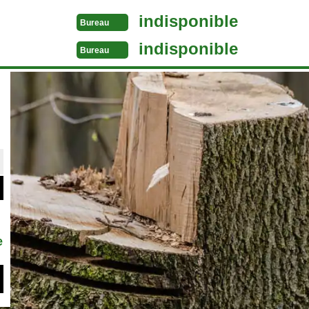
indisponible
Bureau
indisponible
Bureau
e