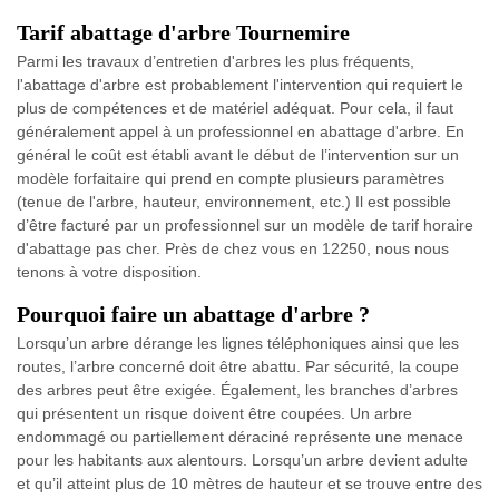
Tarif abattage d'arbre Tournemire
Parmi les travaux d’entretien d'arbres les plus fréquents,
l'abattage d'arbre est probablement l'intervention qui requiert le
plus de compétences et de matériel adéquat. Pour cela, il faut
généralement appel à un professionnel en abattage d'arbre. En
général le coût est établi avant le début de l’intervention sur un
modèle forfaitaire qui prend en compte plusieurs paramètres
(tenue de l'arbre, hauteur, environnement, etc.) Il est possible
d’être facturé par un professionnel sur un modèle de tarif horaire
d'abattage pas cher. Près de chez vous en 12250, nous nous
tenons à votre disposition.
Pourquoi faire un abattage d'arbre ?
Lorsqu’un arbre dérange les lignes téléphoniques ainsi que les
routes, l’arbre concerné doit être abattu. Par sécurité, la coupe
des arbres peut être exigée. Également, les branches d’arbres
qui présentent un risque doivent être coupées. Un arbre
endommagé ou partiellement déraciné représente une menace
pour les habitants aux alentours. Lorsqu’un arbre devient adulte
et qu’il atteint plus de 10 mètres de hauteur et se trouve entre des