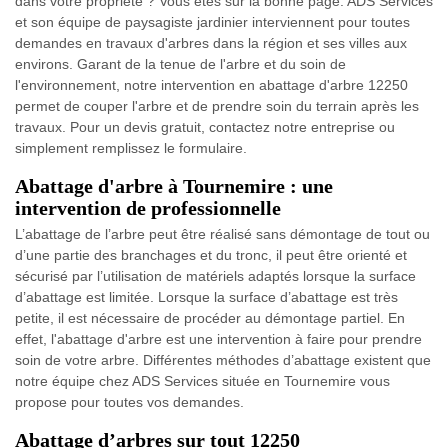
dans votre propriété ? Vous êtes sur la bonne page. ADS Services
et son équipe de paysagiste jardinier interviennent pour toutes
demandes en travaux d'arbres dans la région et ses villes aux
environs. Garant de la tenue de l'arbre et du soin de
l'environnement, notre intervention en abattage d'arbre 12250
permet de couper l'arbre et de prendre soin du terrain après les
travaux. Pour un devis gratuit, contactez notre entreprise ou
simplement remplissez le formulaire.
Abattage d'arbre à Tournemire : une
intervention de professionnelle
L’abattage de l’arbre peut être réalisé sans démontage de tout ou
d’une partie des branchages et du tronc, il peut être orienté et
sécurisé par l’utilisation de matériels adaptés lorsque la surface
d’abattage est limitée. Lorsque la surface d’abattage est très
petite, il est nécessaire de procéder au démontage partiel. En
effet, l'abattage d'arbre est une intervention à faire pour prendre
soin de votre arbre. Différentes méthodes d’abattage existent que
notre équipe chez ADS Services située en Tournemire vous
propose pour toutes vos demandes.
Abattage d’arbres sur tout 12250