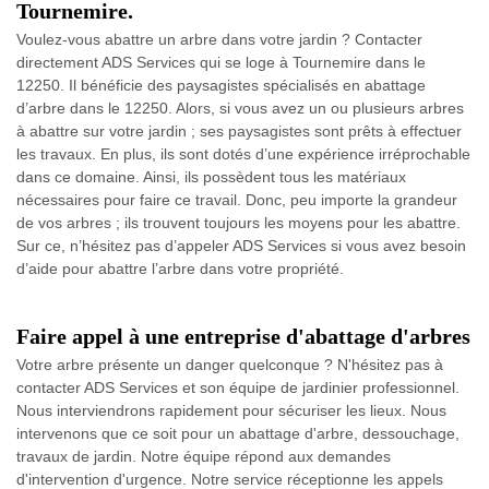
Tournemire.
Voulez-vous abattre un arbre dans votre jardin ? Contacter
directement ADS Services qui se loge à Tournemire dans le
12250. Il bénéficie des paysagistes spécialisés en abattage
d’arbre dans le 12250. Alors, si vous avez un ou plusieurs arbres
à abattre sur votre jardin ; ses paysagistes sont prêts à effectuer
les travaux. En plus, ils sont dotés d’une expérience irréprochable
dans ce domaine. Ainsi, ils possèdent tous les matériaux
nécessaires pour faire ce travail. Donc, peu importe la grandeur
de vos arbres ; ils trouvent toujours les moyens pour les abattre.
Sur ce, n’hésitez pas d’appeler ADS Services si vous avez besoin
d’aide pour abattre l’arbre dans votre propriété.
Faire appel à une entreprise d'abattage d'arbres
Votre arbre présente un danger quelconque ? N'hésitez pas à
contacter ADS Services et son équipe de jardinier professionnel.
Nous interviendrons rapidement pour sécuriser les lieux. Nous
intervenons que ce soit pour un abattage d'arbre, dessouchage,
travaux de jardin. Notre équipe répond aux demandes
d'intervention d'urgence. Notre service réceptionne les appels