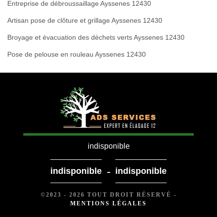
Entreprise de débroussaillage Ayssenes 12430
Artisan pose de clôture et grillage Ayssenes 12430
Broyage et évacuation des déchets verts Ayssenes 12430
Pose de pelouse en rouleau Ayssenes 12430
indisponible
-
indisponible
indisponible
©2023 - 2026 TOUT DROIT RÉSERVÉ -
MENTIONS LÉGALES