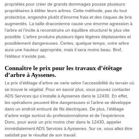
propriétés pour créer de grands dommages pousse plusieurs
propriétaires à étêter leurs arbres. Cette méthode, pas du tout
protectrice, engendre plutôt d'énorme frais et des risques de bris
augmentés. La taille draconienne cause une énorme agression à
l’arbre et l'incite à reconstruire un équilibre structurel le plus vite
possible. L’arbre produira plusieurs tiges légères déplaisantes et
possiblement dangereuses. Certes, quelque temps, votre arbre
aura une hauteur appropriée, mais il sera moins beau. Bref,
l'étêteur n'existe pas.
Connaître le prix pour les travaux d’étêtage
d’arbre à Ayssenes.
Le prix d’étêtage d’arbre se varie selon l’accessibilité du terrain où
se trouve le végétal. Pour en savoir plus, vous pouvez contacter
ADS Services qui s’installe à Ayssenes dans le 12430. En effet,
les opérations peuvent être dangereuses si l’arbre se développe
dans un endroit entouré de fils électriques. De plus, l’étêtage
d’arbre exige surtout du professionnalisme et de l’expérience.
Donc, pour avoir un prix moins cher dans le 12430, appeler
immédiatement ADS Services à Ayssenes. Sur ce, vous allez être
satisfait par le résultat de son travail.