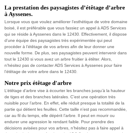
La prestation des paysagistes d’étêtage d’arbre
à Ayssenes.
Lorsque vous que voulez améliorer l’esthétique de votre domaine
boisé, il est préférable que vous fassiez un appel à ADS Services
qui se réside à Ayssenes dans le 12430. Effectivement, il dispose
d’une équipe des paysagistes très expérimentée qui peut
procéder à l’étêtage de vos arbres afin de leur donner une
nouvelle forme. De plus, ses paysagistes peuvent intervenir dans
tout le 12430 si vous avez un arbre fruitier à étêter. Alors,
n’hésitez pas de contacter ADS Services à Ayssenes pour faire
l’étêtage de votre arbre dans le 12430.
Notre prix étêtage d'arbre
L’étêtage d’arbre vise à écourter les branches jusqu’à la hauteur
de tiges et des branches latérales. C’est une opération très
nuisible pour l’arbre. En effet, elle réduit presque la totalité de la
partie qui détient les feuilles. Cette taille n’est pas recommandée,
car au fil du temps, elle dépérit l’arbre. Il peut en mourir ou
endurer une agression le rendant faible. Pour prendre des
décisions avisées pour vos arbres, n’hésitez pas à faire appel à