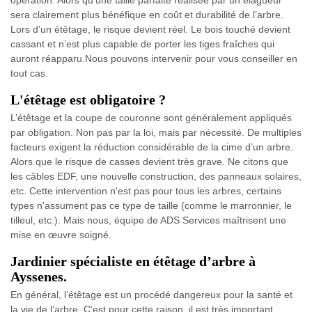
opération. Alors qu'une taille parfaite réalisée par un élagueur
sera clairement plus bénéfique en coût et durabilité de l’arbre.
Lors d’un étêtage, le risque devient réel. Le bois touché devient
cassant et n’est plus capable de porter les tiges fraîches qui
auront réapparu.Nous pouvons intervenir pour vous conseiller en
tout cas.
L'étêtage est obligatoire ?
L’étêtage et la coupe de couronne sont généralement appliqués
par obligation. Non pas par la loi, mais par nécessité. De multiples
facteurs exigent la réduction considérable de la cime d’un arbre.
Alors que le risque de casses devient très grave. Ne citons que
les câbles EDF, une nouvelle construction, des panneaux solaires,
etc. Cette intervention n'est pas pour tous les arbres, certains
types n'assument pas ce type de taille (comme le marronnier, le
tilleul, etc.). Mais nous, équipe de ADS Services maîtrisent une
mise en œuvre soigné.
Jardinier spécialiste en étêtage d’arbre à
Ayssenes.
En général, l’étêtage est un procédé dangereux pour la santé et
la vie de l’arbre. C’est pour cette raison, il est très important