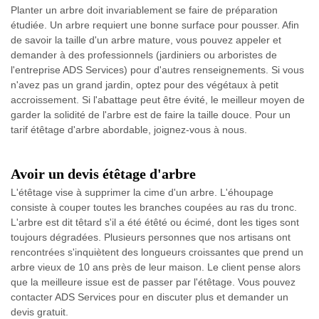
Planter un arbre doit invariablement se faire de préparation
étudiée. Un arbre requiert une bonne surface pour pousser. Afin
de savoir la taille d'un arbre mature, vous pouvez appeler et
demander à des professionnels (jardiniers ou arboristes de
l'entreprise ADS Services) pour d'autres renseignements. Si vous
n'avez pas un grand jardin, optez pour des végétaux à petit
accroissement. Si l'abattage peut être évité, le meilleur moyen de
garder la solidité de l'arbre est de faire la taille douce. Pour un
tarif étêtage d'arbre abordable, joignez-vous à nous.
Avoir un devis étêtage d'arbre
L'étêtage vise à supprimer la cime d'un arbre. L'éhoupage
consiste à couper toutes les branches coupées au ras du tronc.
L'arbre est dit têtard s'il a été étêté ou écimé, dont les tiges sont
toujours dégradées. Plusieurs personnes que nos artisans ont
rencontrées s'inquiètent des longueurs croissantes que prend un
arbre vieux de 10 ans près de leur maison. Le client pense alors
que la meilleure issue est de passer par l'étêtage. Vous pouvez
contacter ADS Services pour en discuter plus et demander un
devis gratuit.