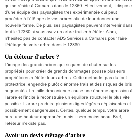
qui se réside à Camares dans le 12360. Effectivement, il dispose
d’une équipe des paysagistes très expérimentée qui peut
procéder à l’étêtage de vos arbres afin de leur donner une
nouvelle forme. De plus, ses paysagistes peuvent intervenir dans
tout le 12360 si vous avez un arbre fruitier à étêter. Alors,
n’hésitez pas de contacter ADS Services à Camares pour faire
l’étêtage de votre arbre dans le 12360.
Un étêteur d'arbre ?
L'image des grands arbres qui risquent de chuter sur les
propriétés pour créer de grands dommages pousse plusieurs
propriétaires à étêter leurs arbres. Cette méthode, pas du tout
protectrice, engendre plutôt d'énorme frais et des risques de bris
augmentés. La taille draconienne cause une énorme agression à
l’arbre et l'incite à reconstruire un équilibre structurel le plus vite
possible. L’arbre produira plusieurs tiges légères déplaisantes et
possiblement dangereuses. Certes, quelque temps, votre arbre
aura une hauteur appropriée, mais il sera moins beau. Bref,
l'étêteur n'existe pas.
Avoir un devis étêtage d'arbre