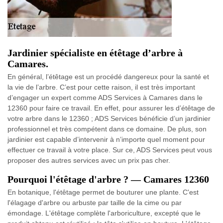
Jardinier spécialiste en étêtage d’arbre à
Camares.
En général, l’étêtage est un procédé dangereux pour la santé et
la vie de l’arbre. C’est pour cette raison, il est très important
d’engager un expert comme ADS Services à Camares dans le
12360 pour faire ce travail. En effet, pour assurer les d’étêtage de
votre arbre dans le 12360 ; ADS Services bénéficie d’un jardinier
professionnel et très compétent dans ce domaine. De plus, son
jardinier est capable d’intervenir à n’importe quel moment pour
effectuer ce travail à votre place. Sur ce, ADS Services peut vous
proposer des autres services avec un prix pas cher.
Pourquoi l'étêtage d'arbre ? — Camares 12360
En botanique, l'étêtage permet de bouturer une plante. C'est
l'élagage d'arbre ou arbuste par taille de la cime ou par
émondage. L'étêtage complète l'arboriculture, excepté que le