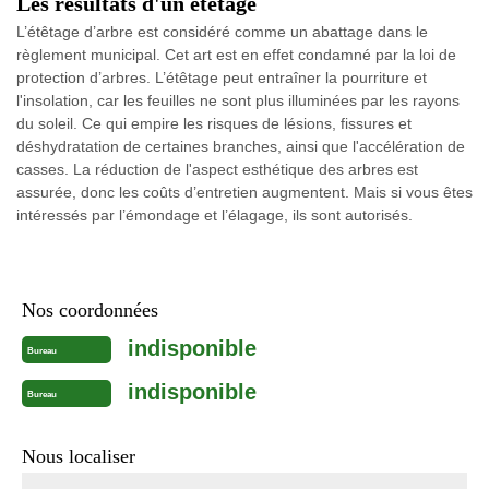
Les résultats d'un étêtage
L’étêtage d’arbre est considéré comme un abattage dans le
règlement municipal. Cet art est en effet condamné par la loi de
protection d’arbres. L’étêtage peut entraîner la pourriture et
l'insolation, car les feuilles ne sont plus illuminées par les rayons
du soleil. Ce qui empire les risques de lésions, fissures et
déshydratation de certaines branches, ainsi que l'accélération de
casses. La réduction de l'aspect esthétique des arbres est
assurée, donc les coûts d’entretien augmentent. Mais si vous êtes
intéressés par l’émondage et l’élagage, ils sont autorisés.
Nos coordonnées
indisponible
Bureau
indisponible
Bureau
Nous localiser