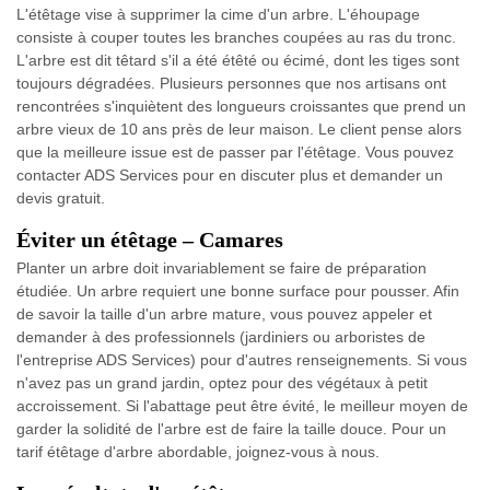
L'étêtage vise à supprimer la cime d'un arbre. L'éhoupage
consiste à couper toutes les branches coupées au ras du tronc.
L'arbre est dit têtard s'il a été étêté ou écimé, dont les tiges sont
toujours dégradées. Plusieurs personnes que nos artisans ont
rencontrées s'inquiètent des longueurs croissantes que prend un
arbre vieux de 10 ans près de leur maison. Le client pense alors
que la meilleure issue est de passer par l'étêtage. Vous pouvez
contacter ADS Services pour en discuter plus et demander un
devis gratuit.
Éviter un étêtage – Camares
Planter un arbre doit invariablement se faire de préparation
étudiée. Un arbre requiert une bonne surface pour pousser. Afin
de savoir la taille d'un arbre mature, vous pouvez appeler et
demander à des professionnels (jardiniers ou arboristes de
l'entreprise ADS Services) pour d'autres renseignements. Si vous
n'avez pas un grand jardin, optez pour des végétaux à petit
accroissement. Si l'abattage peut être évité, le meilleur moyen de
garder la solidité de l'arbre est de faire la taille douce. Pour un
tarif étêtage d'arbre abordable, joignez-vous à nous.