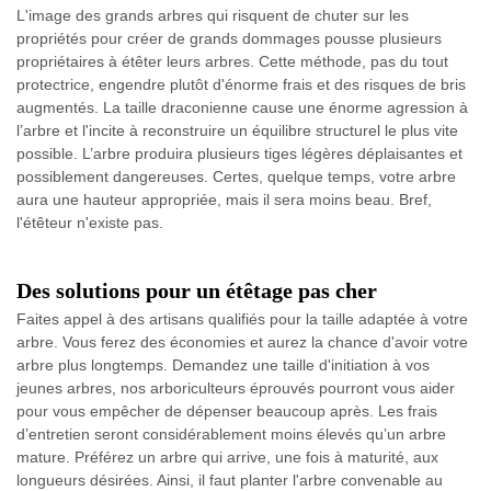
L'image des grands arbres qui risquent de chuter sur les
propriétés pour créer de grands dommages pousse plusieurs
propriétaires à étêter leurs arbres. Cette méthode, pas du tout
protectrice, engendre plutôt d'énorme frais et des risques de bris
augmentés. La taille draconienne cause une énorme agression à
l’arbre et l'incite à reconstruire un équilibre structurel le plus vite
possible. L’arbre produira plusieurs tiges légères déplaisantes et
possiblement dangereuses. Certes, quelque temps, votre arbre
aura une hauteur appropriée, mais il sera moins beau. Bref,
l'étêteur n'existe pas.
Des solutions pour un étêtage pas cher
Faites appel à des artisans qualifiés pour la taille adaptée à votre
arbre. Vous ferez des économies et aurez la chance d'avoir votre
arbre plus longtemps. Demandez une taille d'initiation à vos
jeunes arbres, nos arboriculteurs éprouvés pourront vous aider
pour vous empêcher de dépenser beaucoup après. Les frais
d’entretien seront considérablement moins élevés qu’un arbre
mature. Préférez un arbre qui arrive, une fois à maturité, aux
longueurs désirées. Ainsi, il faut planter l'arbre convenable au