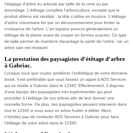
l'élagage d'arbre ou arbuste par taille de la cime ou par
émondage. L'étêtage complète l'arboriculture, excepté que le
produit obtenu est réutilisé : la tête s'utilise en bouture. L'étêtage
d'arbre columnaire fini par un découronnement pour limiter la
croissance de l'arbre. L'art topiaire prescrit généralement un
étêtage de la plante avant de couper en formes exactes. Ce type
de taille permet de maintenir davantage la santé de l'arbre, car un
arbre sain est résistant.
La prestation des paysagistes d’étêtage d’arbre
à Gabriac.
Lorsque vous que voulez améliorer l’esthétique de votre domaine
boisé, il est préférable que vous fassiez un appel à ADS Services
qui se réside à Gabriac dans le 12340. Effectivement, il dispose
d’une équipe des paysagistes très expérimentée qui peut
procéder à l’étêtage de vos arbres afin de leur donner une
nouvelle forme. De plus, ses paysagistes peuvent intervenir dans
tout le 12340 si vous avez un arbre fruitier à étêter. Alors,
n’hésitez pas de contacter ADS Services à Gabriac pour faire
l’étêtage de votre arbre dans le 12340.