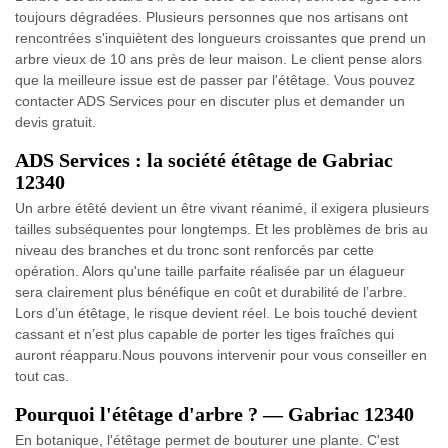
toujours dégradées. Plusieurs personnes que nos artisans ont
rencontrées s'inquiètent des longueurs croissantes que prend un
arbre vieux de 10 ans près de leur maison. Le client pense alors
que la meilleure issue est de passer par l'étêtage. Vous pouvez
contacter ADS Services pour en discuter plus et demander un
devis gratuit.
ADS Services : la société étêtage de Gabriac
12340
Un arbre étêté devient un être vivant réanimé, il exigera plusieurs
tailles subséquentes pour longtemps. Et les problèmes de bris au
niveau des branches et du tronc sont renforcés par cette
opération. Alors qu'une taille parfaite réalisée par un élagueur
sera clairement plus bénéfique en coût et durabilité de l’arbre.
Lors d’un étêtage, le risque devient réel. Le bois touché devient
cassant et n’est plus capable de porter les tiges fraîches qui
auront réapparu.Nous pouvons intervenir pour vous conseiller en
tout cas.
Pourquoi l'étêtage d'arbre ? — Gabriac 12340
En botanique, l'étêtage permet de bouturer une plante. C'est