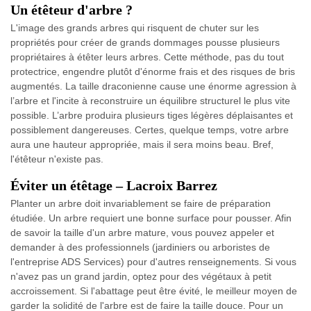
Un étêteur d'arbre ?
L'image des grands arbres qui risquent de chuter sur les
propriétés pour créer de grands dommages pousse plusieurs
propriétaires à étêter leurs arbres. Cette méthode, pas du tout
protectrice, engendre plutôt d'énorme frais et des risques de bris
augmentés. La taille draconienne cause une énorme agression à
l’arbre et l'incite à reconstruire un équilibre structurel le plus vite
possible. L’arbre produira plusieurs tiges légères déplaisantes et
possiblement dangereuses. Certes, quelque temps, votre arbre
aura une hauteur appropriée, mais il sera moins beau. Bref,
l'étêteur n'existe pas.
Éviter un étêtage – Lacroix Barrez
Planter un arbre doit invariablement se faire de préparation
étudiée. Un arbre requiert une bonne surface pour pousser. Afin
de savoir la taille d'un arbre mature, vous pouvez appeler et
demander à des professionnels (jardiniers ou arboristes de
l'entreprise ADS Services) pour d'autres renseignements. Si vous
n'avez pas un grand jardin, optez pour des végétaux à petit
accroissement. Si l'abattage peut être évité, le meilleur moyen de
garder la solidité de l'arbre est de faire la taille douce. Pour un