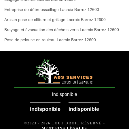
Entreprise de débroussaillage Lacroix Barrez 12600
Artisan pose de clôture et grillage Lacroix Barrez 12600
Broyage et évacuation des déchets verts Lacroix Barrez 12600
Pose de pelouse en rouleau Lacroix Barrez 12600
indisponible
-
indisponible
indisponible
©2023 - 2026 TOUT DROIT RÉSERVÉ -
MENTIONS LÉGALES