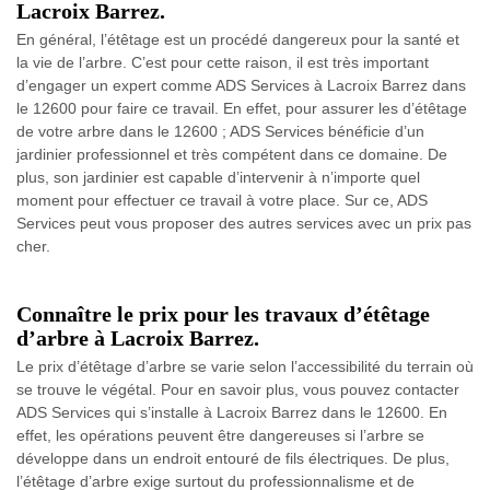
Lacroix Barrez.
En général, l’étêtage est un procédé dangereux pour la santé et
la vie de l’arbre. C’est pour cette raison, il est très important
d’engager un expert comme ADS Services à Lacroix Barrez dans
le 12600 pour faire ce travail. En effet, pour assurer les d’étêtage
de votre arbre dans le 12600 ; ADS Services bénéficie d’un
jardinier professionnel et très compétent dans ce domaine. De
plus, son jardinier est capable d’intervenir à n’importe quel
moment pour effectuer ce travail à votre place. Sur ce, ADS
Services peut vous proposer des autres services avec un prix pas
cher.
Connaître le prix pour les travaux d’étêtage
d’arbre à Lacroix Barrez.
Le prix d’étêtage d’arbre se varie selon l’accessibilité du terrain où
se trouve le végétal. Pour en savoir plus, vous pouvez contacter
ADS Services qui s’installe à Lacroix Barrez dans le 12600. En
effet, les opérations peuvent être dangereuses si l’arbre se
développe dans un endroit entouré de fils électriques. De plus,
l’étêtage d’arbre exige surtout du professionnalisme et de