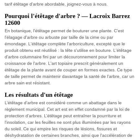
tarif étêtage d'arbre abordable, joignez-vous à nous.
Pourquoi l'étêtage d'arbre ? — Lacroix Barrez
12600
En botanique, l'étêtage permet de bouturer une plante. C'est
l'élagage d'arbre ou arbuste par taille de la cime ou par
émondage. L'étêtage complète l'arboriculture, excepté que le
produit obtenu est réutilisé : la tête s'utilise en bouture. L'étêtage
d'arbre columnaire fini par un découronnement pour limiter la
croissance de l'arbre. L'art topiaire prescrit généralement un
étêtage de la plante avant de couper en formes exactes. Ce type
de taille permet de maintenir davantage la santé de l'arbre, car un
arbre sain est résistant.
Les résultats d'un étêtage
L’étêtage d’arbre est considéré comme un abattage dans le
règlement municipal. Cet art est en effet condamné par la loi de
protection d’arbres. L’étêtage peut entraîner la pourriture et
l'insolation, car les feuilles ne sont plus illuminées par les rayons
du soleil. Ce qui empire les risques de lésions, fissures et
déshydratation de certaines branches, ainsi que l'accélération de