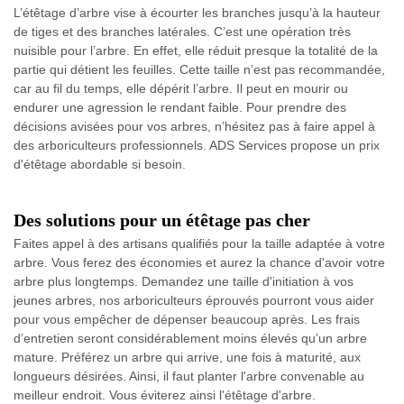
L’étêtage d’arbre vise à écourter les branches jusqu’à la hauteur
de tiges et des branches latérales. C’est une opération très
nuisible pour l’arbre. En effet, elle réduit presque la totalité de la
partie qui détient les feuilles. Cette taille n’est pas recommandée,
car au fil du temps, elle dépérit l’arbre. Il peut en mourir ou
endurer une agression le rendant faible. Pour prendre des
décisions avisées pour vos arbres, n’hésitez pas à faire appel à
des arboriculteurs professionnels. ADS Services propose un prix
d'étêtage abordable si besoin.
Des solutions pour un étêtage pas cher
Faites appel à des artisans qualifiés pour la taille adaptée à votre
arbre. Vous ferez des économies et aurez la chance d'avoir votre
arbre plus longtemps. Demandez une taille d'initiation à vos
jeunes arbres, nos arboriculteurs éprouvés pourront vous aider
pour vous empêcher de dépenser beaucoup après. Les frais
d’entretien seront considérablement moins élevés qu’un arbre
mature. Préférez un arbre qui arrive, une fois à maturité, aux
longueurs désirées. Ainsi, il faut planter l'arbre convenable au
meilleur endroit. Vous éviterez ainsi l'étêtage d'arbre.