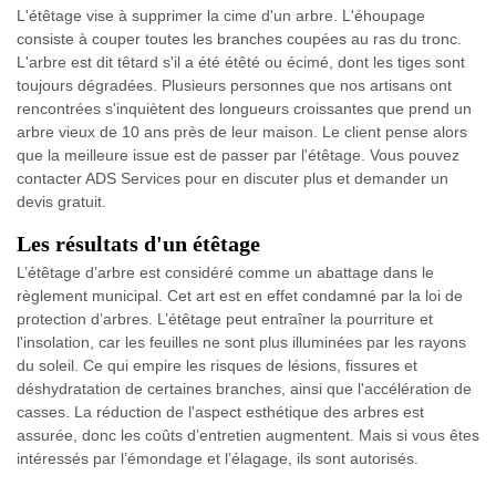
L'étêtage vise à supprimer la cime d'un arbre. L'éhoupage
consiste à couper toutes les branches coupées au ras du tronc.
L'arbre est dit têtard s'il a été étêté ou écimé, dont les tiges sont
toujours dégradées. Plusieurs personnes que nos artisans ont
rencontrées s'inquiètent des longueurs croissantes que prend un
arbre vieux de 10 ans près de leur maison. Le client pense alors
que la meilleure issue est de passer par l'étêtage. Vous pouvez
contacter ADS Services pour en discuter plus et demander un
devis gratuit.
Les résultats d'un étêtage
L’étêtage d’arbre est considéré comme un abattage dans le
règlement municipal. Cet art est en effet condamné par la loi de
protection d’arbres. L’étêtage peut entraîner la pourriture et
l'insolation, car les feuilles ne sont plus illuminées par les rayons
du soleil. Ce qui empire les risques de lésions, fissures et
déshydratation de certaines branches, ainsi que l'accélération de
casses. La réduction de l'aspect esthétique des arbres est
assurée, donc les coûts d’entretien augmentent. Mais si vous êtes
intéressés par l’émondage et l’élagage, ils sont autorisés.