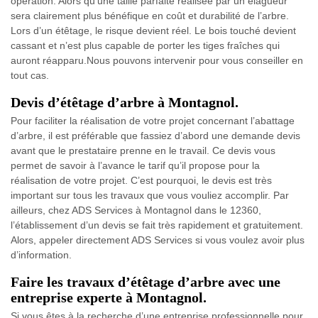
opération. Alors qu'une taille parfaite réalisée par un élagueur
sera clairement plus bénéfique en coût et durabilité de l’arbre.
Lors d’un étêtage, le risque devient réel. Le bois touché devient
cassant et n’est plus capable de porter les tiges fraîches qui
auront réapparu.Nous pouvons intervenir pour vous conseiller en
tout cas.
Devis d’étêtage d’arbre à Montagnol.
Pour faciliter la réalisation de votre projet concernant l’abattage
d’arbre, il est préférable que fassiez d’abord une demande devis
avant que le prestataire prenne en le travail. Ce devis vous
permet de savoir à l’avance le tarif qu’il propose pour la
réalisation de votre projet. C’est pourquoi, le devis est très
important sur tous les travaux que vous vouliez accomplir. Par
ailleurs, chez ADS Services à Montagnol dans le 12360,
l’établissement d’un devis se fait très rapidement et gratuitement.
Alors, appeler directement ADS Services si vous voulez avoir plus
d’information.
Faire les travaux d’étêtage d’arbre avec une
entreprise experte à Montagnol.
Si vous êtes à la recherche d’une entreprise professionnelle pour