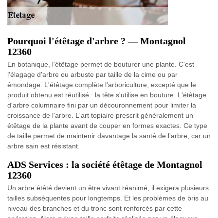
Pourquoi l'étêtage d'arbre ? — Montagnol
12360
En botanique, l'étêtage permet de bouturer une plante. C'est
l'élagage d'arbre ou arbuste par taille de la cime ou par
émondage. L'étêtage complète l'arboriculture, excepté que le
produit obtenu est réutilisé : la tête s'utilise en bouture. L'étêtage
d'arbre columnaire fini par un découronnement pour limiter la
croissance de l'arbre. L'art topiaire prescrit généralement un
étêtage de la plante avant de couper en formes exactes. Ce type
de taille permet de maintenir davantage la santé de l'arbre, car un
arbre sain est résistant.
ADS Services : la société étêtage de Montagnol
12360
Un arbre étêté devient un être vivant réanimé, il exigera plusieurs
tailles subséquentes pour longtemps. Et les problèmes de bris au
niveau des branches et du tronc sont renforcés par cette