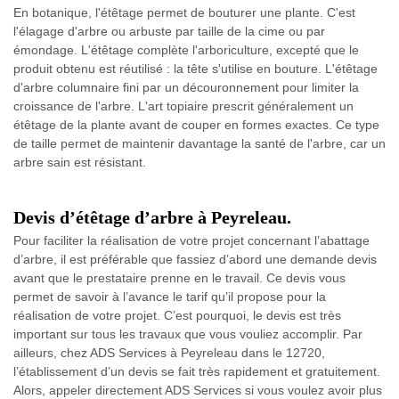
En botanique, l'étêtage permet de bouturer une plante. C'est
l'élagage d'arbre ou arbuste par taille de la cime ou par
émondage. L'étêtage complète l'arboriculture, excepté que le
produit obtenu est réutilisé : la tête s'utilise en bouture. L'étêtage
d'arbre columnaire fini par un découronnement pour limiter la
croissance de l'arbre. L'art topiaire prescrit généralement un
étêtage de la plante avant de couper en formes exactes. Ce type
de taille permet de maintenir davantage la santé de l'arbre, car un
arbre sain est résistant.
Devis d’étêtage d’arbre à Peyreleau.
Pour faciliter la réalisation de votre projet concernant l’abattage
d’arbre, il est préférable que fassiez d’abord une demande devis
avant que le prestataire prenne en le travail. Ce devis vous
permet de savoir à l’avance le tarif qu’il propose pour la
réalisation de votre projet. C’est pourquoi, le devis est très
important sur tous les travaux que vous vouliez accomplir. Par
ailleurs, chez ADS Services à Peyreleau dans le 12720,
l’établissement d’un devis se fait très rapidement et gratuitement.
Alors, appeler directement ADS Services si vous voulez avoir plus