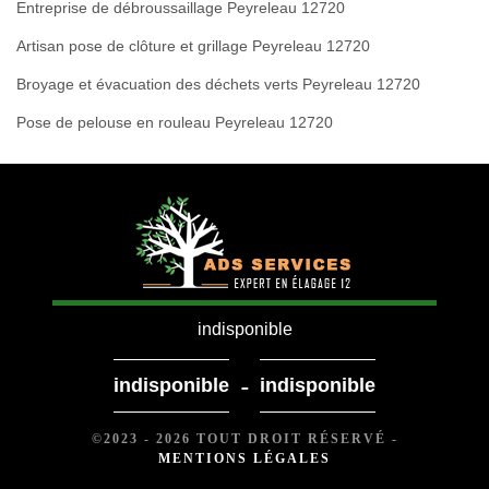
Entreprise de débroussaillage Peyreleau 12720
Artisan pose de clôture et grillage Peyreleau 12720
Broyage et évacuation des déchets verts Peyreleau 12720
Pose de pelouse en rouleau Peyreleau 12720
indisponible
-
indisponible
indisponible
©2023 - 2026 TOUT DROIT RÉSERVÉ -
MENTIONS LÉGALES