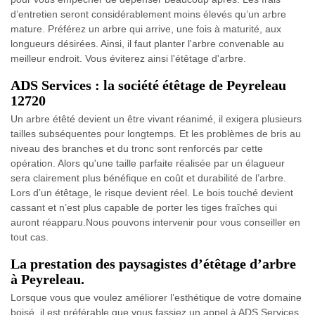
d’entretien seront considérablement moins élevés qu’un arbre
mature. Préférez un arbre qui arrive, une fois à maturité, aux
longueurs désirées. Ainsi, il faut planter l'arbre convenable au
meilleur endroit. Vous éviterez ainsi l'étêtage d'arbre.
ADS Services : la société étêtage de Peyreleau
12720
Un arbre étêté devient un être vivant réanimé, il exigera plusieurs
tailles subséquentes pour longtemps. Et les problèmes de bris au
niveau des branches et du tronc sont renforcés par cette
opération. Alors qu'une taille parfaite réalisée par un élagueur
sera clairement plus bénéfique en coût et durabilité de l’arbre.
Lors d’un étêtage, le risque devient réel. Le bois touché devient
cassant et n’est plus capable de porter les tiges fraîches qui
auront réapparu.Nous pouvons intervenir pour vous conseiller en
tout cas.
La prestation des paysagistes d’étêtage d’arbre
à Peyreleau.
Lorsque vous que voulez améliorer l’esthétique de votre domaine
boisé, il est préférable que vous fassiez un appel à ADS Services