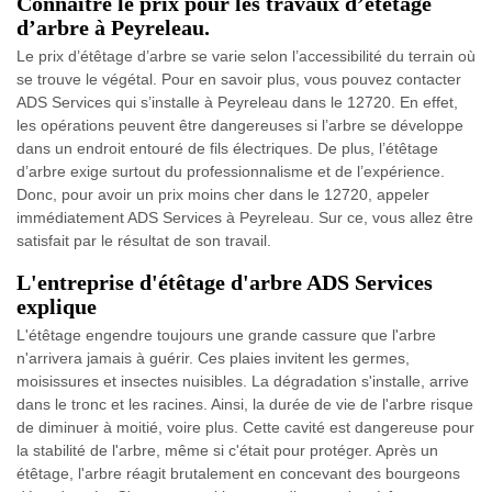
Connaître le prix pour les travaux d’étêtage
d’arbre à Peyreleau.
Le prix d’étêtage d’arbre se varie selon l’accessibilité du terrain où
se trouve le végétal. Pour en savoir plus, vous pouvez contacter
ADS Services qui s’installe à Peyreleau dans le 12720. En effet,
les opérations peuvent être dangereuses si l’arbre se développe
dans un endroit entouré de fils électriques. De plus, l’étêtage
d’arbre exige surtout du professionnalisme et de l’expérience.
Donc, pour avoir un prix moins cher dans le 12720, appeler
immédiatement ADS Services à Peyreleau. Sur ce, vous allez être
satisfait par le résultat de son travail.
L'entreprise d'étêtage d'arbre ADS Services
explique
L'étêtage engendre toujours une grande cassure que l'arbre
n'arrivera jamais à guérir. Ces plaies invitent les germes,
moisissures et insectes nuisibles. La dégradation s'installe, arrive
dans le tronc et les racines. Ainsi, la durée de vie de l'arbre risque
de diminuer à moitié, voire plus. Cette cavité est dangereuse pour
la stabilité de l'arbre, même si c'était pour protéger. Après un
étêtage, l'arbre réagit brutalement en concevant des bourgeons