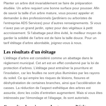
Planter un arbre doit invariablement se faire de préparation
étudiée. Un arbre requiert une bonne surface pour pousser. Afin
de savoir la taille d'un arbre mature, vous pouvez appeler et
demander à des professionnels (jardiniers ou arboristes de
l'entreprise ADS Services) pour d'autres renseignements. Si vous
n'avez pas un grand jardin, optez pour des végétaux à petit
accroissement. Si l'abattage peut être évité, le meilleur moyen de
garder la solidité de l'arbre est de faire la taille douce. Pour un
tarif étêtage d'arbre abordable, joignez-vous à nous.
Les résultats d'un étêtage
L’étêtage d’arbre est considéré comme un abattage dans le
règlement municipal. Cet art est en effet condamné par la loi de
protection d’arbres. L’étêtage peut entraîner la pourriture et
l'insolation, car les feuilles ne sont plus illuminées par les rayons
du soleil. Ce qui empire les risques de lésions, fissures et
déshydratation de certaines branches, ainsi que l'accélération de
casses. La réduction de l'aspect esthétique des arbres est
assurée, donc les coûts d’entretien augmentent. Mais si vous êtes
intéressés par l’émondage et l’élagage, ils sont autorisés.