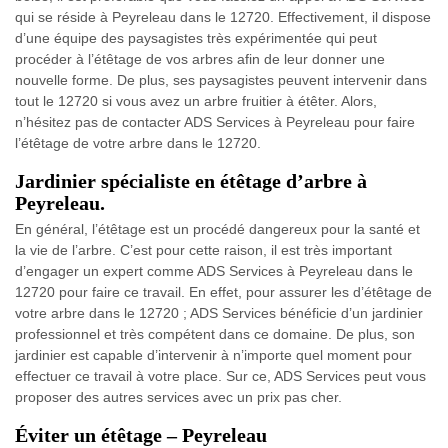
qui se réside à Peyreleau dans le 12720. Effectivement, il dispose
d’une équipe des paysagistes très expérimentée qui peut
procéder à l’étêtage de vos arbres afin de leur donner une
nouvelle forme. De plus, ses paysagistes peuvent intervenir dans
tout le 12720 si vous avez un arbre fruitier à étêter. Alors,
n’hésitez pas de contacter ADS Services à Peyreleau pour faire
l’étêtage de votre arbre dans le 12720.
Jardinier spécialiste en étêtage d’arbre à
Peyreleau.
En général, l’étêtage est un procédé dangereux pour la santé et
la vie de l’arbre. C’est pour cette raison, il est très important
d’engager un expert comme ADS Services à Peyreleau dans le
12720 pour faire ce travail. En effet, pour assurer les d’étêtage de
votre arbre dans le 12720 ; ADS Services bénéficie d’un jardinier
professionnel et très compétent dans ce domaine. De plus, son
jardinier est capable d’intervenir à n’importe quel moment pour
effectuer ce travail à votre place. Sur ce, ADS Services peut vous
proposer des autres services avec un prix pas cher.
Éviter un étêtage – Peyreleau