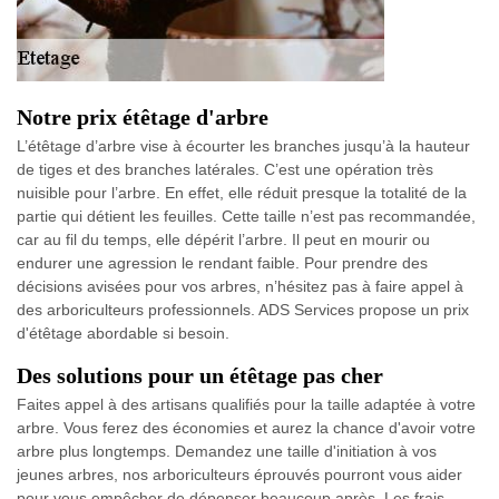
Notre prix étêtage d'arbre
L’étêtage d’arbre vise à écourter les branches jusqu’à la hauteur
de tiges et des branches latérales. C’est une opération très
nuisible pour l’arbre. En effet, elle réduit presque la totalité de la
partie qui détient les feuilles. Cette taille n’est pas recommandée,
car au fil du temps, elle dépérit l’arbre. Il peut en mourir ou
endurer une agression le rendant faible. Pour prendre des
décisions avisées pour vos arbres, n’hésitez pas à faire appel à
des arboriculteurs professionnels. ADS Services propose un prix
d'étêtage abordable si besoin.
Des solutions pour un étêtage pas cher
Faites appel à des artisans qualifiés pour la taille adaptée à votre
arbre. Vous ferez des économies et aurez la chance d'avoir votre
arbre plus longtemps. Demandez une taille d'initiation à vos
jeunes arbres, nos arboriculteurs éprouvés pourront vous aider
pour vous empêcher de dépenser beaucoup après. Les frais