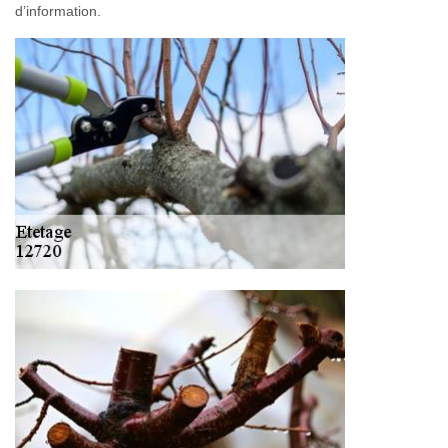
d’information.