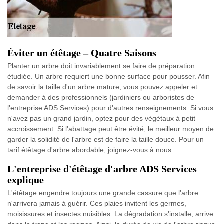
Éviter un étêtage – Quatre Saisons
Planter un arbre doit invariablement se faire de préparation
étudiée. Un arbre requiert une bonne surface pour pousser. Afin
de savoir la taille d'un arbre mature, vous pouvez appeler et
demander à des professionnels (jardiniers ou arboristes de
l'entreprise ADS Services) pour d'autres renseignements. Si vous
n'avez pas un grand jardin, optez pour des végétaux à petit
accroissement. Si l'abattage peut être évité, le meilleur moyen de
garder la solidité de l'arbre est de faire la taille douce. Pour un
tarif étêtage d'arbre abordable, joignez-vous à nous.
L'entreprise d'étêtage d'arbre ADS Services
explique
L'étêtage engendre toujours une grande cassure que l'arbre
n'arrivera jamais à guérir. Ces plaies invitent les germes,
moisissures et insectes nuisibles. La dégradation s'installe, arrive