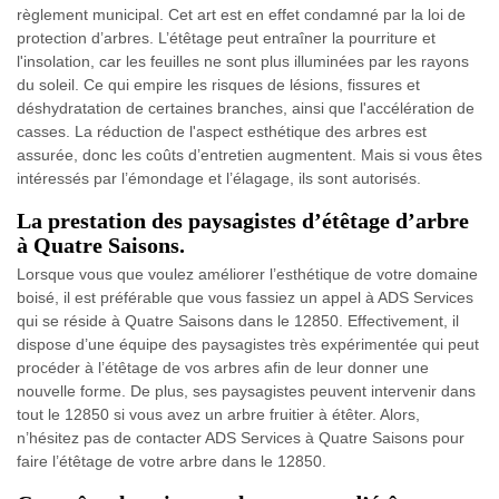
règlement municipal. Cet art est en effet condamné par la loi de
protection d’arbres. L’étêtage peut entraîner la pourriture et
l'insolation, car les feuilles ne sont plus illuminées par les rayons
du soleil. Ce qui empire les risques de lésions, fissures et
déshydratation de certaines branches, ainsi que l'accélération de
casses. La réduction de l'aspect esthétique des arbres est
assurée, donc les coûts d’entretien augmentent. Mais si vous êtes
intéressés par l’émondage et l’élagage, ils sont autorisés.
La prestation des paysagistes d’étêtage d’arbre
à Quatre Saisons.
Lorsque vous que voulez améliorer l’esthétique de votre domaine
boisé, il est préférable que vous fassiez un appel à ADS Services
qui se réside à Quatre Saisons dans le 12850. Effectivement, il
dispose d’une équipe des paysagistes très expérimentée qui peut
procéder à l’étêtage de vos arbres afin de leur donner une
nouvelle forme. De plus, ses paysagistes peuvent intervenir dans
tout le 12850 si vous avez un arbre fruitier à étêter. Alors,
n’hésitez pas de contacter ADS Services à Quatre Saisons pour
faire l’étêtage de votre arbre dans le 12850.