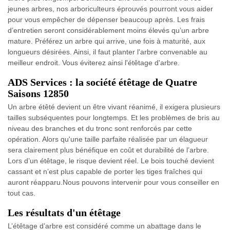
jeunes arbres, nos arboriculteurs éprouvés pourront vous aider
pour vous empêcher de dépenser beaucoup après. Les frais
d’entretien seront considérablement moins élevés qu’un arbre
mature. Préférez un arbre qui arrive, une fois à maturité, aux
longueurs désirées. Ainsi, il faut planter l'arbre convenable au
meilleur endroit. Vous éviterez ainsi l'étêtage d'arbre.
ADS Services : la société étêtage de Quatre
Saisons 12850
Un arbre étêté devient un être vivant réanimé, il exigera plusieurs
tailles subséquentes pour longtemps. Et les problèmes de bris au
niveau des branches et du tronc sont renforcés par cette
opération. Alors qu'une taille parfaite réalisée par un élagueur
sera clairement plus bénéfique en coût et durabilité de l’arbre.
Lors d’un étêtage, le risque devient réel. Le bois touché devient
cassant et n’est plus capable de porter les tiges fraîches qui
auront réapparu.Nous pouvons intervenir pour vous conseiller en
tout cas.
Les résultats d'un étêtage
L’étêtage d’arbre est considéré comme un abattage dans le