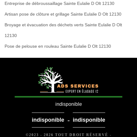
Entreprise de débroussaillage Sainte Eulalie D Olt 12130
Artisan pose de clôture et grillage Sainte Eulalie D Olt 12130
Broyage et évacuation des déchets verts Sainte Eulalie D Olt
12130
Pose de pelouse en rouleau Sainte Eulalie D Olt 12130
indisponible
-
indisponible
indisponible
©2023 - 2026 TOUT DROIT RÉSERVÉ -