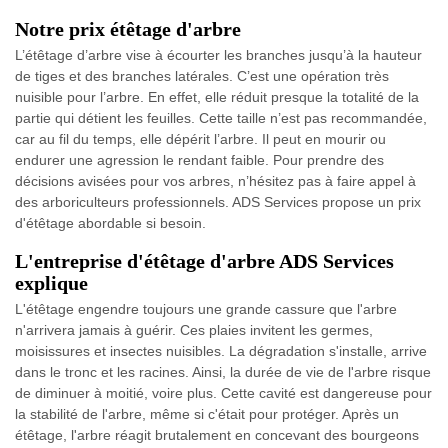
Notre prix étêtage d'arbre
L’étêtage d’arbre vise à écourter les branches jusqu’à la hauteur
de tiges et des branches latérales. C’est une opération très
nuisible pour l’arbre. En effet, elle réduit presque la totalité de la
partie qui détient les feuilles. Cette taille n’est pas recommandée,
car au fil du temps, elle dépérit l’arbre. Il peut en mourir ou
endurer une agression le rendant faible. Pour prendre des
décisions avisées pour vos arbres, n’hésitez pas à faire appel à
des arboriculteurs professionnels. ADS Services propose un prix
d'étêtage abordable si besoin.
L'entreprise d'étêtage d'arbre ADS Services
explique
L'étêtage engendre toujours une grande cassure que l'arbre
n'arrivera jamais à guérir. Ces plaies invitent les germes,
moisissures et insectes nuisibles. La dégradation s'installe, arrive
dans le tronc et les racines. Ainsi, la durée de vie de l'arbre risque
de diminuer à moitié, voire plus. Cette cavité est dangereuse pour
la stabilité de l'arbre, même si c'était pour protéger. Après un
étêtage, l'arbre réagit brutalement en concevant des bourgeons