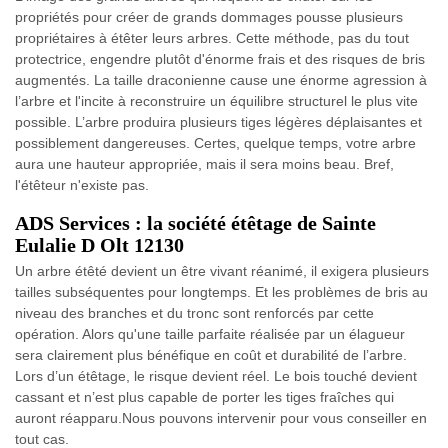
propriétés pour créer de grands dommages pousse plusieurs
propriétaires à étêter leurs arbres. Cette méthode, pas du tout
protectrice, engendre plutôt d'énorme frais et des risques de bris
augmentés. La taille draconienne cause une énorme agression à
l’arbre et l'incite à reconstruire un équilibre structurel le plus vite
possible. L’arbre produira plusieurs tiges légères déplaisantes et
possiblement dangereuses. Certes, quelque temps, votre arbre
aura une hauteur appropriée, mais il sera moins beau. Bref,
l'étêteur n'existe pas.
ADS Services : la société étêtage de Sainte
Eulalie D Olt 12130
Un arbre étêté devient un être vivant réanimé, il exigera plusieurs
tailles subséquentes pour longtemps. Et les problèmes de bris au
niveau des branches et du tronc sont renforcés par cette
opération. Alors qu'une taille parfaite réalisée par un élagueur
sera clairement plus bénéfique en coût et durabilité de l’arbre.
Lors d’un étêtage, le risque devient réel. Le bois touché devient
cassant et n’est plus capable de porter les tiges fraîches qui
auront réapparu.Nous pouvons intervenir pour vous conseiller en
tout cas.