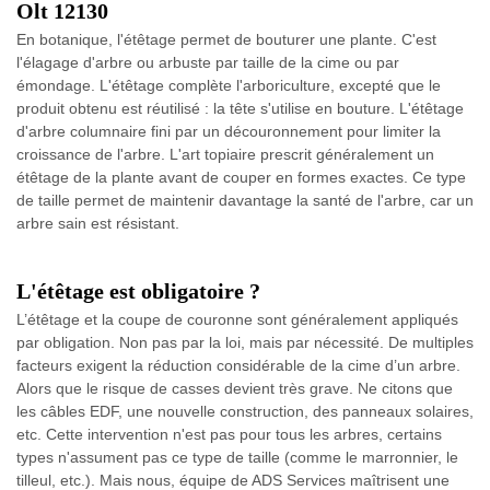
Olt 12130
En botanique, l'étêtage permet de bouturer une plante. C'est
l'élagage d'arbre ou arbuste par taille de la cime ou par
émondage. L'étêtage complète l'arboriculture, excepté que le
produit obtenu est réutilisé : la tête s'utilise en bouture. L'étêtage
d'arbre columnaire fini par un découronnement pour limiter la
croissance de l'arbre. L'art topiaire prescrit généralement un
étêtage de la plante avant de couper en formes exactes. Ce type
de taille permet de maintenir davantage la santé de l'arbre, car un
arbre sain est résistant.
L'étêtage est obligatoire ?
L’étêtage et la coupe de couronne sont généralement appliqués
par obligation. Non pas par la loi, mais par nécessité. De multiples
facteurs exigent la réduction considérable de la cime d’un arbre.
Alors que le risque de casses devient très grave. Ne citons que
les câbles EDF, une nouvelle construction, des panneaux solaires,
etc. Cette intervention n'est pas pour tous les arbres, certains
types n'assument pas ce type de taille (comme le marronnier, le
tilleul, etc.). Mais nous, équipe de ADS Services maîtrisent une