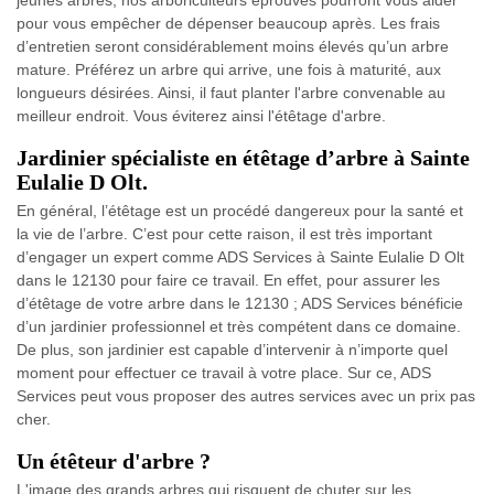
jeunes arbres, nos arboriculteurs éprouvés pourront vous aider
pour vous empêcher de dépenser beaucoup après. Les frais
d’entretien seront considérablement moins élevés qu’un arbre
mature. Préférez un arbre qui arrive, une fois à maturité, aux
longueurs désirées. Ainsi, il faut planter l'arbre convenable au
meilleur endroit. Vous éviterez ainsi l'étêtage d'arbre.
Jardinier spécialiste en étêtage d’arbre à Sainte
Eulalie D Olt.
En général, l’étêtage est un procédé dangereux pour la santé et
la vie de l’arbre. C’est pour cette raison, il est très important
d’engager un expert comme ADS Services à Sainte Eulalie D Olt
dans le 12130 pour faire ce travail. En effet, pour assurer les
d’étêtage de votre arbre dans le 12130 ; ADS Services bénéficie
d’un jardinier professionnel et très compétent dans ce domaine.
De plus, son jardinier est capable d’intervenir à n’importe quel
moment pour effectuer ce travail à votre place. Sur ce, ADS
Services peut vous proposer des autres services avec un prix pas
cher.
Un étêteur d'arbre ?
L'image des grands arbres qui risquent de chuter sur les