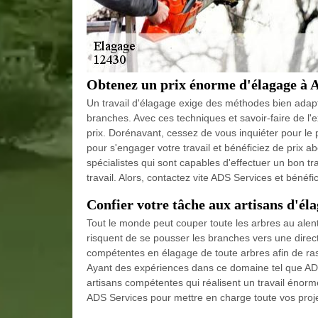
Obtenez un prix énorme d'élagage à 
Un travail d'élagage exige des méthodes bien adapté
branches. Avec ces techniques et savoir-faire de l'exé
prix. Dorénavant, cessez de vous inquiéter pour le 
pour s'engager votre travail et bénéficiez de prix 
spécialistes qui sont capables d'effectuer un bon tr
travail. Alors, contactez vite ADS Services et bénéfici
Confier votre tâche aux artisans d'él
Tout le monde peut couper toute les arbres au alento
risquent de se pousser les branches vers une direc
compétentes en élagage de toute arbres afin de ras
Ayant des expériences dans ce domaine tel que ADS
artisans compétentes qui réalisent un travail énorme
ADS Services pour mettre en charge toute vos proje