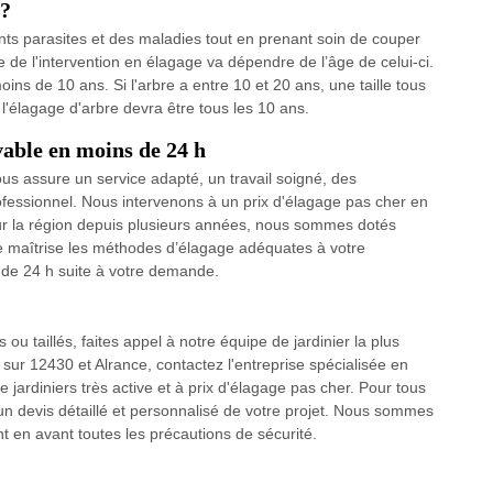
 ?
ents parasites et des maladies tout en prenant soin de couper
e de l'intervention en élagage va dépendre de l’âge de celui-ci.
ins de 10 ans. Si l'arbre a entre 10 et 20 ans, une taille tous
, l'élagage d'arbre devra être tous les 10 ans.
vable en moins de 24 h
us assure un service adapté, un travail soigné, des
ofessionnel. Nous intervenons à un prix d'élagage pas cher en
sur la région depuis plusieurs années, nous sommes dotés
pe maîtrise les méthodes d’élagage adéquates à votre
 de 24 h suite à votre demande.
ou taillés, faites appel à notre équipe de jardinier la plus
sur 12430 et Alrance, contactez l'entreprise spécialisée en
rdiniers très active et à prix d'élagage pas cher. Pour tous
n devis détaillé et personnalisé de votre projet. Nous sommes
t en avant toutes les précautions de sécurité.