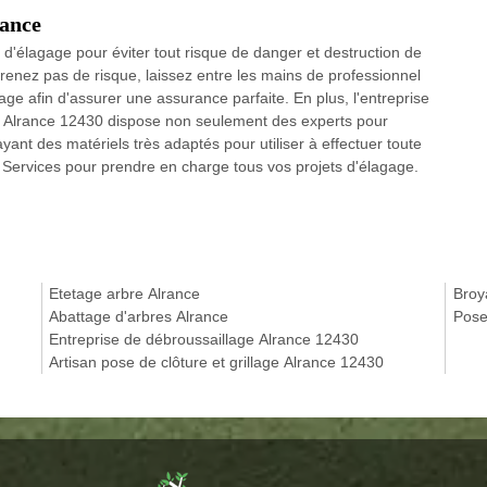
rance
n d'élagage pour éviter tout risque de danger et destruction de
prenez pas de risque, laissez entre les mains de professionnel
gage afin d'assurer une assurance parfaite. En plus, l'entreprise
ns Alrance 12430 dispose non seulement des experts pour
yant des matériels très adaptés pour utiliser à effectuer toute
 Services pour prendre en charge tous vos projets d'élagage.
Etetage arbre Alrance
Broy
Abattage d'arbres Alrance
Pose
Entreprise de débroussaillage Alrance 12430
Artisan pose de clôture et grillage Alrance 12430