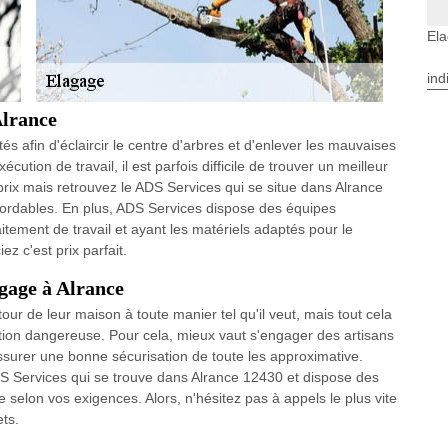
Ela
ind
Alrance
s afin d'éclaircir le centre d'arbres et d'enlever les mauvaises
cution de travail, il est parfois difficile de trouver un meilleur
prix mais retrouvez le ADS Services qui se situe dans Alrance
abordables. En plus, ADS Services dispose des équipes
aitement de travail et ayant les matériels adaptés pour le
ez c'est prix parfait.
agage à Alrance
ur de leur maison à toute manier tel qu'il veut, mais tout cela
tion dangereuse. Pour cela, mieux vaut s'engager des artisans
surer une bonne sécurisation de toute les approximative.
 Services qui se trouve dans Alrance 12430 et dispose des
 selon vos exigences. Alors, n'hésitez pas à appels le plus vite
ts.