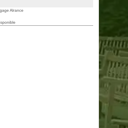
gage Alrance
isponible