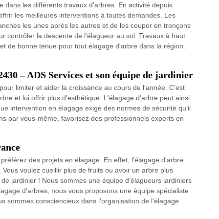
 dans les différents travaux d'arbres. En activité depuis
ffrir les meilleures interventions à toutes demandes. Les
anches les unes après les autres et de les couper en tronçons
our contrôler la descente de l'élagueur au sol. Travaux à haut
s et de bonne tenue pour tout élagage d'arbre dans la région.
2430 – ADS Services et son équipe de jardinier
pour limiter et aider la croissance au cours de l'année. C’est
rbre et lui offrir plus d'esthétique. L'élagage d'arbre peut ainsi
Chaque intervention en élagage exige des normes de sécurité qu’il
ions par vous-même, favorisez des professionnels experts en
rance
préférez des projets en élagage. En effet, l'élagage d'arbre
 Vous voulez cueillir plus de fruits ou avoir un arbre plus
 de jardinier ! Nous sommes une équipe d’élagueurs jardiniers
 élagage d’arbres, nous vous proposons une équipe spécialiste
ous sommes consciencieux dans l’organisation de l’élagage