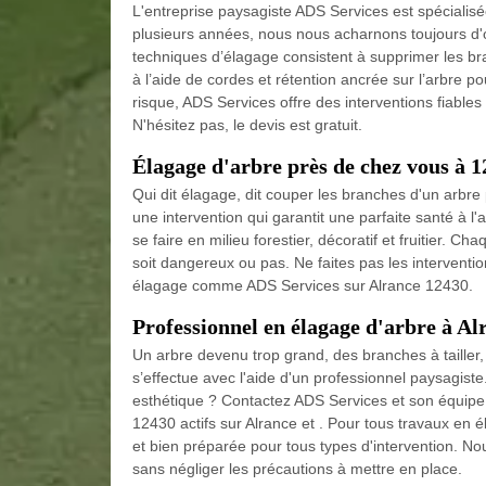
L'entreprise paysagiste ADS Services est spécialisée
plusieurs années, nous nous acharnons toujours d'o
techniques d’élagage consistent à supprimer les br
à l’aide de cordes et rétention ancrée sur l’arbre p
risque, ADS Services offre des interventions fiable
N'hésitez pas, le devis est gratuit.
Élagage d'arbre près de chez vous à 1
Qui dit élagage, dit couper les branches d'un arbre 
une intervention qui garantit une parfaite santé à l'a
se faire en milieu forestier, décoratif et fruitier. 
soit dangereux ou pas. Ne faites pas les intervent
élagage comme ADS Services sur Alrance 12430.
Professionnel en élagage d'arbre à Al
Un arbre devenu trop grand, des branches à tailler, 
s’effectue avec l'aide d'un professionnel paysagiste.
esthétique ? Contactez ADS Services et son équipe
12430 actifs sur Alrance et . Pour tous travaux en
et bien préparée pour tous types d'intervention. N
sans négliger les précautions à mettre en place.