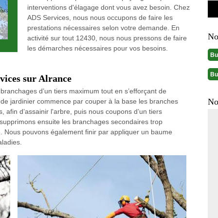
interventions d'élagage dont vous avez besoin. Chez
ADS Services, nous nous occupons de faire les
prestations nécessaires selon votre demande. En
No
activité sur tout 12430, nous nous pressons de faire
les démarches nécessaires pour vos besoins.
Bu
Bu
ices sur Alrance
 branchages d’un tiers maximum tout en s’efforçant de
No
e de jardinier commence par couper à la base les branches
afin d’assainir l'arbre, puis nous coupons d’un tiers
s supprimons ensuite les branchages secondaires trop
e. Nous pouvons également finir par appliquer un baume
aladies.