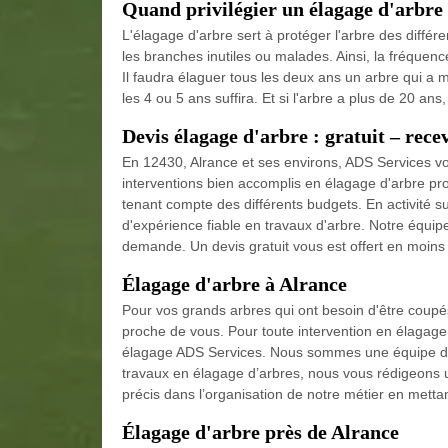
Quand privilégier un élagage d'arbre
L'élagage d'arbre sert à protéger l'arbre des différ
les branches inutiles ou malades. Ainsi, la fréquenc
Il faudra élaguer tous les deux ans un arbre qui a mo
les 4 ou 5 ans suffira. Et si l'arbre a plus de 20 ans
Devis élagage d'arbre : gratuit – rece
En 12430, Alrance et ses environs, ADS Services vo
interventions bien accomplis en élagage d'arbre pr
tenant compte des différents budgets. En activité 
d'expérience fiable en travaux d'arbre. Notre équi
demande. Un devis gratuit vous est offert en moins
Élagage d'arbre à Alrance
Pour vos grands arbres qui ont besoin d'être coupés 
proche de vous. Pour toute intervention en élagage 
élagage ADS Services. Nous sommes une équipe de ja
travaux en élagage d’arbres, nous vous rédigeons u
précis dans l’organisation de notre métier en mettan
Élagage d'arbre près de Alrance