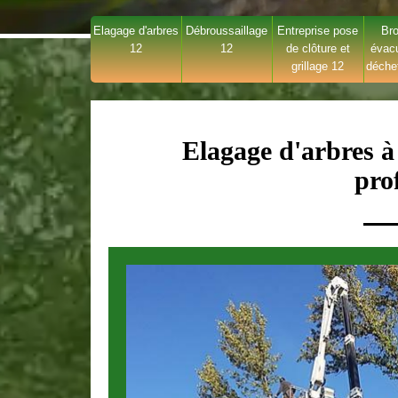
Elagage d'arbres
Débroussaillage
Entreprise pose
Bro
12
12
de clôture et
évac
grillage 12
déche
Elagage d'arbres à
pro