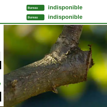
indisponible
Bureau
indisponible
Bureau
e