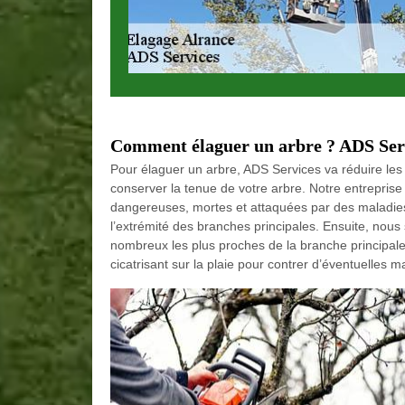
Comment élaguer un arbre ? ADS Serv
Pour élaguer un arbre, ADS Services va réduire les
conserver la tenue de votre arbre. Notre entrepris
dangereuses, mortes et attaquées par des maladies, 
l’extrémité des branches principales. Ensuite, nou
nombreux les plus proches de la branche principal
cicatrisant sur la plaie pour contrer d’éventuelles m