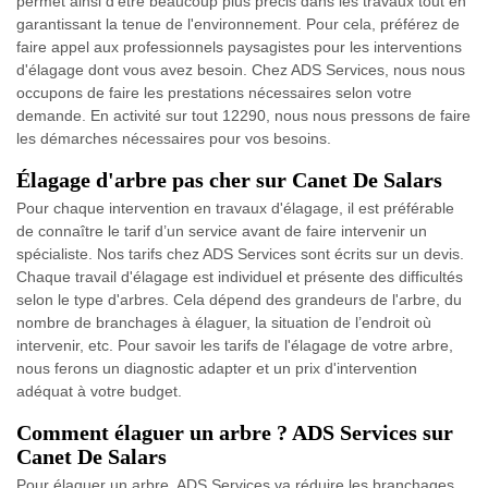
permet ainsi d'être beaucoup plus précis dans les travaux tout en
garantissant la tenue de l'environnement. Pour cela, préférez de
faire appel aux professionnels paysagistes pour les interventions
d'élagage dont vous avez besoin. Chez ADS Services, nous nous
occupons de faire les prestations nécessaires selon votre
demande. En activité sur tout 12290, nous nous pressons de faire
les démarches nécessaires pour vos besoins.
Élagage d'arbre pas cher sur Canet De Salars
Pour chaque intervention en travaux d'élagage, il est préférable
de connaître le tarif d’un service avant de faire intervenir un
spécialiste. Nos tarifs chez ADS Services sont écrits sur un devis.
Chaque travail d'élagage est individuel et présente des difficultés
selon le type d'arbres. Cela dépend des grandeurs de l'arbre, du
nombre de branchages à élaguer, la situation de l’endroit où
intervenir, etc. Pour savoir les tarifs de l'élagage de votre arbre,
nous ferons un diagnostic adapter et un prix d'intervention
adéquat à votre budget.
Comment élaguer un arbre ? ADS Services sur
Canet De Salars
Pour élaguer un arbre, ADS Services va réduire les branchages