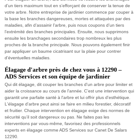
d’un tiers maximum tout en s’efforçant de conserver la tenue de
votre arbre. Notre entreprise de jardinier commence par couper à
la base les branches dangereuses, mortes et attaquées par des
maladies, afin d’assainir l'arbre, puis nous coupons d’un tiers
l’extrémité des branches principales. Ensuite, nous supprimons
ensuite les branchages secondaires trop nombreux les plus
proches de la branche principale. Nous pouvons également finir
par appliquer un baume cicatrisant sur la plaie pour contrer
d’éventuelles maladies.
Élagage d'arbre près de chez vous à 12290 –
ADS Services et son équipe de jardinier
Qui dit élagage, dit couper les branches d'un arbre pour limiter et
aider la croissance au cours de l'année. C’est une intervention qui
garantit une parfaite santé à l'arbre et lui offrir plus d'esthétique.
L'élagage d'arbre peut ainsi se faire en milieu forestier, décoratif
et fruitier. Chaque intervention en élagage exige des normes de
sécurité qu’il soit dangereux ou pas. Ne faites pas les
interventions par vous-même, favorisez des professionnels
experts en élagage comme ADS Services sur Canet De Salars
12290.