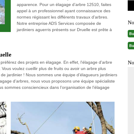
apparence. Pour un élagage d’arbre 12510, faites
appel à un professionnel ayant connaissance des
normes régissant les différents travaux d'arbres.
No
Notre entreprise ADS Services composée de
jardiniers aguerris présents sur Druelle est prête à
Bu
Bu
uelle
No
préférez des projets en élagage. En effet, l'élagage d'arbre
 Vous voulez cueillir plus de fruits ou avoir un arbre plus
 de jardinier ! Nous sommes une équipe d’élagueurs jardiniers
 élagage d’arbres, nous vous proposons une équipe spécialiste
ous sommes consciencieux dans l’organisation de l’élagage