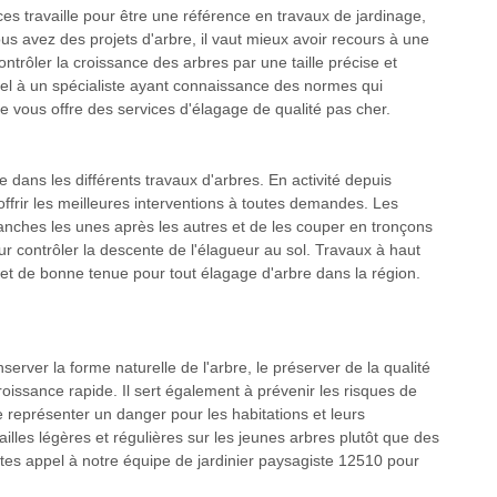
ces travaille pour être une référence en travaux de jardinage,
ous avez des projets d'arbre, il vaut mieux avoir recours à une
ontrôler la croissance des arbres par une taille précise et
pel à un spécialiste ayant connaissance des normes qui
le vous offre des services d'élagage de qualité pas cher.
 dans les différents travaux d'arbres. En activité depuis
ffrir les meilleures interventions à toutes demandes. Les
anches les unes après les autres et de les couper en tronçons
our contrôler la descente de l'élagueur au sol. Travaux à haut
s et de bonne tenue pour tout élagage d'arbre dans la région.
server la forme naturelle de l'arbre, le préserver de la qualité
roissance rapide. Il sert également à prévenir les risques de
 représenter un danger pour les habitations et leurs
tailles légères et régulières sur les jeunes arbres plutôt que des
faites appel à notre équipe de jardinier paysagiste 12510 pour