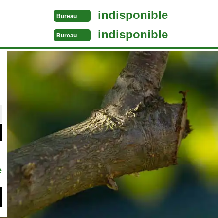
indisponible
Bureau
indisponible
Bureau
e