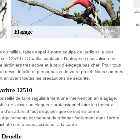
Ela
ind
ou taillés, faites appel à notre équipe de jardinier la plus
sur 12510 et Druelle, contactez l'entreprise spécialisée en
rdiniers très active et à prix d'élagage pas cher. Pour tous
n devis détaillé et personnalisé de votre projet. Nous sommes
t en avant toutes les précautions de sécurité.
'arbre 12510
onseillé de faire régulièrement une intervention en élagage.
able de laisser un élagueur professionnel faire les travaux
 d'un arbre, il faut s'équiper que ce soit en terme
s équipements permettent de grimper facilement dans l'arbre
ichute sert à vous accrocher à la corde.
 Druelle