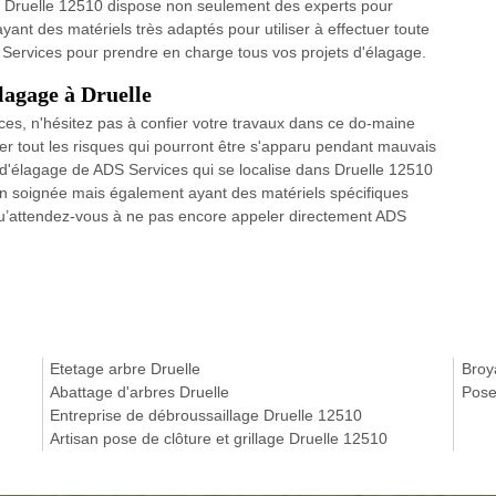
ns Druelle 12510 dispose non seulement des experts pour
yant des matériels très adaptés pour utiliser à effectuer toute
 Services pour prendre en charge tous vos projets d'élagage.
lagage à Druelle
es, n'hésitez pas à confier votre travaux dans ce do-maine
er tout les risques qui pourront être s'apparu pendant mauvais
se d'élagage de ADS Services qui se localise dans Druelle 12510
en soignée mais également ayant des matériels spécifiques
 qu’attendez-vous à ne pas encore appeler directement ADS
Etetage arbre Druelle
Broy
Abattage d'arbres Druelle
Pose
Entreprise de débroussaillage Druelle 12510
Artisan pose de clôture et grillage Druelle 12510