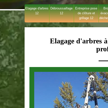
Elagage d'arbres
Débroussaillage
Entreprise pose
Bro
12
12
de clôture et
évac
grillage 12
déche
Elagage d'arbres à
pro