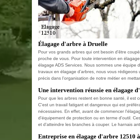
Élagage d'arbre à Druelle
Pour vos grands arbres qui ont besoin d'être coupés 
proche de vous. Pour toute intervention en élagage 
élagage ADS Services. Nous sommes une équipe de ja
travaux en élagage d’arbres, nous vous rédigeons u
précis dans l’organisation de notre métier en mettan
Une intervention réussie en élagage d
Pour que les arbres restent en bonne santé, il est c
C'est un travail fatigant et dangereux qui est préfér
nécessaires. En effet, avant de commencer l'élagage
d'équipement de protection ou en terme d'outil. Ce
et d'atteindre les branches à couper. Le harnais ant
Entreprise en élagage d'arbre 12510 à