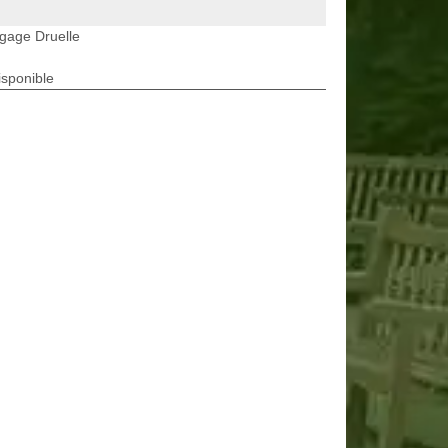
gage Druelle
isponible