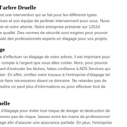
d'arbre Druelle
st une intervention qui se fait pour les différents types
ervices et son équipe de jardinier interviennent pour vous. Nous
oin et votre attente. Notre entreprise présente sur 12510
e qualité. Des normes de sécurité sont exigées pour pouvoir
'aide des professionnels experts en élagage pour vos projets.
ge
 d'effectuer un élagage de votre arbres, il est important pour
ompte à l'argent que vous allez coûter. Alors, pour pouvoir
nt d’exécuter les tâches, faites confiance à ADS Services qui
n. En effet, confiez votre travaux à l'entreprise d'élagage tel
ir-faire nécessaires disant ce domaine. Ne retardez pas de
ître un peut plus d'informations ou pour effectuer tout de
uelle
n d'élagage pour éviter tout risque de danger et destruction de
prenez pas de risque, laissez entre les mains de professionnel
gage afin d'assurer une assurance parfaite. En plus, l'entreprise