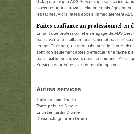
d'élagage tel que ADS Services qui se localise da
s'occuper tout le travail d'élagage mais également a
les tâches. Alors, faites appels immédiatement ADS
Faites confiance au professionnel en é
En tant que professionnel en élagage de ADS Servic
pour avoir une meilleure assurance et pour préserv
temps. D'ailleurs, les professionnels de l'entrepri
sont non seulement aptes d'effectuer une tâche bi
pour faciliter vos travaux dans ce domaine. Alors,
Services pour bénéficier un résultat optimal.
Autres services
Taille de haie Druelle
Tonte pelouse Druelle
Entretien jardin Druelle
Dessouchage arbre Druelle