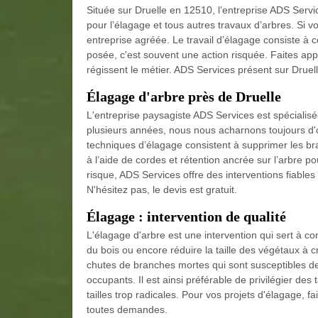
Située sur Druelle en 12510, l’entreprise ADS Servi
pour l’élagage et tous autres travaux d’arbres. Si v
entreprise agréée. Le travail d’élagage consiste à c
posée, c'est souvent une action risquée. Faites ap
régissent le métier. ADS Services présent sur Druel
Élagage d'arbre près de Druelle
L'entreprise paysagiste ADS Services est spécialisée
plusieurs années, nous nous acharnons toujours d'o
techniques d’élagage consistent à supprimer les br
à l’aide de cordes et rétention ancrée sur l’arbre p
risque, ADS Services offre des interventions fiable
N'hésitez pas, le devis est gratuit.
Élagage : intervention de qualité
L'élagage d'arbre est une intervention qui sert à con
du bois ou encore réduire la taille des végétaux à c
chutes de branches mortes qui sont susceptibles de
occupants. Il est ainsi préférable de privilégier des 
tailles trop radicales. Pour vos projets d'élagage, 
toutes demandes.