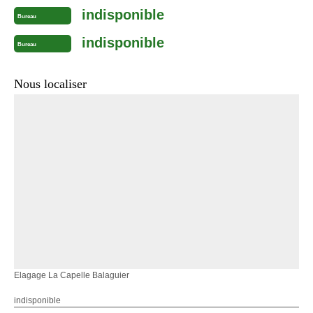
indisponible
Bureau
indisponible
Bureau
Nous localiser
Elagage La Capelle Balaguier
indisponible