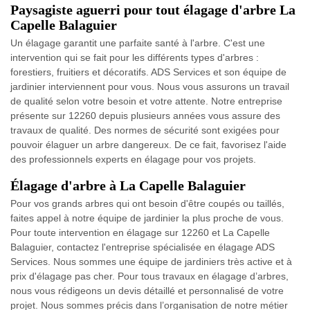
Paysagiste aguerri pour tout élagage d'arbre La
Capelle Balaguier
Un élagage garantit une parfaite santé à l'arbre. C'est une
intervention qui se fait pour les différents types d'arbres :
forestiers, fruitiers et décoratifs. ADS Services et son équipe de
jardinier interviennent pour vous. Nous vous assurons un travail
de qualité selon votre besoin et votre attente. Notre entreprise
présente sur 12260 depuis plusieurs années vous assure des
travaux de qualité. Des normes de sécurité sont exigées pour
pouvoir élaguer un arbre dangereux. De ce fait, favorisez l'aide
des professionnels experts en élagage pour vos projets.
Élagage d'arbre à La Capelle Balaguier
Pour vos grands arbres qui ont besoin d'être coupés ou taillés,
faites appel à notre équipe de jardinier la plus proche de vous.
Pour toute intervention en élagage sur 12260 et La Capelle
Balaguier, contactez l'entreprise spécialisée en élagage ADS
Services. Nous sommes une équipe de jardiniers très active et à
prix d'élagage pas cher. Pour tous travaux en élagage d’arbres,
nous vous rédigeons un devis détaillé et personnalisé de votre
projet. Nous sommes précis dans l’organisation de notre métier