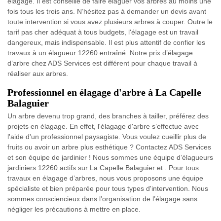
élagage. Il est conseillé de faire élaguer vos arbres au moins une
fois tous les trois ans. N’hésitez pas à demander un devis avant
toute intervention si vous avez plusieurs arbres à couper. Outre le
tarif pas cher adéquat à tous budgets, l'élagage est un travail
dangereux, mais indispensable. Il est plus attentif de confier les
travaux à un élagueur 12260 entraîné. Notre prix d’élagage
d’arbre chez ADS Services est différent pour chaque travail à
réaliser aux arbres.
Professionnel en élagage d'arbre à La Capelle
Balaguier
Un arbre devenu trop grand, des branches à tailler, préférez des
projets en élagage. En effet, l'élagage d'arbre s’effectue avec
l'aide d'un professionnel paysagiste. Vous voulez cueillir plus de
fruits ou avoir un arbre plus esthétique ? Contactez ADS Services
et son équipe de jardinier ! Nous sommes une équipe d’élagueurs
jardiniers 12260 actifs sur La Capelle Balaguier et . Pour tous
travaux en élagage d’arbres, nous vous proposons une équipe
spécialiste et bien préparée pour tous types d'intervention. Nous
sommes consciencieux dans l’organisation de l’élagage sans
négliger les précautions à mettre en place.