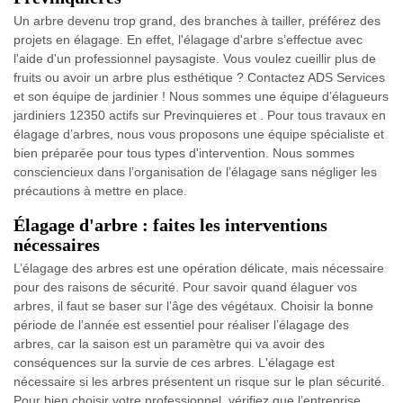
Un arbre devenu trop grand, des branches à tailler, préférez des
projets en élagage. En effet, l'élagage d'arbre s’effectue avec
l'aide d'un professionnel paysagiste. Vous voulez cueillir plus de
fruits ou avoir un arbre plus esthétique ? Contactez ADS Services
et son équipe de jardinier ! Nous sommes une équipe d’élagueurs
jardiniers 12350 actifs sur Previnquieres et . Pour tous travaux en
élagage d’arbres, nous vous proposons une équipe spécialiste et
bien préparée pour tous types d'intervention. Nous sommes
consciencieux dans l’organisation de l’élagage sans négliger les
précautions à mettre en place.
Élagage d'arbre : faites les interventions
nécessaires
L’élagage des arbres est une opération délicate, mais nécessaire
pour des raisons de sécurité. Pour savoir quand élaguer vos
arbres, il faut se baser sur l’âge des végétaux. Choisir la bonne
période de l’année est essentiel pour réaliser l’élagage des
arbres, car la saison est un paramètre qui va avoir des
conséquences sur la survie de ces arbres. L'élagage est
nécessaire si les arbres présentent un risque sur le plan sécurité.
Pour bien choisir votre professionnel, vérifiez que l’entreprise