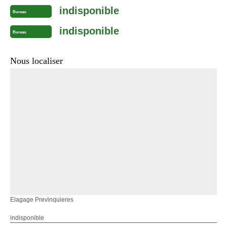
indisponible
Bureau
indisponible
Bureau
Nous localiser
Elagage Previnquieres
indisponible