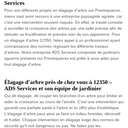
Services
Pour vos différents projets en élagage d'arbre sur Previnquieres,
mieux vaut avoir recours à une entreprise paysagiste agréée, car
c’est une intervention souvent risquée. En effet, le travail consiste
à surveiller la croissance des arbres par une taille précise afin de
stimuler sa fructification et prendre soin de son apparence. Pour
un élagage d’arbre 12350, faites appel à un professionnel ayant
connaissance des normes régissant les différents travaux
d'arbres. Notre entreprise ADS Services composée de jardiniers
aguerris présents sur Previnquieres est prête à vous aider pour
tout élagage d'arbre.
Élagage d'arbre près de chez vous à 12350 –
ADS Services et son équipe de jardinier
Qui dit élagage, dit couper les branches d'un arbre pour limiter et
aider la croissance au cours de l'année. C’est une intervention qui
garantit une parfaite santé à l'arbre et lui offrir plus d'esthétique.
L'élagage d'arbre peut ainsi se faire en milieu forestier, décoratif
et fruitier. Chaque intervention en élagage exige des normes de
sécurité qu’il soit dangereux ou pas. Ne faites pas les