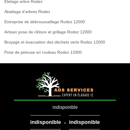
Etetage arbre Rodez
Abattage d'arbres Rodez
Entreprise de débroussaillage Rodez 12000
Artisan pose de clôture et grillage Rodez 12000
Broyage et évacuation des déchets verts Rodez 12000
Pose de pelouse en rouleau Rodez 12000
indisponible
-
indisponible
indisponible