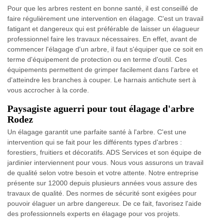
Pour que les arbres restent en bonne santé, il est conseillé de
faire régulièrement une intervention en élagage. C'est un travail
fatigant et dangereux qui est préférable de laisser un élagueur
professionnel faire les travaux nécessaires. En effet, avant de
commencer l'élagage d'un arbre, il faut s'équiper que ce soit en
terme d'équipement de protection ou en terme d'outil. Ces
équipements permettent de grimper facilement dans l'arbre et
d'atteindre les branches à couper. Le harnais antichute sert à
vous accrocher à la corde.
Paysagiste aguerri pour tout élagage d'arbre
Rodez
Un élagage garantit une parfaite santé à l'arbre. C'est une
intervention qui se fait pour les différents types d'arbres :
forestiers, fruitiers et décoratifs. ADS Services et son équipe de
jardinier interviennent pour vous. Nous vous assurons un travail
de qualité selon votre besoin et votre attente. Notre entreprise
présente sur 12000 depuis plusieurs années vous assure des
travaux de qualité. Des normes de sécurité sont exigées pour
pouvoir élaguer un arbre dangereux. De ce fait, favorisez l'aide
des professionnels experts en élagage pour vos projets.