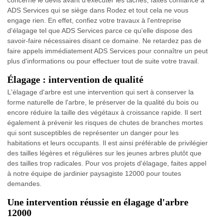
concerne le devis avant d’exécuter les tâches, faites confiance à
ADS Services qui se siège dans Rodez et tout cela ne vous
engage rien. En effet, confiez votre travaux à l'entreprise
d'élagage tel que ADS Services parce ce qu'elle dispose des
savoir-faire nécessaires disant ce domaine. Ne retardez pas de
faire appels immédiatement ADS Services pour connaître un peut
plus d'informations ou pour effectuer tout de suite votre travail.
Élagage : intervention de qualité
L'élagage d'arbre est une intervention qui sert à conserver la
forme naturelle de l'arbre, le préserver de la qualité du bois ou
encore réduire la taille des végétaux à croissance rapide. Il sert
également à prévenir les risques de chutes de branches mortes
qui sont susceptibles de représenter un danger pour les
habitations et leurs occupants. Il est ainsi préférable de privilégier
des tailles légères et régulières sur les jeunes arbres plutôt que
des tailles trop radicales. Pour vos projets d'élagage, faites appel
à notre équipe de jardinier paysagiste 12000 pour toutes
demandes.
Une intervention réussie en élagage d'arbre
12000