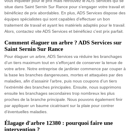
vous inquiéter pour le prix mais retrouvez le ADS Services qui se
situe dans Saint Sernin Sur Rance pour s'engager votre travail et
bénéficiez de prix abordables. En plus, ADS Services dispose des
équipes spécialistes qui sont capables d'effectuer un bon
traitement de travail et ayant les matériels adaptés pour le travail.
Alors, contactez vite ADS Services et bénéficiez c'est prix parfait.
Comment élaguer un arbre ? ADS Services sur
Saint Sernin Sur Rance
Pour élaguer un arbre, ADS Services va réduire les branchages
d’un tiers maximum tout en s’efforçant de conserver la tenue de
votre arbre. Notre entreprise de jardinier commence par couper à
la base les branches dangereuses, mortes et attaquées par des
maladies, afin d’assainir l'arbre, puis nous coupons d’un tiers
l’extrémité des branches principales. Ensuite, nous supprimons
ensuite les branchages secondaires trop nombreux les plus
proches de la branche principale. Nous pouvons également finir
par appliquer un baume cicatrisant sur la plaie pour contrer
d’éventuelles maladies.
Élagage d'arbre 12380 : pourquoi faire une
intervention ?