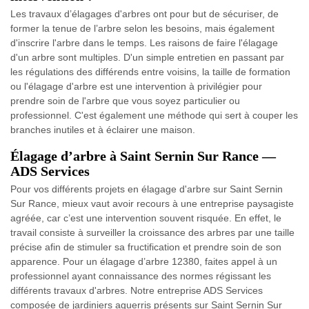
Les travaux d’élagages d'arbres ont pour but de sécuriser, de
former la tenue de l’arbre selon les besoins, mais également
d'inscrire l'arbre dans le temps. Les raisons de faire l'élagage
d'un arbre sont multiples. D'un simple entretien en passant par
les régulations des différends entre voisins, la taille de formation
ou l'élagage d'arbre est une intervention à privilégier pour
prendre soin de l'arbre que vous soyez particulier ou
professionnel. C'est également une méthode qui sert à couper les
branches inutiles et à éclairer une maison.
Élagage d’arbre à Saint Sernin Sur Rance —
ADS Services
Pour vos différents projets en élagage d'arbre sur Saint Sernin
Sur Rance, mieux vaut avoir recours à une entreprise paysagiste
agréée, car c’est une intervention souvent risquée. En effet, le
travail consiste à surveiller la croissance des arbres par une taille
précise afin de stimuler sa fructification et prendre soin de son
apparence. Pour un élagage d’arbre 12380, faites appel à un
professionnel ayant connaissance des normes régissant les
différents travaux d'arbres. Notre entreprise ADS Services
composée de jardiniers aguerris présents sur Saint Sernin Sur