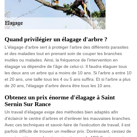
Quand privilégier un élagage d'arbre ?
L'élagage d'arbre sert à protéger l'arbre des différents parasites
et des maladies tout en prenant soin de couper les branches
inutiles ou malades. Ainsi, la fréquence de l'intervention en
élagage va dépendre de l’âge de celui-ci. Il faudra élaguer tous
les deux ans un arbre qui a moins de 10 ans. Si l'arbre a entre 10
et 20 ans, une taille tous les 4 ou 5 ans suffira. Et si l'arbre a plus
de 20 ans, l'élagage d'arbre devra être tous les 10 ans.
Obtenez un prix énorme d'élagage à Saint
Sernin Sur Rance
Un travail d'élagage exige des méthodes bien adaptés afin
d'éclaircir le centre d'arbres et d'enlever les mauvaises branches.
Avec ces techniques et savoir-faire de l'exécution de travail, il est
parfois difficile de trouver un meilleur prix. Dorénavant, cessez de