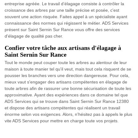
entreprise agréée. Le travail d’élagage consiste à contrôler la
croissance des arbres par une taille précise et posée, c'est
souvent une action risquée. Faites appel à un spécialiste ayant
connaissance des normes qui régissent le métier. ADS Services
présent sur Saint Sernin Sur Rance vous offre des services
d'élagage de qualité pas cher.
Confier votre tâche aux artisans d'élagage à
Saint Sernin Sur Rance
Tout le monde peut couper toute les arbres au alentour de leur
maison à toute manier tel qu'il veut, mais tout cela risquent de se
pousser les branches vers une direction dangereuse. Pour cela,
mieux vaut s'engager des artisans compétentes en élagage de
toute arbres afin de rassurer une bonne sécurisation de toute les
approximative. Ayant des expériences dans ce domaine tel que
ADS Services qui se trouve dans Saint Sernin Sur Rance 12380
et dispose des artisans compétentes qui réalisent un travail
énorme selon vos exigences. Alors, n'hésitez pas à appels le plus
vite ADS Services pour mettre en charge toute vos projets.