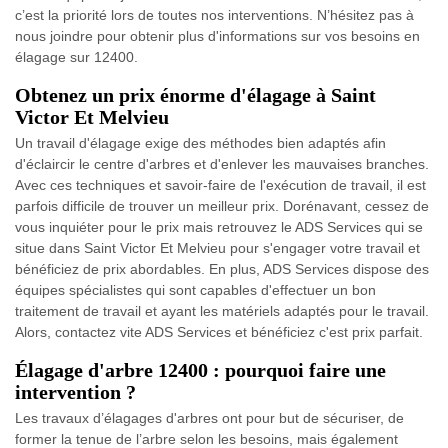
c’est la priorité lors de toutes nos interventions. N’hésitez pas à
nous joindre pour obtenir plus d'informations sur vos besoins en
élagage sur 12400.
Obtenez un prix énorme d'élagage à Saint
Victor Et Melvieu
Un travail d'élagage exige des méthodes bien adaptés afin
d'éclaircir le centre d'arbres et d'enlever les mauvaises branches.
Avec ces techniques et savoir-faire de l'exécution de travail, il est
parfois difficile de trouver un meilleur prix. Dorénavant, cessez de
vous inquiéter pour le prix mais retrouvez le ADS Services qui se
situe dans Saint Victor Et Melvieu pour s'engager votre travail et
bénéficiez de prix abordables. En plus, ADS Services dispose des
équipes spécialistes qui sont capables d'effectuer un bon
traitement de travail et ayant les matériels adaptés pour le travail.
Alors, contactez vite ADS Services et bénéficiez c'est prix parfait.
Élagage d'arbre 12400 : pourquoi faire une
intervention ?
Les travaux d’élagages d'arbres ont pour but de sécuriser, de
former la tenue de l’arbre selon les besoins, mais également