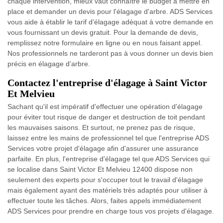
chaque intervention, mieux vaut connaître le budget à mettre en
place et demander un devis pour l'élagage d'arbre. ADS Services
vous aide à établir le tarif d'élagage adéquat à votre demande en
vous fournissant un devis gratuit. Pour la demande de devis,
remplissez notre formulaire en ligne ou en nous faisant appel.
Nos professionnels ne tarderont pas à vous donner un devis bien
précis en élagage d’arbre.
Contactez l'entreprise d'élagage à Saint Victor
Et Melvieu
Sachant qu'il est impératif d'effectuer une opération d'élagage
pour éviter tout risque de danger et destruction de toit pendant
les mauvaises saisons. Et surtout, ne prenez pas de risque,
laissez entre les mains de professionnel tel que l'entreprise ADS
Services votre projet d'élagage afin d'assurer une assurance
parfaite. En plus, l'entreprise d'élagage tel que ADS Services qui
se localise dans Saint Victor Et Melvieu 12400 dispose non
seulement des experts pour s'occuper tout le travail d'élagage
mais également ayant des matériels très adaptés pour utiliser à
effectuer toute les tâches. Alors, faites appels immédiatement
ADS Services pour prendre en charge tous vos projets d'élagage.