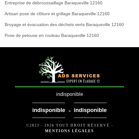
Entreprise de débroussaillage Baraqueville 12160
Artisan pose de clôture et grillage Baraqueville 12160
Broyage et évacuation des déchets verts Baraqueville 12160
Pose de pelouse en rouleau Baraqueville 12160
indisponible
-
indisponible
indisponible
©2023 - 2026 TOUT DROIT RÉSERVÉ -
MENTIONS LÉGALES