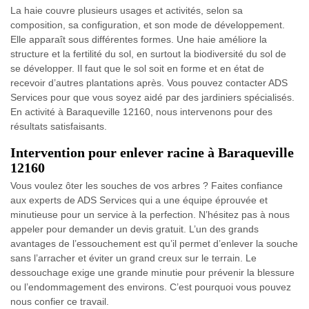
La haie couvre plusieurs usages et activités, selon sa
composition, sa configuration, et son mode de développement.
Elle apparaît sous différentes formes. Une haie améliore la
structure et la fertilité du sol, en surtout la biodiversité du sol de
se développer. Il faut que le sol soit en forme et en état de
recevoir d’autres plantations après. Vous pouvez contacter ADS
Services pour que vous soyez aidé par des jardiniers spécialisés.
En activité à Baraqueville 12160, nous intervenons pour des
résultats satisfaisants.
Intervention pour enlever racine à Baraqueville
12160
Vous voulez ôter les souches de vos arbres ? Faites confiance
aux experts de ADS Services qui a une équipe éprouvée et
minutieuse pour un service à la perfection. N’hésitez pas à nous
appeler pour demander un devis gratuit. L’un des grands
avantages de l’essouchement est qu’il permet d’enlever la souche
sans l’arracher et éviter un grand creux sur le terrain. Le
dessouchage exige une grande minutie pour prévenir la blessure
ou l’endommagement des environs. C’est pourquoi vous pouvez
nous confier ce travail.