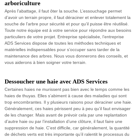
arboriculture
Après l'abattage, il faut ôter la souche. L’essouchage permet
d’avoir un terrain propre, il faut déraciner et enlever totalement la
souche de l'arbre pour sécurité et pour qu’il puisse être réutilisé.
Toute notre équipe est à votre service pour répondre aux besoins
particuliers de votre projet. Entreprise spécialisée, l’entreprise
ADS Services dispose de toutes les méthodes techniques et
matérielles indispensables pour s’occuper sans tarder de la
maintenance des arbres. Nous vous donnerons des conseils, et
vous aiderons à bien soigner votre terrain.
Dessoucher une haie avec ADS Services
Certaines haies ne murissent pas bien avec le temps comme les
haies de thuyas. Elles s’abiment à cause des maladies qui sont
trop encombrantes. Il y plusieurs raisons pour déraciner une haie.
Généralement, ces haies périssent peu à peu qu’il faut envisager
de les changer. Mais avant de prévoir cela par une replantation
d’autre haie ou par l’installation d’une clôture, il faut faire une
suppression de haie. C’est difficile, car généralement, la quantité
de déchets verts est très importante qu’il ralentit le processus du