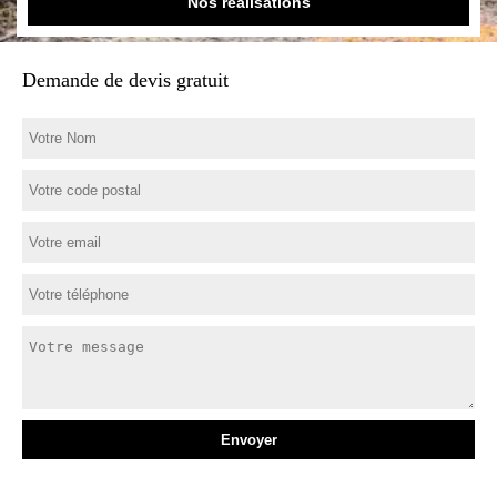
Nos réalisations
Demande de devis gratuit