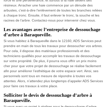
force et une persévérance, et surtout si la haie détient des
résineux. Arracher une haie commence par un dénude des
arbustes, c'est-à-dire l’enlèvement de toutes les branches reliées
à chaque tronc. Ensuite, il faut enlever le tronc, la souche et les
racines de l’arbre. Contactez-nous pour intervenir chez vous.
Les avantages avec l’entreprise de dessouchage
d’arbre à Baraqueville.
Si vous habitez à Baraqueville dans le 12160, ADS Services peut
prendre en main de tous les travaux pour dessoucher vos arbres.
Pour cela, il dispose des matériaux professionnels et des
techniciens qualifiés pour accomplir les travaux de dessouchage
sur votre propriété. De plus, il pourra vous offrir un prix moins
cher pour que votre projet de dessouchage se réalise facilement
afin pour améliorer l’esthétique de votre espace vert. Ainsi, ses
personnels sont tous en mesure de répondre à toutes vos
attentes. Alors, n’attendez plus longtemps d’appeler ADS Services
pour faire ces travaux à votre place.
Solliciter le devis de dessouchage d’arbre à
Baraqueville.
Si vous avez un projet à réaliser pour le dessouchage d’arbre