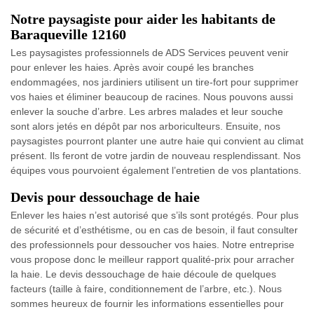
Notre paysagiste pour aider les habitants de
Baraqueville 12160
Les paysagistes professionnels de ADS Services peuvent venir
pour enlever les haies. Après avoir coupé les branches
endommagées, nos jardiniers utilisent un tire-fort pour supprimer
vos haies et éliminer beaucoup de racines. Nous pouvons aussi
enlever la souche d’arbre. Les arbres malades et leur souche
sont alors jetés en dépôt par nos arboriculteurs. Ensuite, nos
paysagistes pourront planter une autre haie qui convient au climat
présent. Ils feront de votre jardin de nouveau resplendissant. Nos
équipes vous pourvoient également l’entretien de vos plantations.
Devis pour dessouchage de haie
Enlever les haies n’est autorisé que s’ils sont protégés. Pour plus
de sécurité et d’esthétisme, ou en cas de besoin, il faut consulter
des professionnels pour dessoucher vos haies. Notre entreprise
vous propose donc le meilleur rapport qualité-prix pour arracher
la haie. Le devis dessouchage de haie découle de quelques
facteurs (taille à faire, conditionnement de l’arbre, etc.). Nous
sommes heureux de fournir les informations essentielles pour