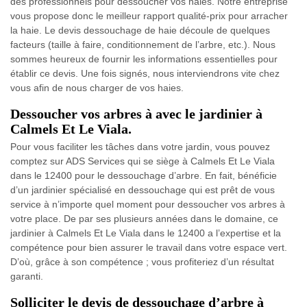
des professionnels pour dessoucher vos haies. Notre entreprise
vous propose donc le meilleur rapport qualité-prix pour arracher
la haie. Le devis dessouchage de haie découle de quelques
facteurs (taille à faire, conditionnement de l’arbre, etc.). Nous
sommes heureux de fournir les informations essentielles pour
établir ce devis. Une fois signés, nous interviendrons vite chez
vous afin de nous charger de vos haies.
Dessoucher vos arbres à avec le jardinier à
Calmels Et Le Viala.
Pour vous faciliter les tâches dans votre jardin, vous pouvez
comptez sur ADS Services qui se siège à Calmels Et Le Viala
dans le 12400 pour le dessouchage d’arbre. En fait, bénéficie
d’un jardinier spécialisé en dessouchage qui est prêt de vous
service à n’importe quel moment pour dessoucher vos arbres à
votre place. De par ses plusieurs années dans le domaine, ce
jardinier à Calmels Et Le Viala dans le 12400 a l’expertise et la
compétence pour bien assurer le travail dans votre espace vert.
D’où, grâce à son compétence ; vous profiteriez d’un résultat
garanti.
Solliciter le devis de dessouchage d’arbre à