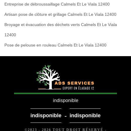
Entreprise de débroussaillage Calmels Et Le Viala 12400
Artisan pose de clôture et grillage Calmels Et Le Viala 12400
Broyage et évacuation des déchets verts Calmels Et Le Viala
12400
Pose de pelouse en rouleau Calmels Et Le Viala 12400
indisponible
-
indisponible
indisponible
©2023 - 2026 TOUT DROIT RÉSERVÉ -