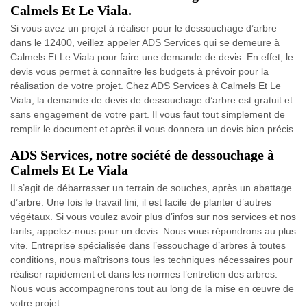
Calmels Et Le Viala.
Si vous avez un projet à réaliser pour le dessouchage d’arbre
dans le 12400, veillez appeler ADS Services qui se demeure à
Calmels Et Le Viala pour faire une demande de devis. En effet, le
devis vous permet à connaître les budgets à prévoir pour la
réalisation de votre projet. Chez ADS Services à Calmels Et Le
Viala, la demande de devis de dessouchage d’arbre est gratuit et
sans engagement de votre part. Il vous faut tout simplement de
remplir le document et après il vous donnera un devis bien précis.
ADS Services, notre société de dessouchage à
Calmels Et Le Viala
Il s’agit de débarrasser un terrain de souches, après un abattage
d’arbre. Une fois le travail fini, il est facile de planter d’autres
végétaux. Si vous voulez avoir plus d’infos sur nos services et nos
tarifs, appelez-nous pour un devis. Nous vous répondrons au plus
vite. Entreprise spécialisée dans l’essouchage d’arbres à toutes
conditions, nous maîtrisons tous les techniques nécessaires pour
réaliser rapidement et dans les normes l’entretien des arbres.
Nous vous accompagnerons tout au long de la mise en œuvre de
votre projet.