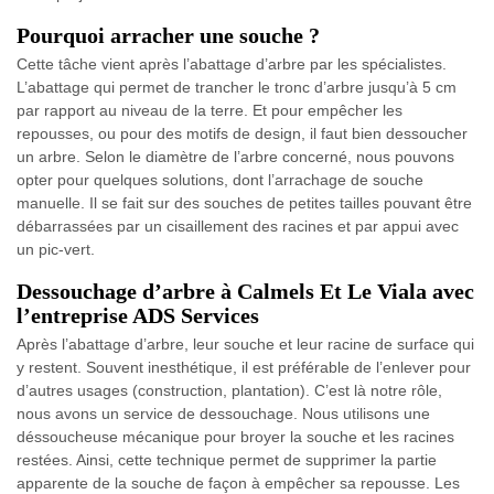
Pourquoi arracher une souche ?
Cette tâche vient après l’abattage d’arbre par les spécialistes.
L’abattage qui permet de trancher le tronc d’arbre jusqu’à 5 cm
par rapport au niveau de la terre. Et pour empêcher les
repousses, ou pour des motifs de design, il faut bien dessoucher
un arbre. Selon le diamètre de l’arbre concerné, nous pouvons
opter pour quelques solutions, dont l’arrachage de souche
manuelle. Il se fait sur des souches de petites tailles pouvant être
débarrassées par un cisaillement des racines et par appui avec
un pic-vert.
Dessouchage d’arbre à Calmels Et Le Viala avec
l’entreprise ADS Services
Après l’abattage d’arbre, leur souche et leur racine de surface qui
y restent. Souvent inesthétique, il est préférable de l’enlever pour
d’autres usages (construction, plantation). C’est là notre rôle,
nous avons un service de dessouchage. Nous utilisons une
déssoucheuse mécanique pour broyer la souche et les racines
restées. Ainsi, cette technique permet de supprimer la partie
apparente de la souche de façon à empêcher sa repousse. Les