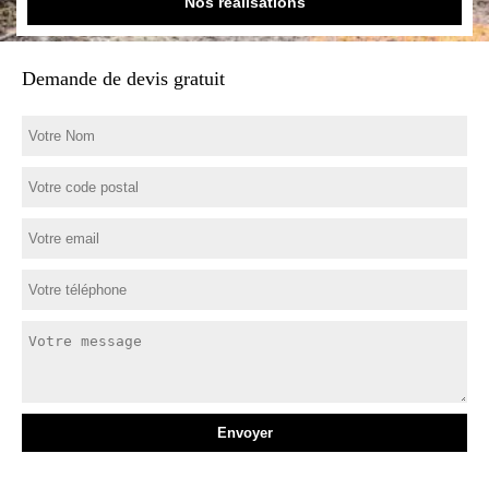
Nos réalisations
Demande de devis gratuit