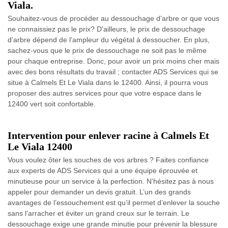
Viala.
Souhaitez-vous de procéder au dessouchage d’arbre or que vous
ne connaissiez pas le prix? D'ailleurs, le prix de dessouchage
d’arbre dépend de l’ampleur du végétal à dessoucher. En plus,
sachez-vous que le prix de dessouchage ne soit pas le même
pour chaque entreprise. Donc, pour avoir un prix moins cher mais
avec des bons résultats du travail ; contacter ADS Services qui se
situe à Calmels Et Le Viala dans le 12400. Ainsi, il pourra vous
proposer des autres services pour que votre espace dans le
12400 vert soit confortable.
Intervention pour enlever racine à Calmels Et
Le Viala 12400
Vous voulez ôter les souches de vos arbres ? Faites confiance
aux experts de ADS Services qui a une équipe éprouvée et
minutieuse pour un service à la perfection. N’hésitez pas à nous
appeler pour demander un devis gratuit. L’un des grands
avantages de l’essouchement est qu’il permet d’enlever la souche
sans l’arracher et éviter un grand creux sur le terrain. Le
dessouchage exige une grande minutie pour prévenir la blessure