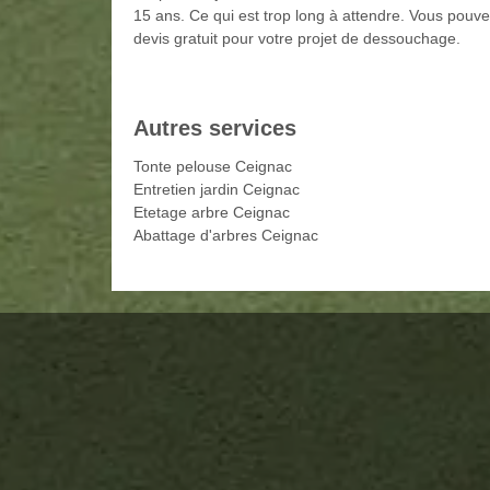
15 ans. Ce qui est trop long à attendre. Vous pouv
devis gratuit pour votre projet de dessouchage.
Autres services
Tonte pelouse Ceignac
Entretien jardin Ceignac
Etetage arbre Ceignac
Abattage d'arbres Ceignac