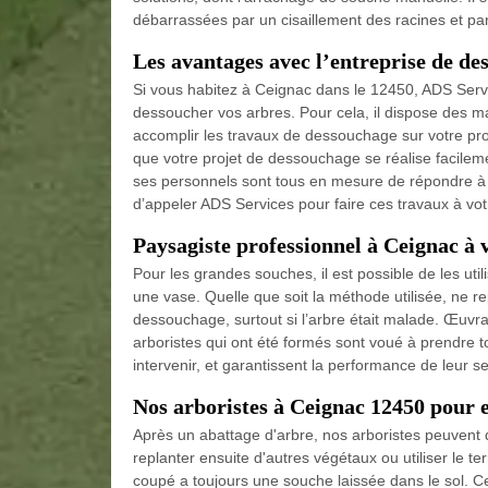
débarrassées par un cisaillement des racines et par
Les avantages avec l’entreprise de de
Si vous habitez à Ceignac dans le 12450, ADS Serv
dessoucher vos arbres. Pour cela, il dispose des ma
accomplir les travaux de dessouchage sur votre propr
que votre projet de dessouchage se réalise facilemen
ses personnels sont tous en mesure de répondre à t
d’appeler ADS Services pour faire ces travaux à vot
Paysagiste professionnel à Ceignac à 
Pour les grandes souches, il est possible de les u
une vase. Quelle que soit la méthode utilisée, ne 
dessouchage, surtout si l’arbre était malade. Œuvran
arboristes qui ont été formés sont voué à prendre to
intervenir, et garantissent la performance de leur se
Nos arboristes à Ceignac 12450 pour 
Après un abattage d'arbre, nos arboristes peuvent 
replanter ensuite d'autres végétaux ou utiliser le te
coupé a toujours une souche laissée dans le sol. 