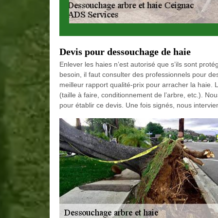
Devis pour dessouchage de haie
Enlever les haies n’est autorisé que s’ils sont prot
besoin, il faut consulter des professionnels pour d
meilleur rapport qualité-prix pour arracher la haie
(taille à faire, conditionnement de l’arbre, etc.). 
pour établir ce devis. Une fois signés, nous intervi