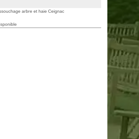
ssouchage arbre et haie Ceignac
isponible