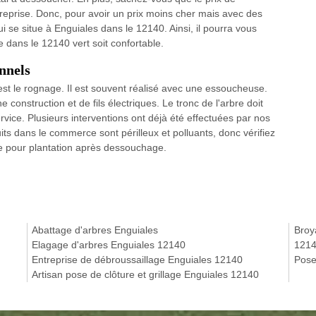
prise. Donc, pour avoir un prix moins cher mais avec des
ui se situe à Enguiales dans le 12140. Ainsi, il pourra vous
 dans le 12140 vert soit confortable.
nnels
st le rognage. Il est souvent réalisé avec une essoucheuse.
 construction et de fils électriques. Le tronc de l'arbre doit
vice. Plusieurs interventions ont déjà été effectuées par nos
ts dans le commerce sont périlleux et polluants, donc vérifiez
rre pour plantation après dessouchage.
Abattage d'arbres Enguiales
Broy
Elagage d'arbres Enguiales 12140
121
Entreprise de débroussaillage Enguiales 12140
Pose
Artisan pose de clôture et grillage Enguiales 12140