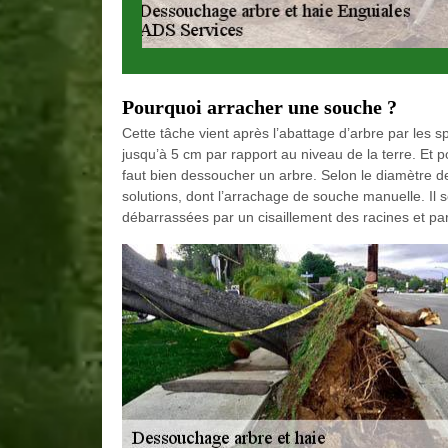
Pourquoi arracher une souche ?
Cette tâche vient après l’abattage d’arbre par les s
jusqu’à 5 cm par rapport au niveau de la terre. Et 
faut bien dessoucher un arbre. Selon le diamètre 
solutions, dont l’arrachage de souche manuelle. Il s
débarrassées par un cisaillement des racines et par