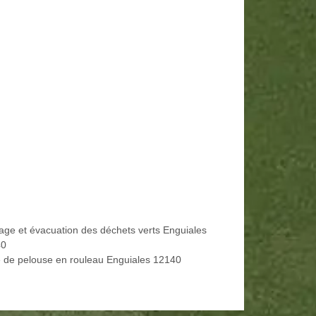
age et évacuation des déchets verts Enguiales
40
 de pelouse en rouleau Enguiales 12140