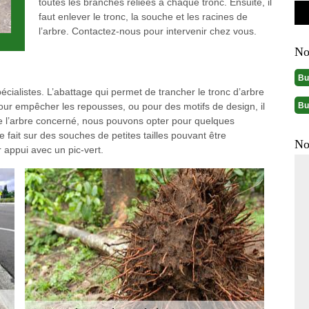
toutes les branches reliées à chaque tronc. Ensuite, il
faut enlever le tronc, la souche et les racines de
l’arbre. Contactez-nous pour intervenir chez vous.
No
Bu
pécialistes. L’abattage qui permet de trancher le tronc d’arbre
Bu
pour empêcher les repousses, ou pour des motifs de design, il
de l’arbre concerné, nous pouvons opter pour quelques
e fait sur des souches de petites tailles pouvant être
No
 appui avec un pic-vert.