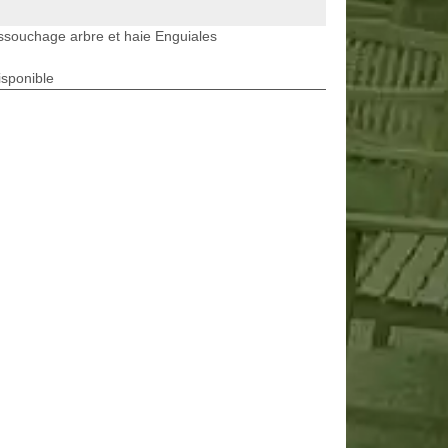
souchage arbre et haie Enguiales
isponible