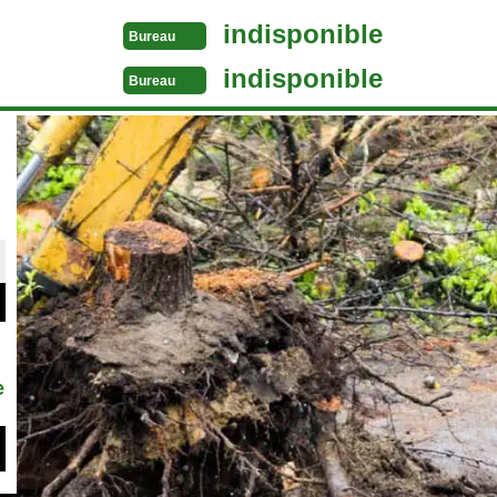
indisponible
Bureau
indisponible
Bureau
e