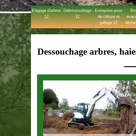
Elagage d'arbres
Débroussaillage
Entreprise pose
Bro
12
12
de clôture et
évac
grillage 12
déche
Dessouchage arbres, haie