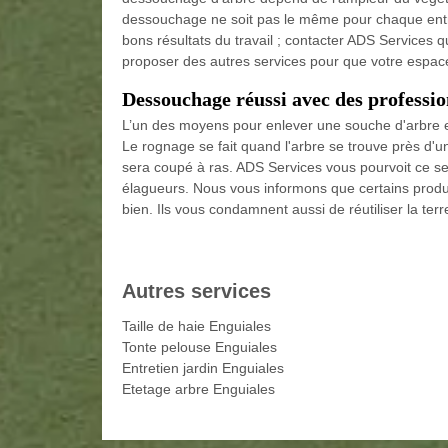
dessouchage ne soit pas le même pour chaque entre
bons résultats du travail ; contacter ADS Services q
proposer des autres services pour que votre espace
Dessouchage réussi avec des professio
L’un des moyens pour enlever une souche d'arbre e
Le rognage se fait quand l'arbre se trouve près d'une
sera coupé à ras. ADS Services vous pourvoit ce ser
élagueurs. Nous vous informons que certains produi
bien. Ils vous condamnent aussi de réutiliser la te
Autres services
Taille de haie Enguiales
Tonte pelouse Enguiales
Entretien jardin Enguiales
Etetage arbre Enguiales