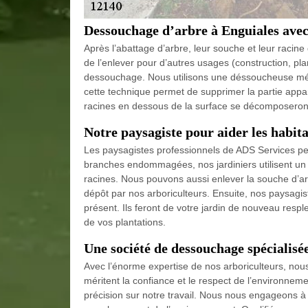
Dessouchage d’arbre à Enguiales avec
Après l’abattage d’arbre, leur souche et leur racine 
de l’enlever pour d’autres usages (construction, pla
dessouchage. Nous utilisons une déssoucheuse méca
cette technique permet de supprimer la partie app
racines en dessous de la surface se décomposeront
Notre paysagiste pour aider les habit
Les paysagistes professionnels de ADS Services peu
branches endommagées, nos jardiniers utilisent un 
racines. Nous pouvons aussi enlever la souche d’ar
dépôt par nos arboriculteurs. Ensuite, nos paysagis
présent. Ils feront de votre jardin de nouveau resp
de vos plantations.
Une société de dessouchage spécialisé
Avec l’énorme expertise de nos arboriculteurs, nous
méritent la confiance et le respect de l’environne
précision sur notre travail. Nous nous engageons à r