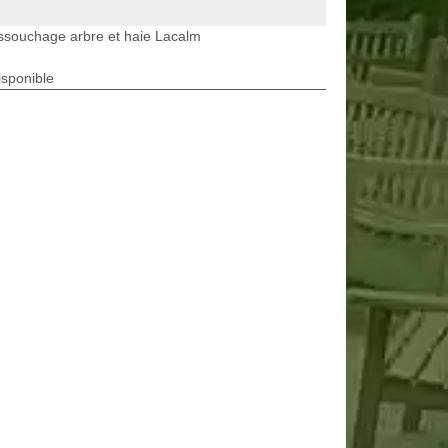
ssouchage arbre et haie Lacalm
isponible