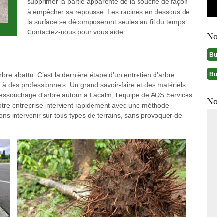
supprimer la partie apparente de la souche de façon
à empêcher sa repousse. Les racines en dessous de
la surface se décomposeront seules au fil du temps.
Contactez-nous pour vous aider.
No
Bu
Bu
re abattu. C’est la dernière étape d’un entretien d’arbre.
er à des professionnels. Un grand savoir-faire et des matériels
dessouchage d'arbre autour à Lacalm, l’équipe de ADS Services
No
otre entreprise intervient rapidement avec une méthode
s intervenir sur tous types de terrains, sans provoquer de