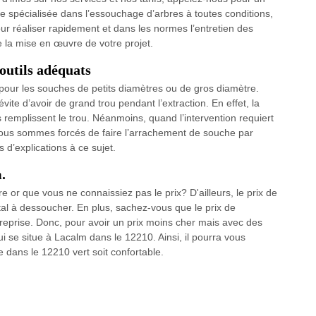
e spécialisée dans l’essouchage d’arbres à toutes conditions,
ur réaliser rapidement et dans les normes l’entretien des
la mise en œuvre de votre projet.
outils adéquats
our les souches de petits diamètres ou de gros diamètre.
vite d’avoir de grand trou pendant l’extraction. En effet, la
remplissent le trou. Néanmoins, quand l’intervention requiert
nous sommes forcés de faire l’arrachement de souche par
 d’explications à ce sujet.
.
or que vous ne connaissiez pas le prix? D'ailleurs, le prix de
l à dessoucher. En plus, sachez-vous que le prix de
prise. Donc, pour avoir un prix moins cher mais avec des
ui se situe à Lacalm dans le 12210. Ainsi, il pourra vous
 dans le 12210 vert soit confortable.