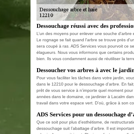
Dessouchage réussi avec des professio
L’un des moyens pour enlever une souche d'arbre e
Le rognage se fait quand l'arbre se trouve près d'une
sera coupé à ras. ADS Services vous pourvoit ce ser
élagueurs. Nous vous informons que certains produi
bien. Ils vous condamnent aussi de réutiliser la te
Dessoucher vos arbres à avec le jardi
Pour vous faciliter les tâches dans votre jardin, 
dans le 12210 pour le dessouchage d’arbre. En fait,
prêt de vous service à n’importe quel moment pour 
années dans le domaine, ce jardinier à Lacalm dans
travail dans votre espace vert. D’où, grâce à son co
ADS Services pour un dessouchage d’
Que ce soit pour plus d’esthétisme, de restructurati
dessouchage suit l’abattage d’arbre. Il est importa