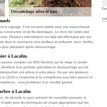
De
ind
nnels
st le rognage. Il est souvent réalisé avec une essoucheuse.
 construction et de fils électriques. Le tronc de l'arbre doit
vice. Plusieurs interventions ont déjà été effectuées par nos
ts dans le commerce sont périlleux et polluants, donc vérifiez
rre pour plantation après dessouchage.
nier à Lacalm.
vous pouvez comptez sur ADS Services qui se siège à Lacalm
 bénéficie d’un jardinier spécialisé en dessouchage qui est
dessoucher vos arbres à votre place. De par ses plusieurs
 le 12210 a l’expertise et la compétence pour bien assurer le
mpétence ; vous profiteriez d’un résultat garanti.
arbre à Lacalm
on, de sécurité ou pour prévenir les nouvelles pousses, le
nt d’opter pour les techniques de coupe appropriées que les