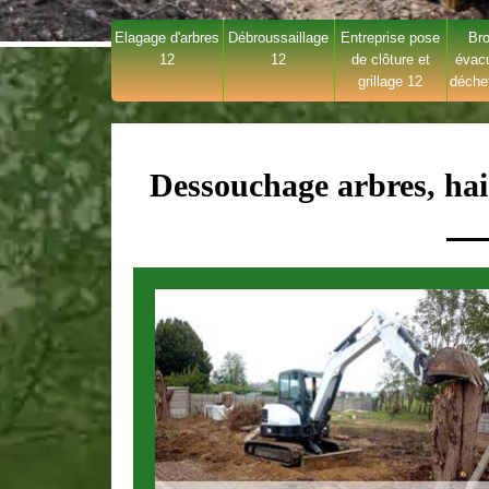
Elagage d'arbres
Débroussaillage
Entreprise pose
Bro
12
12
de clôture et
évac
grillage 12
déche
Dessouchage arbres, hai