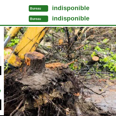
indisponible
Bureau
indisponible
Bureau
e