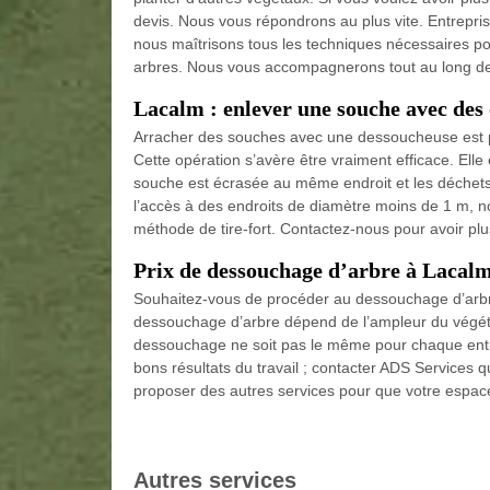
devis. Nous vous répondrons au plus vite. Entrepris
nous maîtrisons tous les techniques nécessaires po
arbres. Nous vous accompagnerons tout au long de 
Lacalm : enlever une souche avec des 
Arracher des souches avec une dessoucheuse est p
Cette opération s’avère être vraiment efficace. Elle é
souche est écrasée au même endroit et les déchets 
l’accès à des endroits de diamètre moins de 1 m, 
méthode de tire-fort. Contactez-nous pour avoir plus
Prix de dessouchage d’arbre à Lacalm
Souhaitez-vous de procéder au dessouchage d’arbre 
dessouchage d’arbre dépend de l’ampleur du végéta
dessouchage ne soit pas le même pour chaque entre
bons résultats du travail ; contacter ADS Services q
proposer des autres services pour que votre espace
Autres services