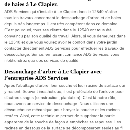
de haies à Le Clapier.
ADS Services qui s’installe à Le Clapier dans le 12540 réalise
tous les travaux concernant le dessouchage d’arbre et de haies
depuis très longtemps. Il est très compétent dans ce domaine.
C’est pourquoi, tous ses clients dans le 12540 ont tous été
convaincu par son qualité du travail. Alors, si vous demeurez dans
le 12540 et que vous vouliez avoir le confort dans votre jardin ;
contacter directement ADS Services pour effectuer les travaux de
dessouchage. Sur ce, en faisant confiance ADS Services; vous
n’obtiendrez que des services de qualité.
Dessouchage d’arbre à Le Clapier avec
l’entreprise ADS Services
Après l’abattage d’arbre, leur souche et leur racine de surface qui
y restent. Souvent inesthétique, il est préférable de l’enlever pour
d’autres usages (construction, plantation). C’est là notre rôle,
nous avons un service de dessouchage. Nous utilisons une
déssoucheuse mécanique pour broyer la souche et les racines
restées. Ainsi, cette technique permet de supprimer la partie
apparente de la souche de façon à empêcher sa repousse. Les
racines en dessous de la surface se décomposeront seules au fil