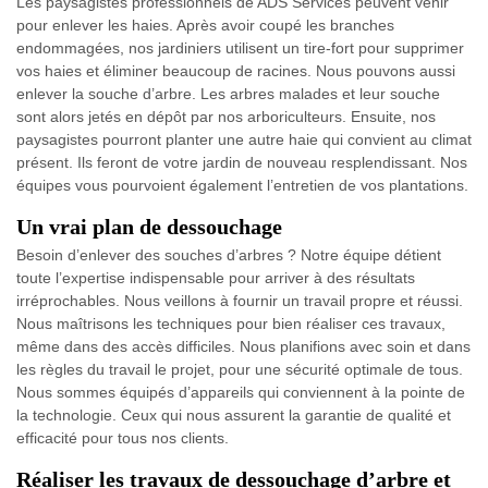
Les paysagistes professionnels de ADS Services peuvent venir
pour enlever les haies. Après avoir coupé les branches
endommagées, nos jardiniers utilisent un tire-fort pour supprimer
vos haies et éliminer beaucoup de racines. Nous pouvons aussi
enlever la souche d’arbre. Les arbres malades et leur souche
sont alors jetés en dépôt par nos arboriculteurs. Ensuite, nos
paysagistes pourront planter une autre haie qui convient au climat
présent. Ils feront de votre jardin de nouveau resplendissant. Nos
équipes vous pourvoient également l’entretien de vos plantations.
Un vrai plan de dessouchage
Besoin d’enlever des souches d’arbres ? Notre équipe détient
toute l’expertise indispensable pour arriver à des résultats
irréprochables. Nous veillons à fournir un travail propre et réussi.
Nous maîtrisons les techniques pour bien réaliser ces travaux,
même dans des accès difficiles. Nous planifions avec soin et dans
les règles du travail le projet, pour une sécurité optimale de tous.
Nous sommes équipés d’appareils qui conviennent à la pointe de
la technologie. Ceux qui nous assurent la garantie de qualité et
efficacité pour tous nos clients.
Réaliser les travaux de dessouchage d’arbre et