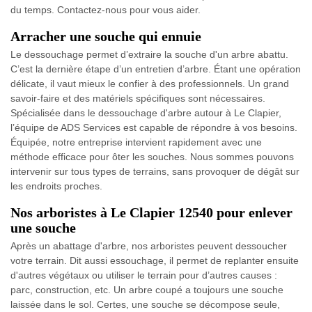
du temps. Contactez-nous pour vous aider.
Arracher une souche qui ennuie
Le dessouchage permet d’extraire la souche d'un arbre abattu.
C’est la dernière étape d’un entretien d’arbre. Étant une opération
délicate, il vaut mieux le confier à des professionnels. Un grand
savoir-faire et des matériels spécifiques sont nécessaires.
Spécialisée dans le dessouchage d'arbre autour à Le Clapier,
l’équipe de ADS Services est capable de répondre à vos besoins.
Équipée, notre entreprise intervient rapidement avec une
méthode efficace pour ôter les souches. Nous sommes pouvons
intervenir sur tous types de terrains, sans provoquer de dégât sur
les endroits proches.
Nos arboristes à Le Clapier 12540 pour enlever
une souche
Après un abattage d'arbre, nos arboristes peuvent dessoucher
votre terrain. Dit aussi essouchage, il permet de replanter ensuite
d'autres végétaux ou utiliser le terrain pour d’autres causes :
parc, construction, etc. Un arbre coupé a toujours une souche
laissée dans le sol. Certes, une souche se décompose seule,