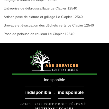
Entreprise de débroussaillage Le Clapier 12540
Artisan pose de clôture et grillage Le Clapier 12540
Broyage et évacuation des déchets verts Le Clapier 12540
Pose de pelouse en rouleau Le Clapier 12540
indisponible
-
indisponible
indisponible
©2023 - 2026 TOUT DROIT RÉSERVÉ -
MENTIONS LÉGALES