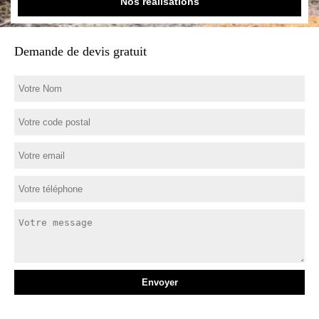
Nos réalisations
Demande de devis gratuit