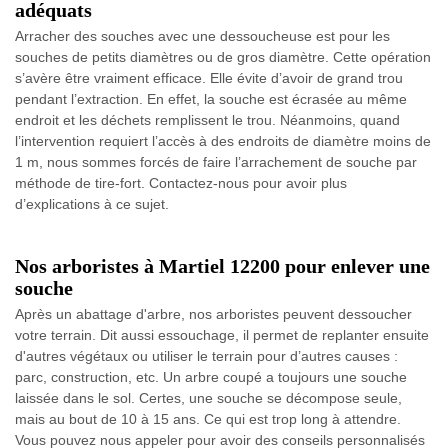
adéquats
Arracher des souches avec une dessoucheuse est pour les
souches de petits diamètres ou de gros diamètre. Cette opération
s’avère être vraiment efficace. Elle évite d’avoir de grand trou
pendant l’extraction. En effet, la souche est écrasée au même
endroit et les déchets remplissent le trou. Néanmoins, quand
l’intervention requiert l’accès à des endroits de diamètre moins de
1 m, nous sommes forcés de faire l’arrachement de souche par
méthode de tire-fort. Contactez-nous pour avoir plus
d’explications à ce sujet.
Nos arboristes à Martiel 12200 pour enlever une
souche
Après un abattage d'arbre, nos arboristes peuvent dessoucher
votre terrain. Dit aussi essouchage, il permet de replanter ensuite
d'autres végétaux ou utiliser le terrain pour d’autres causes :
parc, construction, etc. Un arbre coupé a toujours une souche
laissée dans le sol. Certes, une souche se décompose seule,
mais au bout de 10 à 15 ans. Ce qui est trop long à attendre.
Vous pouvez nous appeler pour avoir des conseils personnalisés