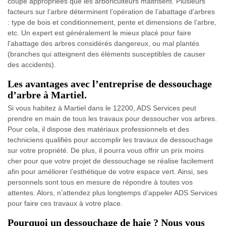
coupe appropriées que les arboriculteurs maitrisent. Plusieurs
facteurs sur l’arbre déterminent l’opération de l’abattage d'arbres
: type de bois et conditionnement, pente et dimensions de l’arbre,
etc. Un expert est généralement le mieux placé pour faire
l'abattage des arbres considérés dangereux, ou mal plantés
(branches qui atteignent des éléments susceptibles de causer
des accidents).
Les avantages avec l’entreprise de dessouchage
d’arbre à Martiel.
Si vous habitez à Martiel dans le 12200, ADS Services peut
prendre en main de tous les travaux pour dessoucher vos arbres.
Pour cela, il dispose des matériaux professionnels et des
techniciens qualifiés pour accomplir les travaux de dessouchage
sur votre propriété. De plus, il pourra vous offrir un prix moins
cher pour que votre projet de dessouchage se réalise facilement
afin pour améliorer l’esthétique de votre espace vert. Ainsi, ses
personnels sont tous en mesure de répondre à toutes vos
attentes. Alors, n’attendez plus longtemps d’appeler ADS Services
pour faire ces travaux à votre place.
Pourquoi un dessouchage de haie ? Nous vous