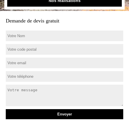
Nos réalisations
Demande de devis gratuit