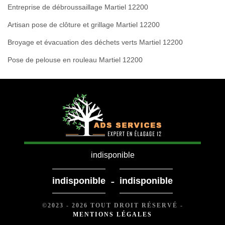
Entreprise de débroussaillage Martiel 12200
Artisan pose de clôture et grillage Martiel 12200
Broyage et évacuation des déchets verts Martiel 12200
Pose de pelouse en rouleau Martiel 12200
indisponible
-
indisponible
indisponible
©2023 - 2026 TOUT DROIT RÉSERVÉ -
MENTIONS LÉGALES