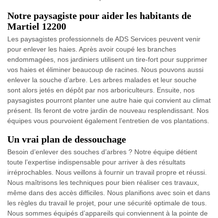
Notre paysagiste pour aider les habitants de
Martiel 12200
Les paysagistes professionnels de ADS Services peuvent venir
pour enlever les haies. Après avoir coupé les branches
endommagées, nos jardiniers utilisent un tire-fort pour supprimer
vos haies et éliminer beaucoup de racines. Nous pouvons aussi
enlever la souche d’arbre. Les arbres malades et leur souche
sont alors jetés en dépôt par nos arboriculteurs. Ensuite, nos
paysagistes pourront planter une autre haie qui convient au climat
présent. Ils feront de votre jardin de nouveau resplendissant. Nos
équipes vous pourvoient également l’entretien de vos plantations.
Un vrai plan de dessouchage
Besoin d’enlever des souches d’arbres ? Notre équipe détient
toute l’expertise indispensable pour arriver à des résultats
irréprochables. Nous veillons à fournir un travail propre et réussi.
Nous maîtrisons les techniques pour bien réaliser ces travaux,
même dans des accès difficiles. Nous planifions avec soin et dans
les règles du travail le projet, pour une sécurité optimale de tous.
Nous sommes équipés d’appareils qui conviennent à la pointe de