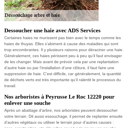
Dessoucher une haie avec ADS Services
Certaines haies ne murissent pas bien avec le temps comme les
haies de thuyas. Elles s’abiment à cause des maladies qui sont
trop encombrantes. Il y plusieurs raisons pour déraciner une haie.
Généralement, ces haies périssent peu à peu qu’il faut envisager
de les changer. Mais avant de prévoir cela par une replantation
d’autre haie ou par l’installation d’une clôture, il faut faire une
suppression de haie. C’est difficile, car généralement, la quantité
de déchets verts est très importante qu’il ralentit le processus du
travail.
Nos arboristes à Peyrusse Le Roc 12220 pour
enlever une souche
Après un abattage d'arbre, nos arboristes peuvent dessoucher
votre terrain. Dit aussi essouchage, il permet de replanter ensuite
d'autres végétaux ou utiliser le terrain pour d’autres causes :