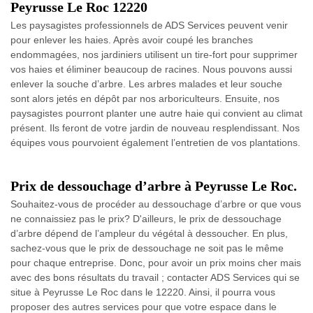
Peyrusse Le Roc 12220
Les paysagistes professionnels de ADS Services peuvent venir
pour enlever les haies. Après avoir coupé les branches
endommagées, nos jardiniers utilisent un tire-fort pour supprimer
vos haies et éliminer beaucoup de racines. Nous pouvons aussi
enlever la souche d’arbre. Les arbres malades et leur souche
sont alors jetés en dépôt par nos arboriculteurs. Ensuite, nos
paysagistes pourront planter une autre haie qui convient au climat
présent. Ils feront de votre jardin de nouveau resplendissant. Nos
équipes vous pourvoient également l’entretien de vos plantations.
Prix de dessouchage d’arbre à Peyrusse Le Roc.
Souhaitez-vous de procéder au dessouchage d’arbre or que vous
ne connaissiez pas le prix? D'ailleurs, le prix de dessouchage
d’arbre dépend de l’ampleur du végétal à dessoucher. En plus,
sachez-vous que le prix de dessouchage ne soit pas le même
pour chaque entreprise. Donc, pour avoir un prix moins cher mais
avec des bons résultats du travail ; contacter ADS Services qui se
situe à Peyrusse Le Roc dans le 12220. Ainsi, il pourra vous
proposer des autres services pour que votre espace dans le