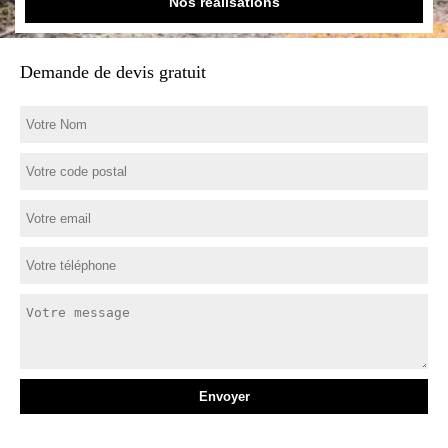
Nos réalisations
Demande de devis gratuit