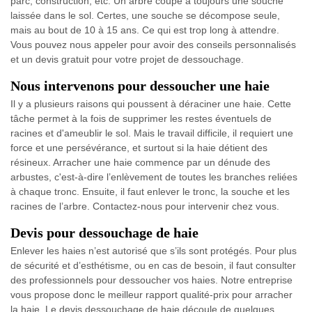
parc, construction, etc. Un arbre coupé a toujours une souche
laissée dans le sol. Certes, une souche se décompose seule,
mais au bout de 10 à 15 ans. Ce qui est trop long à attendre.
Vous pouvez nous appeler pour avoir des conseils personnalisés
et un devis gratuit pour votre projet de dessouchage.
Nous intervenons pour dessoucher une haie
Il y a plusieurs raisons qui poussent à déraciner une haie. Cette
tâche permet à la fois de supprimer les restes éventuels de
racines et d'ameublir le sol. Mais le travail difficile, il requiert une
force et une persévérance, et surtout si la haie détient des
résineux. Arracher une haie commence par un dénude des
arbustes, c'est-à-dire l’enlèvement de toutes les branches reliées
à chaque tronc. Ensuite, il faut enlever le tronc, la souche et les
racines de l’arbre. Contactez-nous pour intervenir chez vous.
Devis pour dessouchage de haie
Enlever les haies n’est autorisé que s’ils sont protégés. Pour plus
de sécurité et d’esthétisme, ou en cas de besoin, il faut consulter
des professionnels pour dessoucher vos haies. Notre entreprise
vous propose donc le meilleur rapport qualité-prix pour arracher
la haie. Le devis dessouchage de haie découle de quelques