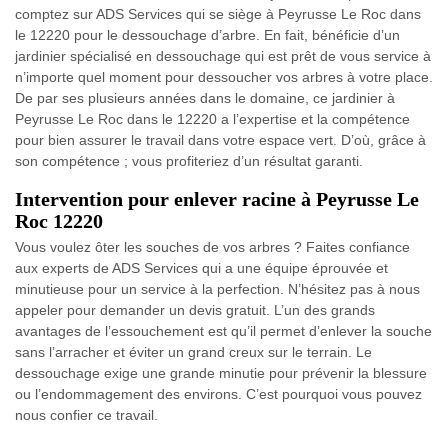
comptez sur ADS Services qui se siège à Peyrusse Le Roc dans
le 12220 pour le dessouchage d’arbre. En fait, bénéficie d’un
jardinier spécialisé en dessouchage qui est prêt de vous service à
n’importe quel moment pour dessoucher vos arbres à votre place.
De par ses plusieurs années dans le domaine, ce jardinier à
Peyrusse Le Roc dans le 12220 a l’expertise et la compétence
pour bien assurer le travail dans votre espace vert. D’où, grâce à
son compétence ; vous profiteriez d’un résultat garanti.
Intervention pour enlever racine à Peyrusse Le
Roc 12220
Vous voulez ôter les souches de vos arbres ? Faites confiance
aux experts de ADS Services qui a une équipe éprouvée et
minutieuse pour un service à la perfection. N’hésitez pas à nous
appeler pour demander un devis gratuit. L’un des grands
avantages de l’essouchement est qu’il permet d’enlever la souche
sans l’arracher et éviter un grand creux sur le terrain. Le
dessouchage exige une grande minutie pour prévenir la blessure
ou l’endommagement des environs. C’est pourquoi vous pouvez
nous confier ce travail.