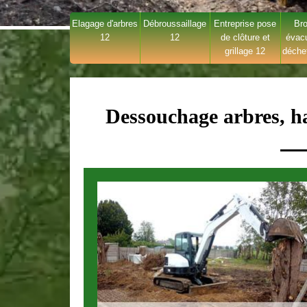
Elagage d'arbres
Débroussaillage
Entreprise pose
Bro
12
12
de clôture et
évac
grillage 12
déche
Dessouchage arbres, ha