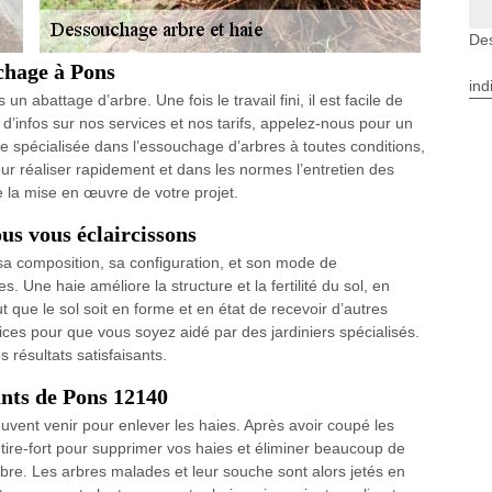
De
chage à Pons
ind
n abattage d’arbre. Une fois le travail fini, il est facile de
 d’infos sur nos services et nos tarifs, appelez-nous pour un
e spécialisée dans l’essouchage d’arbres à toutes conditions,
ur réaliser rapidement et dans les normes l’entretien des
la mise en œuvre de votre projet.
us vous éclaircissons
 sa composition, sa configuration, et son mode de
 Une haie améliore la structure et la fertilité du sol, en
ut que le sol soit en forme et en état de recevoir d’autres
ces pour que vous soyez aidé par des jardiniers spécialisés.
 résultats satisfaisants.
ants de Pons 12140
vent venir pour enlever les haies. Après avoir coupé les
tire-fort pour supprimer vos haies et éliminer beaucoup de
bre. Les arbres malades et leur souche sont alors jetés en