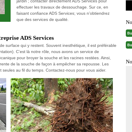
jardin ; contacter directement ADS Services pour
effectuer les travaux de dessouchage. Sur ce, en
faisant confiance ADS Services; vous n’obtiendrez
que des services de qualité.
No
Bu
treprise ADS Services
Bu
de surface qui y restent. Souvent inesthétique, il est préférable
ntation). C’est là notre rôle, nous avons un service de
nique pour broyer la souche et les racines restées. Ainsi,
No
arente de la souche de façon à empêcher sa repousse. Les
 seules au fil du temps. Contactez-nous pour vous aider.