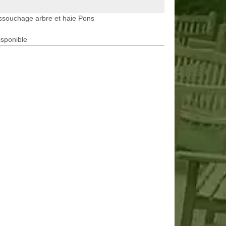
ssouchage arbre et haie Pons
isponible