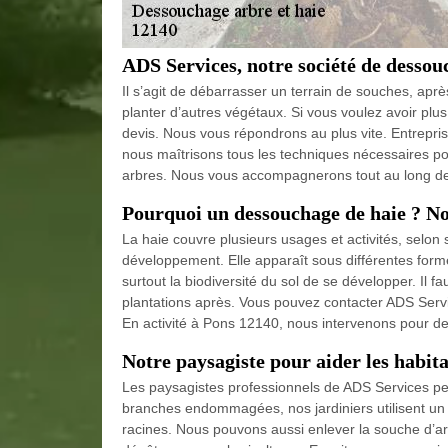
ADS Services, notre société de dessou
Il s’agit de débarrasser un terrain de souches, après u
planter d’autres végétaux. Si vous voulez avoir plus
devis. Nous vous répondrons au plus vite. Entrepris
nous maîtrisons tous les techniques nécessaires po
arbres. Nous vous accompagnerons tout au long de 
Pourquoi un dessouchage de haie ? No
La haie couvre plusieurs usages et activités, selon
développement. Elle apparaît sous différentes formes.
surtout la biodiversité du sol de se développer. Il fa
plantations après. Vous pouvez contacter ADS Servi
En activité à Pons 12140, nous intervenons pour des
Notre paysagiste pour aider les habit
Les paysagistes professionnels de ADS Services peu
branches endommagées, nos jardiniers utilisent un 
racines. Nous pouvons aussi enlever la souche d’ar