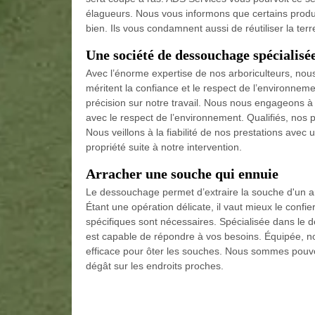
élagueurs. Nous vous informons que certains produi
bien. Ils vous condamnent aussi de réutiliser la te
Une société de dessouchage spécialisé
Avec l’énorme expertise de nos arboriculteurs, nous
méritent la confiance et le respect de l’environne
précision sur notre travail. Nous nous engageons à r
avec le respect de l’environnement. Qualifiés, nos 
Nous veillons à la fiabilité de nos prestations ave
propriété suite à notre intervention.
Arracher une souche qui ennuie
Le dessouchage permet d’extraire la souche d'un arb
Étant une opération délicate, il vaut mieux le confi
spécifiques sont nécessaires. Spécialisée dans le 
est capable de répondre à vos besoins. Équipée, n
efficace pour ôter les souches. Nous sommes pouvon
dégât sur les endroits proches.