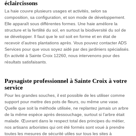
éclaircissons
La haie couvre plusieurs usages et activités, selon sa
composition, sa configuration, et son mode de développement.
Elle apparaît sous différentes formes. Une haie améliore la
structure et la fertilité du sol, en surtout la biodiversité du sol de
se développer. Il faut que le sol soit en forme et en état de
recevoir d’autres plantations après. Vous pouvez contacter ADS
Services pour que vous soyez aidé par des jardiniers spécialisés.
En activité à Sainte Croix 12260, nous intervenons pour des
résultats satisfaisants.
Paysagiste professionnel à Sainte Croix à votre
service
Pour les grandes souches, il est possible de les utiliser comme
support pour mettre des pots de fleurs, ou même une vase.
Quelle que soit la méthode utilisée, ne replantez jamais un arbre
de la même espèce après dessouchage, surtout si l’arbre était
malade. Œuvrant dans le respect total des principes du métier,
nos artisans arboristes qui ont été formés sont voué à prendre
toutes les mesures de sécurité utiles sur tous les sites à