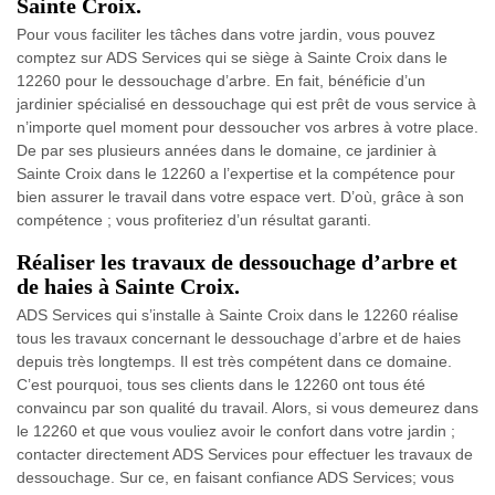
Sainte Croix.
Pour vous faciliter les tâches dans votre jardin, vous pouvez
comptez sur ADS Services qui se siège à Sainte Croix dans le
12260 pour le dessouchage d’arbre. En fait, bénéficie d’un
jardinier spécialisé en dessouchage qui est prêt de vous service à
n’importe quel moment pour dessoucher vos arbres à votre place.
De par ses plusieurs années dans le domaine, ce jardinier à
Sainte Croix dans le 12260 a l’expertise et la compétence pour
bien assurer le travail dans votre espace vert. D’où, grâce à son
compétence ; vous profiteriez d’un résultat garanti.
Réaliser les travaux de dessouchage d’arbre et
de haies à Sainte Croix.
ADS Services qui s’installe à Sainte Croix dans le 12260 réalise
tous les travaux concernant le dessouchage d’arbre et de haies
depuis très longtemps. Il est très compétent dans ce domaine.
C’est pourquoi, tous ses clients dans le 12260 ont tous été
convaincu par son qualité du travail. Alors, si vous demeurez dans
le 12260 et que vous vouliez avoir le confort dans votre jardin ;
contacter directement ADS Services pour effectuer les travaux de
dessouchage. Sur ce, en faisant confiance ADS Services; vous