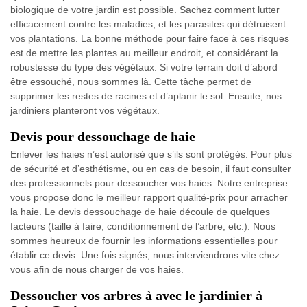
biologique de votre jardin est possible. Sachez comment lutter
efficacement contre les maladies, et les parasites qui détruisent
vos plantations. La bonne méthode pour faire face à ces risques
est de mettre les plantes au meilleur endroit, et considérant la
robustesse du type des végétaux. Si votre terrain doit d’abord
être essouché, nous sommes là. Cette tâche permet de
supprimer les restes de racines et d’aplanir le sol. Ensuite, nos
jardiniers planteront vos végétaux.
Devis pour dessouchage de haie
Enlever les haies n’est autorisé que s’ils sont protégés. Pour plus
de sécurité et d’esthétisme, ou en cas de besoin, il faut consulter
des professionnels pour dessoucher vos haies. Notre entreprise
vous propose donc le meilleur rapport qualité-prix pour arracher
la haie. Le devis dessouchage de haie découle de quelques
facteurs (taille à faire, conditionnement de l’arbre, etc.). Nous
sommes heureux de fournir les informations essentielles pour
établir ce devis. Une fois signés, nous interviendrons vite chez
vous afin de nous charger de vos haies.
Dessoucher vos arbres à avec le jardinier à