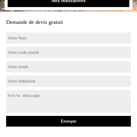
Nos réalisations
Demande de devis gratuit