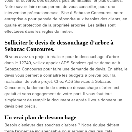
vous retrouverez des espaces plus admirables, et plus éclairés.
Notre savoir-faire nous permet de vous conseiller, pour une
intervention précautionneuse. Sise à Sebazac Concoures, notre
entreprise a pour pensée de répondre aux besoins des clients, en
qualité et protection de la propriété arborée. Les tailles sont
effectuées dans les règles du métier.
Solliciter le devis de dessouchage d’arbre à
Sebazac Concoures.
Si vous avez un projet à réaliser pour le dessouchage d’arbre
dans le 12740, veillez appeler ADS Services qui se demeure à
Sebazac Concoures pour faire une demande de devis. En effet, le
devis vous permet à connaître les budgets à prévoir pour la
réalisation de votre projet. Chez ADS Services à Sebazac
Concoures, la demande de devis de dessouchage d’arbre est
gratuit et sans engagement de votre part. Il vous faut tout
simplement de remplir le document et après il vous donnera un
devis bien précis.
Un vrai plan de dessouchage
Besoin d’enlever des souches d’arbres ? Notre équipe détient
toute l’expertise indispensable pour arriver à des résultats