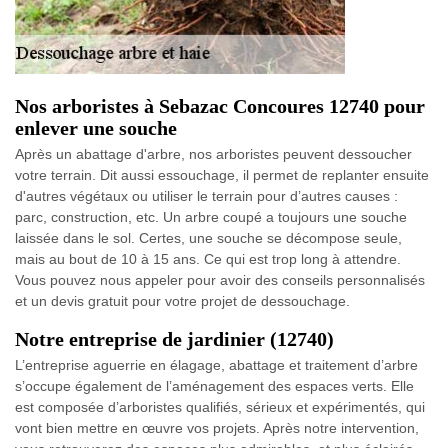
Nos arboristes à Sebazac Concoures 12740 pour
enlever une souche
Après un abattage d'arbre, nos arboristes peuvent dessoucher
votre terrain. Dit aussi essouchage, il permet de replanter ensuite
d'autres végétaux ou utiliser le terrain pour d’autres causes :
parc, construction, etc. Un arbre coupé a toujours une souche
laissée dans le sol. Certes, une souche se décompose seule,
mais au bout de 10 à 15 ans. Ce qui est trop long à attendre.
Vous pouvez nous appeler pour avoir des conseils personnalisés
et un devis gratuit pour votre projet de dessouchage.
Notre entreprise de jardinier (12740)
L’entreprise aguerrie en élagage, abattage et traitement d’arbre
s’occupe également de l’aménagement des espaces verts. Elle
est composée d’arboristes qualifiés, sérieux et expérimentés, qui
vont bien mettre en œuvre vos projets. Après notre intervention,