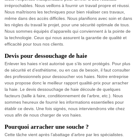
irréprochables. Nous veillons à fournir un travail propre et réussi.
Nous maîtrisons les techniques pour bien réaliser ces travaux,
même dans des accès difficiles. Nous planifions avec soin et dans
les règles du travail le projet, pour une sécurité optimale de tous.
Nous sommes équipés d’appareils qui conviennent à la pointe de
la technologie. Ceux qui nous assurent la garantie de qualité et
efficacité pour tous nos clients.
Devis pour dessouchage de haie
Enlever les haies n’est autorisé que s’ils sont protégés. Pour plus
de sécurité et d’esthétisme, ou en cas de besoin, il faut consulter
des professionnels pour dessoucher vos haies. Notre entreprise
vous propose donc le meilleur rapport qualité-prix pour arracher
la haie. Le devis dessouchage de haie découle de quelques
facteurs (taille à faire, conditionnement de l’arbre, etc.). Nous
sommes heureux de fournir les informations essentielles pour
établir ce devis. Une fois signés, nous interviendrons vite chez
vous afin de nous charger de vos haies.
Pourquoi arracher une souche ?
Cette tâche vient après l’abattage d’arbre par les spécialistes.