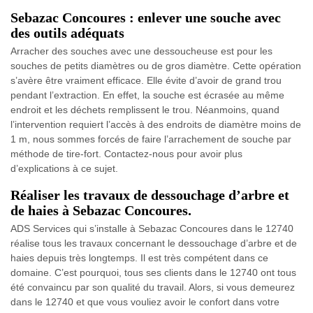
Sebazac Concoures : enlever une souche avec
des outils adéquats
Arracher des souches avec une dessoucheuse est pour les
souches de petits diamètres ou de gros diamètre. Cette opération
s’avère être vraiment efficace. Elle évite d’avoir de grand trou
pendant l’extraction. En effet, la souche est écrasée au même
endroit et les déchets remplissent le trou. Néanmoins, quand
l’intervention requiert l’accès à des endroits de diamètre moins de
1 m, nous sommes forcés de faire l’arrachement de souche par
méthode de tire-fort. Contactez-nous pour avoir plus
d’explications à ce sujet.
Réaliser les travaux de dessouchage d’arbre et
de haies à Sebazac Concoures.
ADS Services qui s’installe à Sebazac Concoures dans le 12740
réalise tous les travaux concernant le dessouchage d’arbre et de
haies depuis très longtemps. Il est très compétent dans ce
domaine. C’est pourquoi, tous ses clients dans le 12740 ont tous
été convaincu par son qualité du travail. Alors, si vous demeurez
dans le 12740 et que vous vouliez avoir le confort dans votre