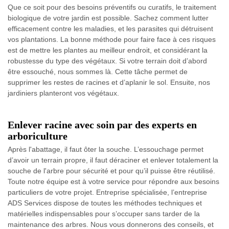
Que ce soit pour des besoins préventifs ou curatifs, le traitement
biologique de votre jardin est possible. Sachez comment lutter
efficacement contre les maladies, et les parasites qui détruisent
vos plantations. La bonne méthode pour faire face à ces risques
est de mettre les plantes au meilleur endroit, et considérant la
robustesse du type des végétaux. Si votre terrain doit d’abord
être essouché, nous sommes là. Cette tâche permet de
supprimer les restes de racines et d’aplanir le sol. Ensuite, nos
jardiniers planteront vos végétaux.
Enlever racine avec soin par des experts en
arboriculture
Après l'abattage, il faut ôter la souche. L’essouchage permet
d’avoir un terrain propre, il faut déraciner et enlever totalement la
souche de l'arbre pour sécurité et pour qu’il puisse être réutilisé.
Toute notre équipe est à votre service pour répondre aux besoins
particuliers de votre projet. Entreprise spécialisée, l’entreprise
ADS Services dispose de toutes les méthodes techniques et
matérielles indispensables pour s’occuper sans tarder de la
maintenance des arbres. Nous vous donnerons des conseils, et