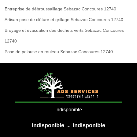
Entreprise de débroussaillage Sebazac Concoures 12740
Artisan pose de clôture et grillage Sebazac Concoures 12740
Broyage et évacuation des déchets verts Sebazac Concoures
12740
Pose de pelouse en rouleau Sebazac Concoures 12740
indisponible
-
indisponible
indisponible