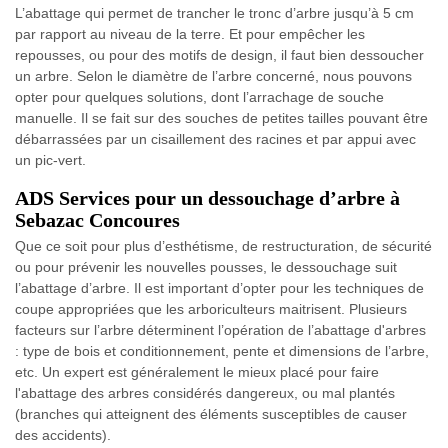
L’abattage qui permet de trancher le tronc d’arbre jusqu’à 5 cm
par rapport au niveau de la terre. Et pour empêcher les
repousses, ou pour des motifs de design, il faut bien dessoucher
un arbre. Selon le diamètre de l’arbre concerné, nous pouvons
opter pour quelques solutions, dont l’arrachage de souche
manuelle. Il se fait sur des souches de petites tailles pouvant être
débarrassées par un cisaillement des racines et par appui avec
un pic-vert.
ADS Services pour un dessouchage d’arbre à
Sebazac Concoures
Que ce soit pour plus d’esthétisme, de restructuration, de sécurité
ou pour prévenir les nouvelles pousses, le dessouchage suit
l’abattage d’arbre. Il est important d’opter pour les techniques de
coupe appropriées que les arboriculteurs maitrisent. Plusieurs
facteurs sur l’arbre déterminent l’opération de l’abattage d'arbres
: type de bois et conditionnement, pente et dimensions de l’arbre,
etc. Un expert est généralement le mieux placé pour faire
l'abattage des arbres considérés dangereux, ou mal plantés
(branches qui atteignent des éléments susceptibles de causer
des accidents).