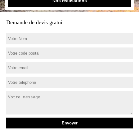
Nos réalisations
Demande de devis gratuit