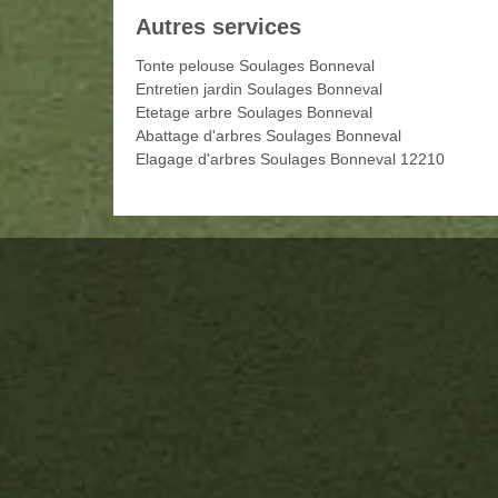
Autres services
Tonte pelouse Soulages Bonneval
Entretien jardin Soulages Bonneval
Etetage arbre Soulages Bonneval
Abattage d'arbres Soulages Bonneval
Elagage d'arbres Soulages Bonneval 12210