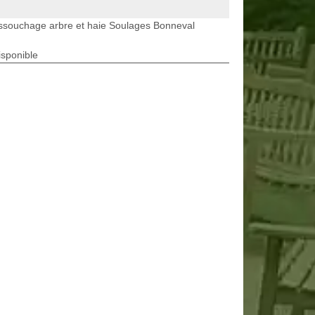
ssouchage arbre et haie Soulages Bonneval
isponible