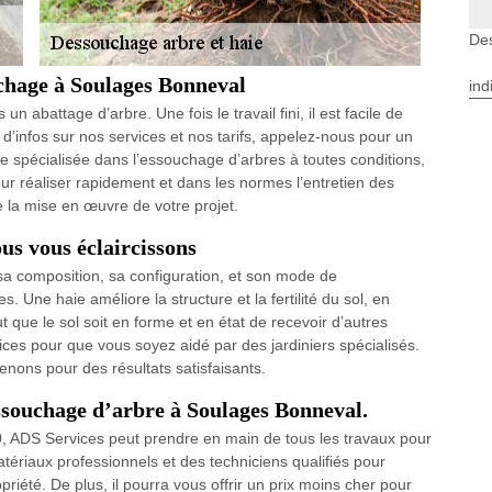
De
uchage à Soulages Bonneval
ind
n abattage d’arbre. Une fois le travail fini, il est facile de
 d’infos sur nos services et nos tarifs, appelez-nous pour un
e spécialisée dans l’essouchage d’arbres à toutes conditions,
ur réaliser rapidement et dans les normes l’entretien des
la mise en œuvre de votre projet.
us vous éclaircissons
 sa composition, sa configuration, et son mode de
 Une haie améliore la structure et la fertilité du sol, en
ut que le sol soit en forme et en état de recevoir d’autres
ces pour que vous soyez aidé par des jardiniers spécialisés.
nons pour des résultats satisfaisants.
essouchage d’arbre à Soulages Bonneval.
, ADS Services peut prendre en main de tous les travaux pour
tériaux professionnels et des techniciens qualifiés pour
iété. De plus, il pourra vous offrir un prix moins cher pour