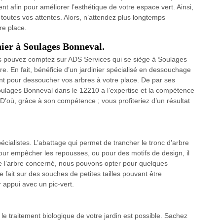
t afin pour améliorer l’esthétique de votre espace vert. Ainsi,
outes vos attentes. Alors, n’attendez plus longtemps
re place.
nier à Soulages Bonneval.
vous pouvez comptez sur ADS Services qui se siège à Soulages
. En fait, bénéficie d’un jardinier spécialisé en dessouchage
nt pour dessoucher vos arbres à votre place. De par ses
oulages Bonneval dans le 12210 a l’expertise et la compétence
 D’où, grâce à son compétence ; vous profiteriez d’un résultat
pécialistes. L’abattage qui permet de trancher le tronc d’arbre
pour empêcher les repousses, ou pour des motifs de design, il
de l’arbre concerné, nous pouvons opter pour quelques
e fait sur des souches de petites tailles pouvant être
 appui avec un pic-vert.
 le traitement biologique de votre jardin est possible. Sachez