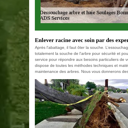
Enlever racine avec soin par des expe
Après l'abattage, il faut ôter la souche. L’essouchag
totalement la souche de l'arbre pour sécurité et pour
service pour répondre aux besoins particuliers de vo
dispose de toutes les méthodes techniques et matér
maintenance des arbres. Nous vous donnerons des co