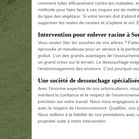
comment lutter efficacement contre les maladies, et
méthode pour faire face à ces risques est de mettre
du type des végétaux. Si votre terrain doit d’abor
supprimer les restes de racines et d’aplanir le sol. 
Intervention pour enlever racine à S
Vous voulez ôter les souches de vos arbres ? Fait
éprouvée et minutieuse pour un service à la perfec
gratuit. L’un des grands avantages de l’essouchemen
un grand creux sur le terrain. Le dessouchage exig
l’endommagement des environs. C’est pourquoi vous
Une société de dessouchage spécialisé
Avec l’énorme expertise de nos arboriculteurs, nous
méritent la confiance et le respect de l’environne
précision sur notre travail. Nous nous engageons à r
avec le respect de l’environnement. Qualifiés, nos 
Nous veillons à la fiabilité de nos prestations ave
propriété suite à notre intervention.