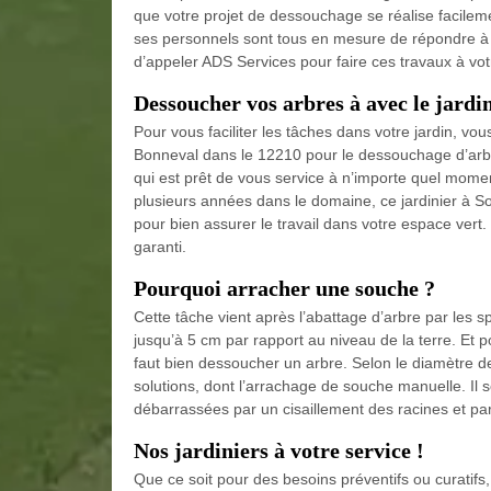
que votre projet de dessouchage se réalise facilemen
ses personnels sont tous en mesure de répondre à t
d’appeler ADS Services pour faire ces travaux à vot
Dessoucher vos arbres à avec le jardi
Pour vous faciliter les tâches dans votre jardin, 
Bonneval dans le 12210 pour le dessouchage d’arbre
qui est prêt de vous service à n’importe quel mome
plusieurs années dans le domaine, ce jardinier à S
pour bien assurer le travail dans votre espace vert.
garanti.
Pourquoi arracher une souche ?
Cette tâche vient après l’abattage d’arbre par les s
jusqu’à 5 cm par rapport au niveau de la terre. Et 
faut bien dessoucher un arbre. Selon le diamètre 
solutions, dont l’arrachage de souche manuelle. Il s
débarrassées par un cisaillement des racines et par
Nos jardiniers à votre service !
Que ce soit pour des besoins préventifs ou curatifs,