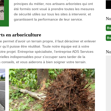
principes du métier, nos artisans arboristes qui ont
été formés sont voué à prendre toutes les mesures
de sécurité utiles sur tous les sites à intervenir, et
No
garantissent la performance de leur service.
Bu
rts en arboriculture
Bu
e permet d’avoir un terrain propre, il faut déraciner et enlever
 qu’il puisse être réutilisé. Toute notre équipe est à votre
No
tre projet. Entreprise spécialisée, l’entreprise ADS Services
ielles indispensables pour s’occuper sans tarder de la
nseils, et vous aiderons à bien soigner votre terrain.