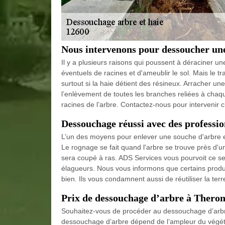
Nous intervenons pour dessoucher un
Il y a plusieurs raisons qui poussent à déraciner un
éventuels de racines et d'ameublir le sol. Mais le tra
surtout si la haie détient des résineux. Arracher 
l’enlèvement de toutes les branches reliées à chaque 
racines de l’arbre. Contactez-nous pour intervenir 
Dessouchage réussi avec des professio
L’un des moyens pour enlever une souche d'arbre e
Le rognage se fait quand l'arbre se trouve près d'une
sera coupé à ras. ADS Services vous pourvoit ce ser
élagueurs. Nous vous informons que certains produi
bien. Ils vous condamnent aussi de réutiliser la te
Prix de dessouchage d’arbre à Theron
Souhaitez-vous de procéder au dessouchage d’arbre 
dessouchage d’arbre dépend de l’ampleur du végéta