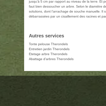
jusqu’à 5 cm par rapport au niveau de la terre. Et 
faut bien dessoucher un arbre. Selon le diamètre 
solutions, dont l’arrachage de souche manuelle. Il s
débarrassées par un cisaillement des racines et par
Autres services
Tonte pelouse Therondels
Entretien jardin Therondels
Etetage arbre Therondels
Abattage d'arbres Therondels