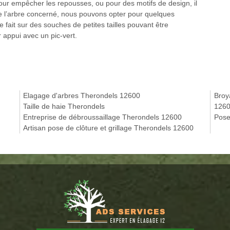
pour empêcher les repousses, ou pour des motifs de design, il
de l’arbre concerné, nous pouvons opter pour quelques
e fait sur des souches de petites tailles pouvant être
 appui avec un pic-vert.
Elagage d'arbres Therondels 12600
Broy
Taille de haie Therondels
126
Entreprise de débroussaillage Therondels 12600
Pose
Artisan pose de clôture et grillage Therondels 12600