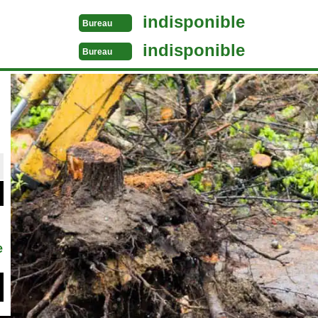
indisponible
Bureau
indisponible
Bureau
e