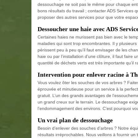
dessouchage ne soit pas le même pour chaque entre
bons résultats du travail ; contacter ADS Services q
proposer des autres services pour que votre espace
Dessoucher une haie avec ADS Servic
Certaines haies ne murissent pas bien avec le tem
maladies qui sont trop encombrantes. Il y plusieur
périssent peu à peu qu’il faut envisager de les chan
haie ou par l’installation d’une clôture, il faut faire
quantité de déchets verts est très importante qu’il ra
Intervention pour enlever racine à T
Vous voulez ôter les souches de vos arbres ? Fait
éprouvée et minutieuse pour un service à la perfec
gratuit. L’un des grands avantages de l’essouchemen
un grand creux sur le terrain. Le dessouchage exig
l’endommagement des environs. C’est pourquoi vous
Un vrai plan de dessouchage
Besoin d’enlever des souches d’arbres ? Notre équip
résultats irréprochables. Nous veillons à fournir un