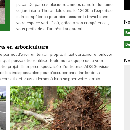
place. De par ses plusieurs années dans le domaine,
ce jardinier à Therondels dans le 12600 a l’expertise
et la compétence pour bien assurer le travail dans
No
votre espace vert. D’où, grâce à son compétence ;
vous profiteriez d’un résultat garanti.
Bu
Bu
rts en arboriculture
e permet d’avoir un terrain propre, il faut déraciner et enlever
No
 qu’il puisse être réutilisé. Toute notre équipe est à votre
tre projet. Entreprise spécialisée, l’entreprise ADS Services
ielles indispensables pour s’occuper sans tarder de la
nseils, et vous aiderons à bien soigner votre terrain.