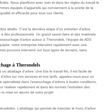
ciles. Nous planifions avec soin et dans les règles du travail le
ommes équipés d’appareils qui conviennent à la pointe de la
alité et efficacité pour tous nos clients.
re abattu. C’est la dernière étape d’un entretien d’arbre.
er à des professionnels. Un grand savoir-faire et des matériels
dessouchage d'arbre autour à Therondels, l’équipe de ADS
uipée, notre entreprise intervient rapidement avec une
es pouvons intervenir sur tous types de terrains, sans
uchage à Therondels
n abattage d’arbre. Une fois le travail fini, il est facile de
 d’infos sur nos services et nos tarifs, appelez-nous pour un
e spécialisée dans l’essouchage d’arbres à toutes conditions,
ur réaliser rapidement et dans les normes l’entretien des
la mise en œuvre de votre projet.
pécialistes. L’abattage qui permet de trancher le tronc d’arbre