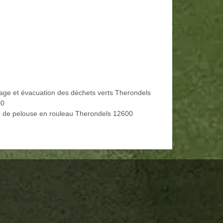
age et évacuation des déchets verts Therondels
00
 de pelouse en rouleau Therondels 12600