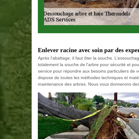
Enlever racine avec soin par des expe
Après l'abattage, il faut ôter la souche. L’essouchag
totalement la souche de l'arbre pour sécurité et pour
service pour répondre aux besoins particuliers de vo
dispose de toutes les méthodes techniques et matér
maintenance des arbres. Nous vous donnerons des co