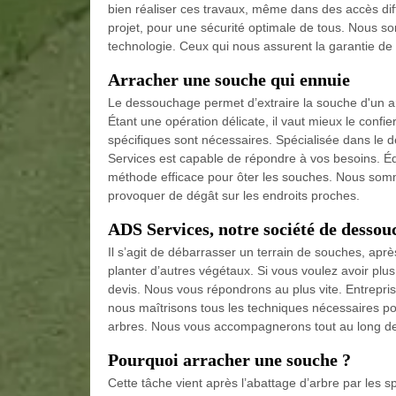
bien réaliser ces travaux, même dans des accès diffi
projet, pour une sécurité optimale de tous. Nous s
technologie. Ceux qui nous assurent la garantie de qu
Arracher une souche qui ennuie
Le dessouchage permet d’extraire la souche d'un arb
Étant une opération délicate, il vaut mieux le confi
spécifiques sont nécessaires. Spécialisée dans le 
Services est capable de répondre à vos besoins. Éq
méthode efficace pour ôter les souches. Nous somm
provoquer de dégât sur les endroits proches.
ADS Services, notre société de desso
Il s’agit de débarrasser un terrain de souches, après u
planter d’autres végétaux. Si vous voulez avoir plus
devis. Nous vous répondrons au plus vite. Entrepris
nous maîtrisons tous les techniques nécessaires po
arbres. Nous vous accompagnerons tout au long de 
Pourquoi arracher une souche ?
Cette tâche vient après l’abattage d’arbre par les s