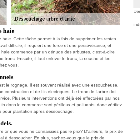
Des
ind
e haie
e haie. Cette tâche permet à la fois de supprimer les restes
vail difficile, il requiert une force et une persévérance, et
une haie commence par un dénude des arbustes, c'est-à-dire
tronc. Ensuite, il faut enlever le tronc, la souche et les
chez vous.
nnels
st le rognage. Il est souvent réalisé avec une essoucheuse.
 construction et de fils électriques. Le tronc de l'arbre doit
vice. Plusieurs interventions ont déjà été effectuées par nos
ts dans le commerce sont périlleux et polluants, donc vérifiez
rre pour plantation après dessouchage.
dels.
or que vous ne connaissiez pas le prix? D'ailleurs, le prix de
l à dessoucher. En plus, sachez-vous que le prix de