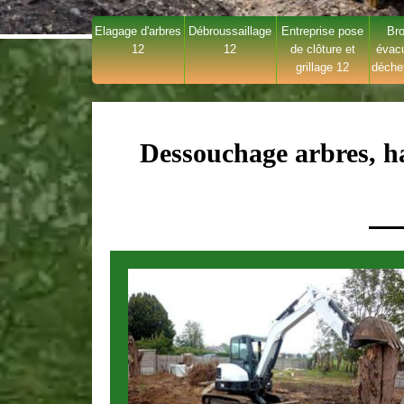
Elagage d'arbres
Débroussaillage
Entreprise pose
Bro
12
12
de clôture et
évac
grillage 12
déche
Dessouchage arbres, ha