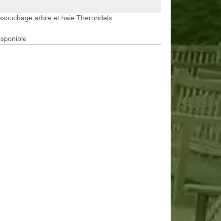
souchage arbre et haie Therondels
isponible