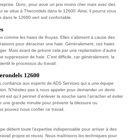
prise. Donc, pour avoir un prix moins cher mais avec des
ui se situe à Therondels dans le 12600. Ainsi, il pourra vous
 dans le 12600 vert soit confortable.
es
ps comme les haies de thuyas. Elles s’abiment à cause des
s raisons pour déraciner une haie. Généralement, ces haies
ger. Mais avant de prévoir cela par une replantation d’autre
 une suppression de haie. C’est difficile, car généralement, la
lentit le processus du travail.
herondels 12600
es confiance aux experts de ADS Services qui a une équipe
tion. N’hésitez pas à nous appeler pour demander un devis
t est qu’il permet d’enlever la souche sans l’arracher et éviter
e une grande minutie pour prévenir la blessure ou
 pouvez nous confier ce travail.
e détient toute l’expertise indispensable pour arriver à des
 travail propre et réussi. Nous maîtrisons les techniques pour