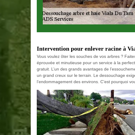
Intervention pour enlever racine à V
Vous voulez ôter les souches de vos arbres ? Fait
éprouvée et minutieuse pour un service à la perfec
gratuit. L’un des grands avantages de l’essouchemen
un grand creux sur le terrain. Le dessouchage exig
l’endommagement des environs. C’est pourquoi vous