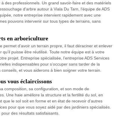
er à des professionnels. Un grand savoir-faire et des matériels
dessouchage d'arbre autour à Viala Du Tarn, l’équipe de ADS
uipée, notre entreprise intervient rapidement avec une
es pouvons intervenir sur tous types de terrains, sans
rts en arboriculture
e permet d’avoir un terrain propre, il faut déraciner et enlever
 qu’il puisse être réutilisé. Toute notre équipe est à votre
tre projet. Entreprise spécialisée, l’entreprise ADS Services
ielles indispensables pour s’occuper sans tarder de la
nseils, et vous aiderons à bien soigner votre terrain.
us vous éclaircissons
 sa composition, sa configuration, et son mode de
 Une haie améliore la structure et la fertilité du sol, en
ut que le sol soit en forme et en état de recevoir d’autres
ces pour que vous soyez aidé par des jardiniers spécialisés.
pour des résultats satisfaisants.