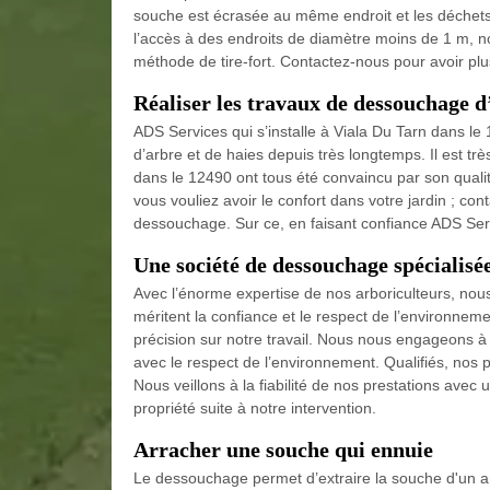
souche est écrasée au même endroit et les déchets 
l’accès à des endroits de diamètre moins de 1 m, 
méthode de tire-fort. Contactez-nous pour avoir plus
Réaliser les travaux de dessouchage d
ADS Services qui s’installe à Viala Du Tarn dans l
d’arbre et de haies depuis très longtemps. Il est t
dans le 12490 ont tous été convaincu par son qualit
vous vouliez avoir le confort dans votre jardin ; co
dessouchage. Sur ce, en faisant confiance ADS Serv
Une société de dessouchage spécialisé
Avec l’énorme expertise de nos arboriculteurs, nous
méritent la confiance et le respect de l’environne
précision sur notre travail. Nous nous engageons à r
avec le respect de l’environnement. Qualifiés, nos 
Nous veillons à la fiabilité de nos prestations ave
propriété suite à notre intervention.
Arracher une souche qui ennuie
Le dessouchage permet d’extraire la souche d'un arb