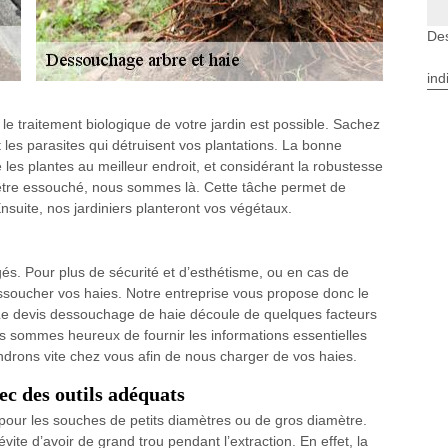
Des
ind
 le traitement biologique de votre jardin est possible. Sachez
 les parasites qui détruisent vos plantations. La bonne
 les plantes au meilleur endroit, et considérant la robustesse
d être essouché, nous sommes là. Cette tâche permet de
Ensuite, nos jardiniers planteront vos végétaux.
égés. Pour plus de sécurité et d’esthétisme, ou en cas de
essoucher vos haies. Notre entreprise vous propose donc le
. Le devis dessouchage de haie découle de quelques facteurs
Nous sommes heureux de fournir les informations essentielles
endrons vite chez vous afin de nous charger de vos haies.
ec des outils adéquats
our les souches de petits diamètres ou de gros diamètre.
vite d’avoir de grand trou pendant l’extraction. En effet, la