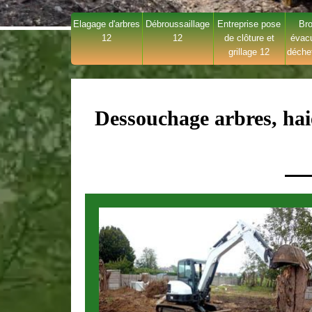
Elagage d'arbres
Débroussaillage
Entreprise pose
Bro
12
12
de clôture et
évac
grillage 12
déche
Dessouchage arbres, hai