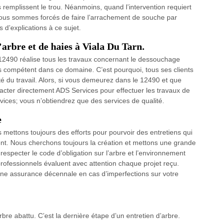
remplissent le trou. Néanmoins, quand l’intervention requiert
nous sommes forcés de faire l’arrachement de souche par
 d’explications à ce sujet.
’arbre et de haies à Viala Du Tarn.
e 12490 réalise tous les travaux concernant le dessouchage
rès compétent dans ce domaine. C’est pourquoi, tous ses clients
é du travail. Alors, si vous demeurez dans le 12490 et que
ntacter directement ADS Services pour effectuer les travaux de
ices; vous n’obtiendrez que des services de qualité.
e
 mettons toujours des efforts pour pourvoir des entretiens qui
ment. Nous cherchons toujours la création et mettons une grande
especter le code d’obligation sur l’arbre et l’environnement
professionnels évaluent avec attention chaque projet reçu.
c une assurance décennale en cas d’imperfections sur votre
re abattu. C’est la dernière étape d’un entretien d’arbre.