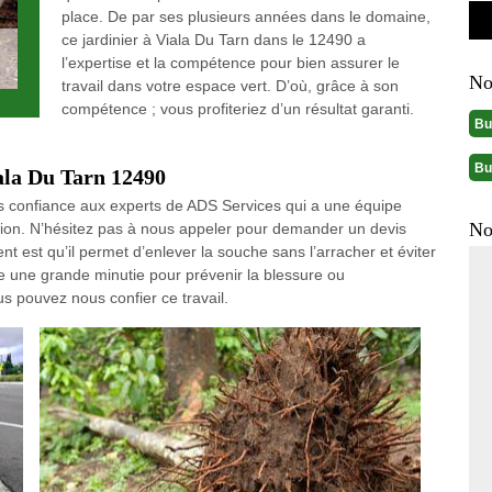
place. De par ses plusieurs années dans le domaine,
ce jardinier à Viala Du Tarn dans le 12490 a
l’expertise et la compétence pour bien assurer le
No
travail dans votre espace vert. D’où, grâce à son
compétence ; vous profiteriez d’un résultat garanti.
Bu
Bu
iala Du Tarn 12490
es confiance aux experts de ADS Services qui a une équipe
No
tion. N’hésitez pas à nous appeler pour demander un devis
t est qu’il permet d’enlever la souche sans l’arracher et éviter
e une grande minutie pour prévenir la blessure ou
 pouvez nous confier ce travail.