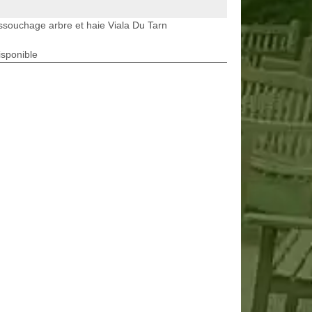
souchage arbre et haie Viala Du Tarn
isponible