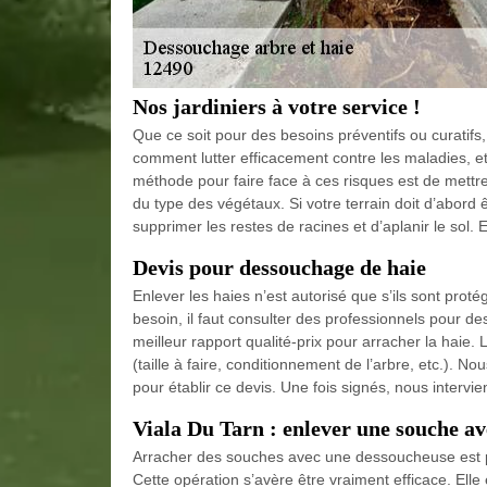
Nos jardiniers à votre service !
Que ce soit pour des besoins préventifs ou curatifs,
comment lutter efficacement contre les maladies, et
méthode pour faire face à ces risques est de mettre
du type des végétaux. Si votre terrain doit d’abor
supprimer les restes de racines et d’aplanir le sol. 
Devis pour dessouchage de haie
Enlever les haies n’est autorisé que s’ils sont prot
besoin, il faut consulter des professionnels pour d
meilleur rapport qualité-prix pour arracher la haie
(taille à faire, conditionnement de l’arbre, etc.). 
pour établir ce devis. Une fois signés, nous intervi
Viala Du Tarn : enlever une souche av
Arracher des souches avec une dessoucheuse est p
Cette opération s’avère être vraiment efficace. Elle é