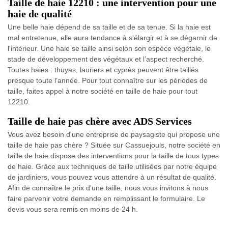
Taille de haie 12210 : une intervention pour une
haie de qualité
Une belle haie dépend de sa taille et de sa tenue. Si la haie est
mal entretenue, elle aura tendance à s'élargir et à se dégarnir de
l'intérieur. Une haie se taille ainsi selon son espèce végétale, le
stade de développement des végétaux et l’aspect recherché.
Toutes haies : thuyas, lauriers et cyprès peuvent être taillés
presque toute l’année. Pour tout connaître sur les périodes de
taille, faites appel à notre société en taille de haie pour tout
12210.
Taille de haie pas chère avec ADS Services
Vous avez besoin d'une entreprise de paysagiste qui propose une
taille de haie pas chère ? Située sur Cassuejouls, notre société en
taille de haie dispose des interventions pour la taille de tous types
de haie. Grâce aux techniques de taille utilisées par notre équipe
de jardiniers, vous pouvez vous attendre à un résultat de qualité.
Afin de connaître le prix d'une taille, nous vous invitons à nous
faire parvenir votre demande en remplissant le formulaire. Le
devis vous sera remis en moins de 24 h.