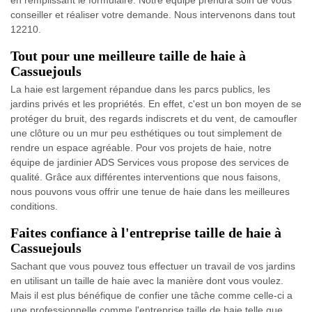
en remplissant le formulaire. Notre équipe prendra soin de vous
conseiller et réaliser votre demande. Nous intervenons dans tout
12210.
Tout pour une meilleure taille de haie à
Cassuejouls
La haie est largement répandue dans les parcs publics, les
jardins privés et les propriétés. En effet, c'est un bon moyen de se
protéger du bruit, des regards indiscrets et du vent, de camoufler
une clôture ou un mur peu esthétiques ou tout simplement de
rendre un espace agréable. Pour vos projets de haie, notre
équipe de jardinier ADS Services vous propose des services de
qualité. Grâce aux différentes interventions que nous faisons,
nous pouvons vous offrir une tenue de haie dans les meilleures
conditions.
Faites confiance à l'entreprise taille de haie à
Cassuejouls
Sachant que vous pouvez tous effectuer un travail de vos jardins
en utilisant un taille de haie avec la manière dont vous voulez.
Mais il est plus bénéfique de confier une tâche comme celle-ci a
une professionnelle comme l'entreprise taille de haie telle que