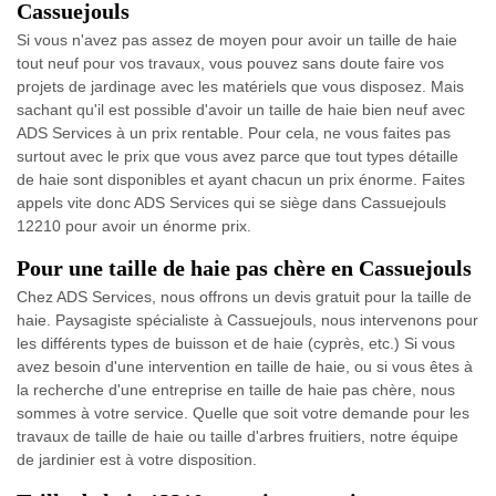
Cassuejouls
Si vous n'avez pas assez de moyen pour avoir un taille de haie
tout neuf pour vos travaux, vous pouvez sans doute faire vos
projets de jardinage avec les matériels que vous disposez. Mais
sachant qu'il est possible d'avoir un taille de haie bien neuf avec
ADS Services à un prix rentable. Pour cela, ne vous faites pas
surtout avec le prix que vous avez parce que tout types détaille
de haie sont disponibles et ayant chacun un prix énorme. Faites
appels vite donc ADS Services qui se siège dans Cassuejouls
12210 pour avoir un énorme prix.
Pour une taille de haie pas chère en Cassuejouls
Chez ADS Services, nous offrons un devis gratuit pour la taille de
haie. Paysagiste spécialiste à Cassuejouls, nous intervenons pour
les différents types de buisson et de haie (cyprès, etc.) Si vous
avez besoin d'une intervention en taille de haie, ou si vous êtes à
la recherche d'une entreprise en taille de haie pas chère, nous
sommes à votre service. Quelle que soit votre demande pour les
travaux de taille de haie ou taille d'arbres fruitiers, notre équipe
de jardinier est à votre disposition.