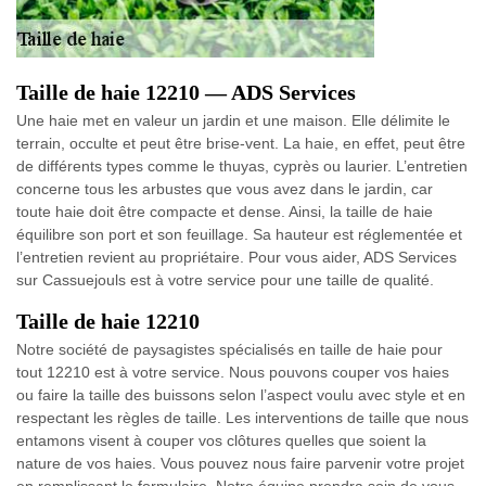
Taille de haie 12210 — ADS Services
Une haie met en valeur un jardin et une maison. Elle délimite le
terrain, occulte et peut être brise-vent. La haie, en effet, peut être
de différents types comme le thuyas, cyprès ou laurier. L’entretien
concerne tous les arbustes que vous avez dans le jardin, car
toute haie doit être compacte et dense. Ainsi, la taille de haie
équilibre son port et son feuillage. Sa hauteur est réglementée et
l’entretien revient au propriétaire. Pour vous aider, ADS Services
sur Cassuejouls est à votre service pour une taille de qualité.
Taille de haie 12210
Notre société de paysagistes spécialisés en taille de haie pour
tout 12210 est à votre service. Nous pouvons couper vos haies
ou faire la taille des buissons selon l’aspect voulu avec style et en
respectant les règles de taille. Les interventions de taille que nous
entamons visent à couper vos clôtures quelles que soient la
nature de vos haies. Vous pouvez nous faire parvenir votre projet