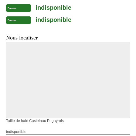
indisponible
Bureau
indisponible
Bureau
Nous localiser
Taille de haie Castelnau Pegayrols
indisponible