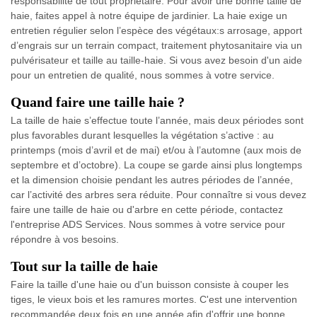
responsabilité de tout propriétaire. Pour avoir une bonne taille de
haie, faites appel à notre équipe de jardinier. La haie exige un
entretien régulier selon l’espèce des végétaux:s arrosage, apport
d’engrais sur un terrain compact, traitement phytosanitaire via un
pulvérisateur et taille au taille-haie. Si vous avez besoin d'un aide
pour un entretien de qualité, nous sommes à votre service.
Quand faire une taille haie ?
La taille de haie s’effectue toute l’année, mais deux périodes sont
plus favorables durant lesquelles la végétation s’active : au
printemps (mois d’avril et de mai) et/ou à l’automne (aux mois de
septembre et d’octobre). La coupe se garde ainsi plus longtemps
et la dimension choisie pendant les autres périodes de l’année,
car l’activité des arbres sera réduite. Pour connaître si vous devez
faire une taille de haie ou d'arbre en cette période, contactez
l'entreprise ADS Services. Nous sommes à votre service pour
répondre à vos besoins.
Tout sur la taille de haie
Faire la taille d'une haie ou d'un buisson consiste à couper les
tiges, le vieux bois et les ramures mortes. C'est une intervention
recommandée deux fois en une année afin d'offrir une bonne