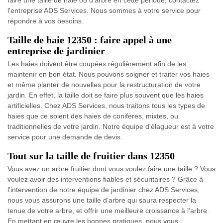
faire une taille de haie ou d'arbre en cette période, contactez
l'entreprise ADS Services. Nous sommes à votre service pour
répondre à vos besoins.
Taille de haie 12350 : faire appel à une
entreprise de jardinier
Les haies doivent être coupées régulièrement afin de les
maintenir en bon état. Nous pouvons soigner et traiter vos haies
et même planter de nouvelles pour la restructuration de votre
jardin. En effet, la taille doit se faire plus souvent que les haies
artificielles. Chez ADS Services, nous traitons tous les types de
haies que ce soient des haies de conifères, mixtes, ou
traditionnelles de votre jardin. Notre équipe d'élagueur est à votre
service pour une demande de devis.
Tout sur la taille de fruitier dans 12350
Vous avez un arbre fruitier dont vous voulez faire une taille ? Vous
voulez avoir des interventions fiables et sécuritaires ? Grâce à
l'intervention de notre équipe de jardinier chez ADS Services,
nous vous assurons une taille d'arbre qui saura respecter la
tenue de votre arbre, et offrir une meilleure croissance à l'arbre.
En mettant en œuvre les bonnes pratiques, nous vous