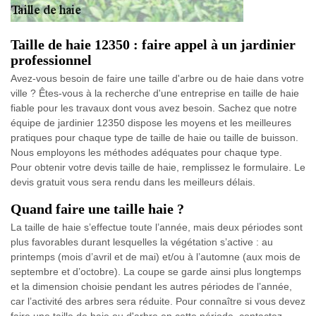
Taille de haie 12350 : faire appel à un jardinier
professionnel
Avez-vous besoin de faire une taille d'arbre ou de haie dans votre
ville ? Êtes-vous à la recherche d'une entreprise en taille de haie
fiable pour les travaux dont vous avez besoin. Sachez que notre
équipe de jardinier 12350 dispose les moyens et les meilleures
pratiques pour chaque type de taille de haie ou taille de buisson.
Nous employons les méthodes adéquates pour chaque type.
Pour obtenir votre devis taille de haie, remplissez le formulaire. Le
devis gratuit vous sera rendu dans les meilleurs délais.
Quand faire une taille haie ?
La taille de haie s’effectue toute l’année, mais deux périodes sont
plus favorables durant lesquelles la végétation s’active : au
printemps (mois d’avril et de mai) et/ou à l’automne (aux mois de
septembre et d’octobre). La coupe se garde ainsi plus longtemps
et la dimension choisie pendant les autres périodes de l’année,
car l’activité des arbres sera réduite. Pour connaître si vous devez