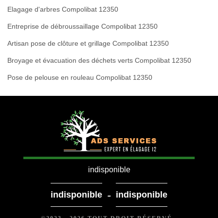
Elagage d'arbres Compolibat 12350
Entreprise de débroussaillage Compolibat 12350
Artisan pose de clôture et grillage Compolibat 12350
Broyage et évacuation des déchets verts Compolibat 12350
Pose de pelouse en rouleau Compolibat 12350
indisponible
-
indisponible
indisponible