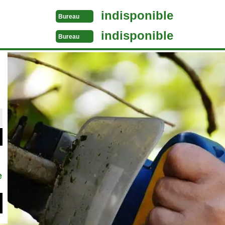
indisponible
Bureau
indisponible
Bureau
e