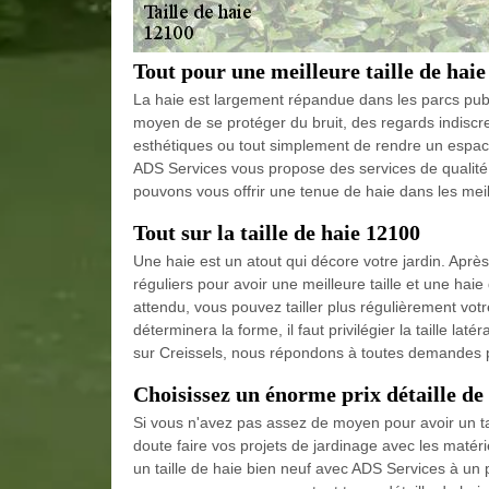
Tout pour une meilleure taille de haie
La haie est largement répandue dans les parcs public
moyen de se protéger du bruit, des regards indiscr
esthétiques ou tout simplement de rendre un espace
ADS Services vous propose des services de qualité.
pouvons vous offrir une tenue de haie dans les meil
Tout sur la taille de haie 12100
Une haie est un atout qui décore votre jardin. Après 
réguliers pour avoir une meilleure taille et une haie
attendu, vous pouvez tailler plus régulièrement votr
déterminera la forme, il faut privilégier la taille lat
sur Creissels, nous répondons à toutes demandes po
Choisissez un énorme prix détaille de 
Si vous n'avez pas assez de moyen pour avoir un ta
doute faire vos projets de jardinage avec les matéri
un taille de haie bien neuf avec ADS Services à un p