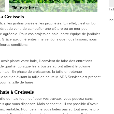
Tai
 à Creissels
ind
s, les jardins privés et les propriétés. En effet, c'est un bon
ets et du vent, de camoufler une clôture ou un mur peu
 agréable. Pour vos projets de haie, notre équipe de jardinier
 Grâce aux différentes interventions que nous faisons, nous
leures conditions.
avoir planté votre haie, il convient de faire des entretiens
 de qualité. Lorsque les arbustes auront atteint le volume
e haie. En phase de croissance, la taille entretenue
érale tout en évitant la taille en hauteur. ADS Services est présent
ur la taille de haies.
haie à Creissels
ille de haie tout neuf pour vos travaux, vous pouvez sans
els que vous disposez. Mais sachant qu'il est possible d'avoir
rix rentable. Pour cela, ne vous faites pas surtout avec le prix