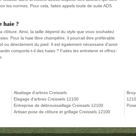
on les normes. Pour cela, faites appels toute de suite ADS
e haie ?
a clôture. Ainsi, la taille dépend du style que vous souhaitez
ies. Pour la haie libre champêtre, il pourrait être préférable
ol ou directement du pied. Il est également nécessaire d'avoir
ardin comporte-t-il des haies ? Faites les entretenir et offrez-
e.
Abattage d'arbres Creissels
Broy
Elagage d'arbres Creissels 12100
121
Entreprise de débroussaillage Creissels 12100
Pose
Artisan pose de clôture et grillage Creissels 12100