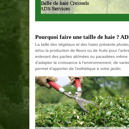
Pourquoi faire une taille de haie ? AD
La taille des végétaux et des haies présente plusieu
et/ou la production de fleurs ou de fruits pour l'ar
enlevant des parties abîmées ou parasitées même de
d'adapter la croissance à l'environnement, de varier
permet d'apporter de l'esthétique à votre jardin.