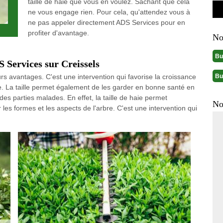
taille de haie que vous en voulez. Sachant que cela
ne vous engage rien. Pour cela, qu'attendez vous à
ne pas appeler directement ADS Services pour en
profiter d'avantage.
No
Bu
S Services sur Creissels
Bu
rs avantages. C'est une intervention qui favorise la croissance
bre. La taille permet également de les garder en bonne santé en
s parties malades. En effet, la taille de haie permet
No
 les formes et les aspects de l'arbre. C'est une intervention qui