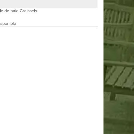
lle de haie Creissels
isponible