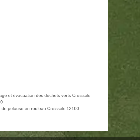
age et évacuation des déchets verts Creissels
00
 de pelouse en rouleau Creissels 12100