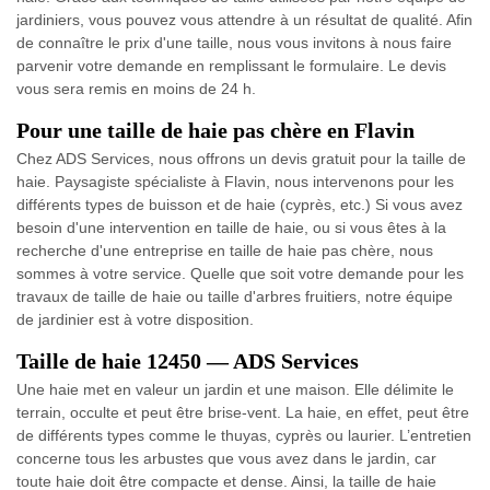
jardiniers, vous pouvez vous attendre à un résultat de qualité. Afin
de connaître le prix d'une taille, nous vous invitons à nous faire
parvenir votre demande en remplissant le formulaire. Le devis
vous sera remis en moins de 24 h.
Pour une taille de haie pas chère en Flavin
Chez ADS Services, nous offrons un devis gratuit pour la taille de
haie. Paysagiste spécialiste à Flavin, nous intervenons pour les
différents types de buisson et de haie (cyprès, etc.) Si vous avez
besoin d'une intervention en taille de haie, ou si vous êtes à la
recherche d'une entreprise en taille de haie pas chère, nous
sommes à votre service. Quelle que soit votre demande pour les
travaux de taille de haie ou taille d'arbres fruitiers, notre équipe
de jardinier est à votre disposition.
Taille de haie 12450 — ADS Services
Une haie met en valeur un jardin et une maison. Elle délimite le
terrain, occulte et peut être brise-vent. La haie, en effet, peut être
de différents types comme le thuyas, cyprès ou laurier. L’entretien
concerne tous les arbustes que vous avez dans le jardin, car
toute haie doit être compacte et dense. Ainsi, la taille de haie