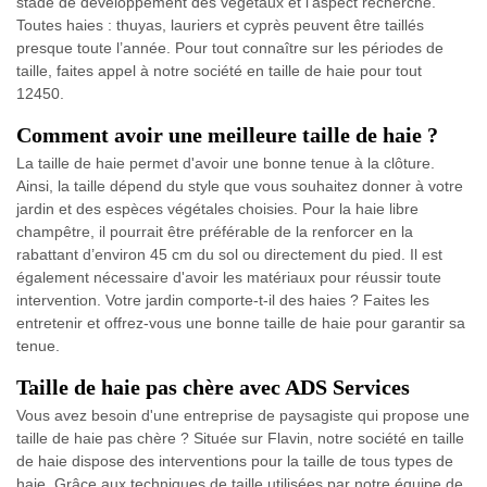
stade de développement des végétaux et l’aspect recherché.
Toutes haies : thuyas, lauriers et cyprès peuvent être taillés
presque toute l’année. Pour tout connaître sur les périodes de
taille, faites appel à notre société en taille de haie pour tout
12450.
Comment avoir une meilleure taille de haie ?
La taille de haie permet d'avoir une bonne tenue à la clôture.
Ainsi, la taille dépend du style que vous souhaitez donner à votre
jardin et des espèces végétales choisies. Pour la haie libre
champêtre, il pourrait être préférable de la renforcer en la
rabattant d’environ 45 cm du sol ou directement du pied. Il est
également nécessaire d'avoir les matériaux pour réussir toute
intervention. Votre jardin comporte-t-il des haies ? Faites les
entretenir et offrez-vous une bonne taille de haie pour garantir sa
tenue.
Taille de haie pas chère avec ADS Services
Vous avez besoin d'une entreprise de paysagiste qui propose une
taille de haie pas chère ? Située sur Flavin, notre société en taille
de haie dispose des interventions pour la taille de tous types de
haie. Grâce aux techniques de taille utilisées par notre équipe de