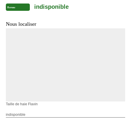
indisponible
Bureau
Nous localiser
Taille de haie Flavin
indisponible