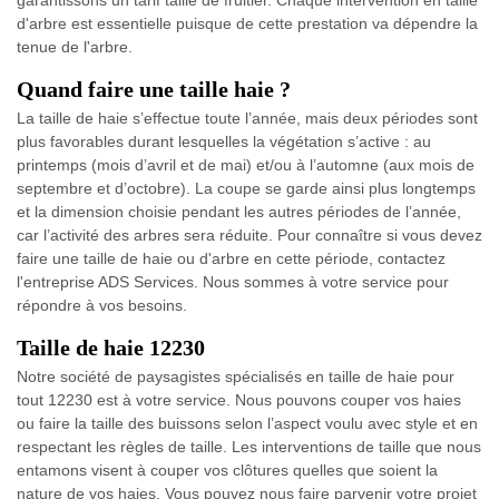
garantissons un tarif taille de fruitier. Chaque intervention en taille
d'arbre est essentielle puisque de cette prestation va dépendre la
tenue de l'arbre.
Quand faire une taille haie ?
La taille de haie s’effectue toute l’année, mais deux périodes sont
plus favorables durant lesquelles la végétation s’active : au
printemps (mois d’avril et de mai) et/ou à l’automne (aux mois de
septembre et d’octobre). La coupe se garde ainsi plus longtemps
et la dimension choisie pendant les autres périodes de l’année,
car l’activité des arbres sera réduite. Pour connaître si vous devez
faire une taille de haie ou d'arbre en cette période, contactez
l'entreprise ADS Services. Nous sommes à votre service pour
répondre à vos besoins.
Taille de haie 12230
Notre société de paysagistes spécialisés en taille de haie pour
tout 12230 est à votre service. Nous pouvons couper vos haies
ou faire la taille des buissons selon l’aspect voulu avec style et en
respectant les règles de taille. Les interventions de taille que nous
entamons visent à couper vos clôtures quelles que soient la
nature de vos haies. Vous pouvez nous faire parvenir votre projet