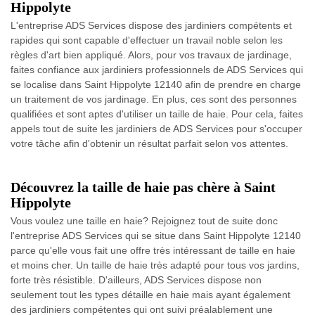
Hippolyte
L'entreprise ADS Services dispose des jardiniers compétents et
rapides qui sont capable d'effectuer un travail noble selon les
règles d'art bien appliqué. Alors, pour vos travaux de jardinage,
faites confiance aux jardiniers professionnels de ADS Services qui
se localise dans Saint Hippolyte 12140 afin de prendre en charge
un traitement de vos jardinage. En plus, ces sont des personnes
qualifiées et sont aptes d'utiliser un taille de haie. Pour cela, faites
appels tout de suite les jardiniers de ADS Services pour s'occuper
votre tâche afin d'obtenir un résultat parfait selon vos attentes.
Découvrez la taille de haie pas chère à Saint
Hippolyte
Vous voulez une taille en haie? Rejoignez tout de suite donc
l'entreprise ADS Services qui se situe dans Saint Hippolyte 12140
parce qu'elle vous fait une offre très intéressant de taille en haie
et moins cher. Un taille de haie très adapté pour tous vos jardins,
forte très résistible. D'ailleurs, ADS Services dispose non
seulement tout les types détaille en haie mais ayant également
des jardiniers compétentes qui ont suivi préalablement une