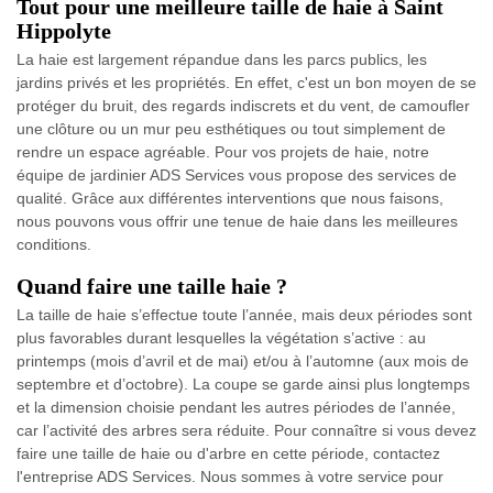
Tout pour une meilleure taille de haie à Saint
Hippolyte
La haie est largement répandue dans les parcs publics, les
jardins privés et les propriétés. En effet, c'est un bon moyen de se
protéger du bruit, des regards indiscrets et du vent, de camoufler
une clôture ou un mur peu esthétiques ou tout simplement de
rendre un espace agréable. Pour vos projets de haie, notre
équipe de jardinier ADS Services vous propose des services de
qualité. Grâce aux différentes interventions que nous faisons,
nous pouvons vous offrir une tenue de haie dans les meilleures
conditions.
Quand faire une taille haie ?
La taille de haie s’effectue toute l’année, mais deux périodes sont
plus favorables durant lesquelles la végétation s’active : au
printemps (mois d’avril et de mai) et/ou à l’automne (aux mois de
septembre et d’octobre). La coupe se garde ainsi plus longtemps
et la dimension choisie pendant les autres périodes de l’année,
car l’activité des arbres sera réduite. Pour connaître si vous devez
faire une taille de haie ou d'arbre en cette période, contactez
l'entreprise ADS Services. Nous sommes à votre service pour