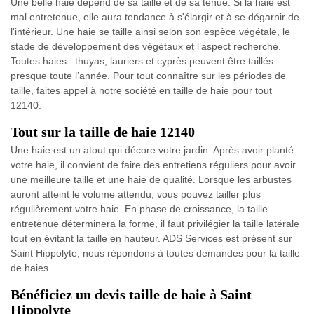
Une belle haie dépend de sa taille et de sa tenue. Si la haie est
mal entretenue, elle aura tendance à s'élargir et à se dégarnir de
l'intérieur. Une haie se taille ainsi selon son espèce végétale, le
stade de développement des végétaux et l’aspect recherché.
Toutes haies : thuyas, lauriers et cyprès peuvent être taillés
presque toute l’année. Pour tout connaître sur les périodes de
taille, faites appel à notre société en taille de haie pour tout
12140.
Tout sur la taille de haie 12140
Une haie est un atout qui décore votre jardin. Après avoir planté
votre haie, il convient de faire des entretiens réguliers pour avoir
une meilleure taille et une haie de qualité. Lorsque les arbustes
auront atteint le volume attendu, vous pouvez tailler plus
régulièrement votre haie. En phase de croissance, la taille
entretenue déterminera la forme, il faut privilégier la taille latérale
tout en évitant la taille en hauteur. ADS Services est présent sur
Saint Hippolyte, nous répondons à toutes demandes pour la taille
de haies.
Bénéficiez un devis taille de haie à Saint
Hippolyte