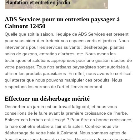
ADS Services pour un entretien paysager à
Calmont 12450
Quelle que soit la saison, l’équipe de ADS Services est présent
pour vous aider à entretenir vos espaces verts et jardins. Nous
intervenons pour les services suivants : désherbage, plantes,
soins de gazons, entretien d’arbres, etc. Nous avons les
techniques et solutions appropriées pour une gestion étudiée de
votre paysager. Tous nos artisans paysagistes sont autorisés à
utiliser les produits parasitaires. En effet, nous avons le certificat
qui atteste que nous pouvons manipuler ces produits. Nous
respectons les normes de l’art et l’environnement.
Effectuer un désherbage mérité
Désherber un jardin est un travail fatiguant, et nous vous
conseillons de le faire avant la première croissance de l'herbe.
Enlever ces herbes est-il exigé ? Pour être en bonne croissance,
la haie doit être établie à l'air et le soleil. Confiez-nous vle
désherbage de votre haie à Calmont. Nous sommes aptes de
travailler sur tous types de plantes. Bénéficiez du soin que nous