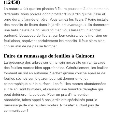
(12450)
La nature a fait que les plantes à fleurs poussent à des moments
différents. Vous pouvez donc profiter d'un jardin qui fleurisse et
orne durant l'année entière. Vous aimez les fleurs ? Faire installer
des massifs de fleurs dans le jardin est avantageux. Ils donneront
une belle gaieté de couleurs tout en vous laissant un endroit
parfumé. Beaucoup de fleurs, par leur croissance, dimension ou
feuillaison, reçoivent parfaitement les massifs. Il faut alors bien
choisir afin de ne pas se tromper.
Faire du ramassage de feuilles à Calmont
La présence des arbres sur un terrain nécessite un ramassage
des feuilles mortes bien approfondies. Généralement, les feuilles
tombent au sol en automne. Sachez qu’une couche épaisse de
feuilles sèches sur le gazon pourrait donner un effet
catastrophique sur la surface. Les feuilles mortes abandonnées
sur le sol sont humides, et causent une humidité déréglée qui
peut détériorer la pelouse. Pour un prix d’intervention
abordable, faites appel à nos jardiniers spécialisés pour le
ramassage de vos feuilles mortes. N'hésitez surtout pas de
communiquer !