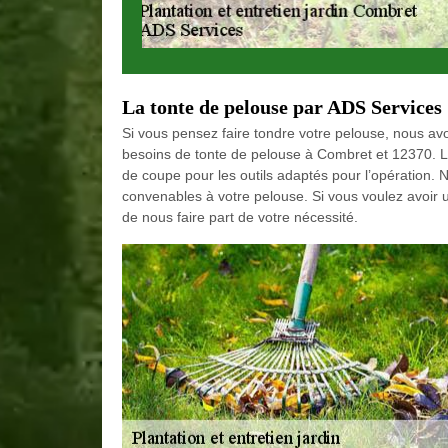
La tonte de pelouse par ADS Services
Si vous pensez faire tondre votre pelouse, nous av
besoins de tonte de pelouse à Combret et 12370. 
de coupe pour les outils adaptés pour l’opération. N
convenables à votre pelouse. Si vous voulez avoir u
de nous faire part de votre nécessité.