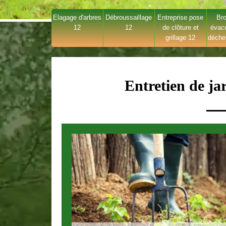
Elagage d'arbres
Débroussaillage
Entreprise pose
Bro
12
12
de clôture et
évac
grillage 12
déche
Entretien de j