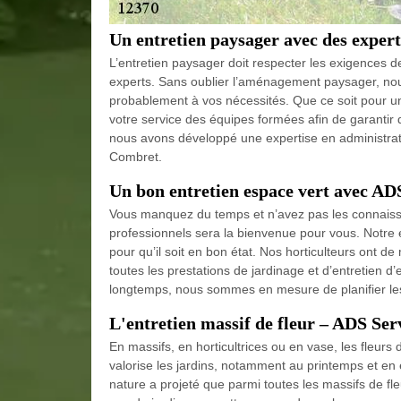
Un entretien paysager avec des expert
L’entretien paysager doit respecter les exigences de
experts. Sans oublier l’aménagement paysager, nous
probablement à vos nécessités. Que ce soit pour un
votre service des équipes formées afin de garantir d
nous avons développé une expertise en administrati
Combret.
Un bon entretien espace vert avec AD
Vous manquez du temps et n’avez pas les connaissan
professionnels sera la bienvenue pour vous. Notre e
pour qu’il soit en bon état. Nos horticulteurs ont de
toutes les prestations de jardinage et d’entretien d
longtemps, nous sommes en mesure de planifier les 
L'entretien massif de fleur – ADS Ser
En massifs, en horticultrices ou en vase, les fleurs d
valorise les jardins, notamment au printemps et en 
nature a projeté que parmi toutes les massifs de fl