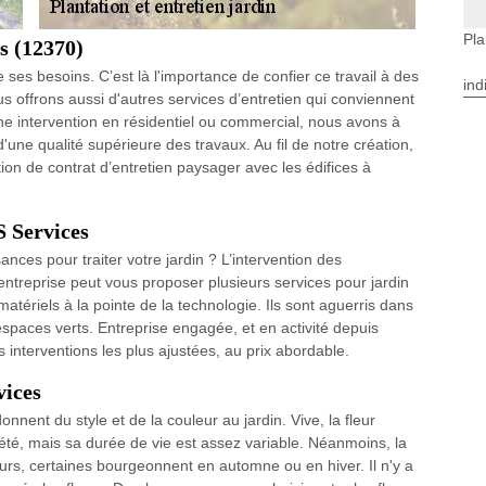
Pla
s (12370)
 ses besoins. C’est là l'importance de confier ce travail à des
ind
 offrons aussi d'autres services d’entretien qui conviennent
e intervention en résidentiel ou commercial, nous avons à
'une qualité supérieure des travaux. Au fil de notre création,
on de contrat d’entretien paysager avec les édifices à
S Services
ces pour traiter votre jardin ? L’intervention des
ntreprise peut vous proposer plusieurs services pour jardin
 matériels à la pointe de la technologie. Ils sont aguerris dans
’espaces verts. Entreprise engagée, et en activité depuis
interventions les plus ajustées, au prix abordable.
vices
onnent du style et de la couleur au jardin. Vive, la fleur
été, mais sa durée de vie est assez variable. Néanmoins, la
eurs, certaines bourgeonnent en automne ou en hiver. Il n'y a