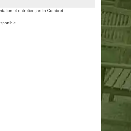
ntation et entretien jardin Combret
isponible