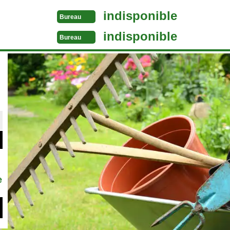
indisponible
Bureau
indisponible
Bureau
e