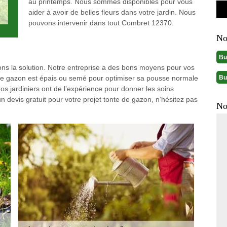
au printemps. Nous sommes disponibles pour vous
aider à avoir de belles fleurs dans votre jardin. Nous
pouvons intervenir dans tout Combret 12370.
No
Bu
ons la solution. Notre entreprise a des bons moyens pour vos
Bu
Le gazon est épais ou semé pour optimiser sa pousse normale
os jardiniers ont de l’expérience pour donner les soins
n devis gratuit pour votre projet tonte de gazon, n’hésitez pas
No