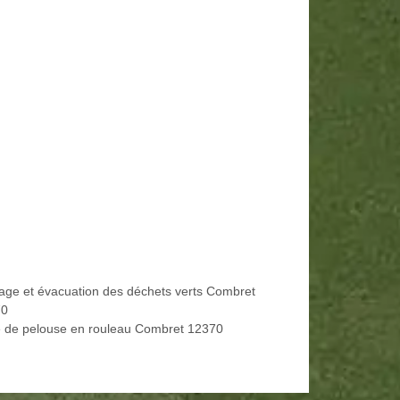
age et évacuation des déchets verts Combret
70
 de pelouse en rouleau Combret 12370