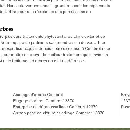
État. Nous intervenons dans le grand respect des règlements
de l’arbre pour une résistance aux percussions de
arbres
e plusieurs traitements phytosanitaires afin d'éviter et de
. Notre équipe de jardiniers sait prendre soin de vos arbres
tre expertise acquise depuis notre existence à Combret nous
 pour mettre en œuvre le meilleur traitement qui convient à
i et le traitement d’arbres en état de détresse.
Abattage d'arbres Combret
Broy
Elagage d'arbres Combret 12370
123
Entreprise de débroussaillage Combret 12370
Pose
Artisan pose de clôture et grillage Combret 12370