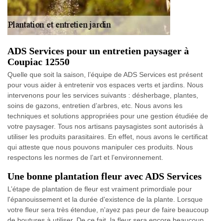
ADS Services pour un entretien paysager à
Coupiac 12550
Quelle que soit la saison, l’équipe de ADS Services est présent
pour vous aider à entretenir vos espaces verts et jardins. Nous
intervenons pour les services suivants : désherbage, plantes,
soins de gazons, entretien d’arbres, etc. Nous avons les
techniques et solutions appropriées pour une gestion étudiée de
votre paysager. Tous nos artisans paysagistes sont autorisés à
utiliser les produits parasitaires. En effet, nous avons le certificat
qui atteste que nous pouvons manipuler ces produits. Nous
respectons les normes de l’art et l’environnement.
Une bonne plantation fleur avec ADS Services
L’étape de plantation de fleur est vraiment primordiale pour
l'épanouissement et la durée d'existence de la plante. Lorsque
votre fleur sera très étendue, n'ayez pas peur de faire beaucoup
de boutures à utiliser. De ce fait, la fleur sera encore beaucoup