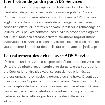
L'entretien de jardin par ADS Services
Notre entreprise de paysagistes est habituée dans les tâches
d'entretien de jardins et les petits travaux de potager. Sise à
Coupiac, nous pouvons intervenir surtout dans le 12550 et ses
agglomérats. Nos professionnels du jardinage peuvent vous
conseiller, effectuer l'entretien de votre jardin ou le ramassage de
feuilles. Vous pouvez contacter nos ouvriers paysagistes agréés
par l’État. Tous nos artisans peuvent collaborer régulièrement
avec vous, et suivant la saison traversée. Nous ne cesserons de
vous procurer le meilleur des meilleurs en travaux de jardinage.
Le traitement des arbres avec ADS Services
L’arbre est un être vivant à soigner tel qu’il est pour une vie saine.
Un arbre admirable est un patrimoine durable, c’est pourquoi le
protéger et le rendre plus valorisé sont de nos priorités. Le
professionnalisme sylvicole, la gérance du site travaillé sont des
principes imposés pour entretenir vos arbres. Nous sommes des
artisans aptes de traiter vos arbres avec minutie et sécurité. Avec
des soins particuliers et étudiés, vos arbres ne risqueront pas
d’être anéantis et altérés par les coups des différentes
intempéries.