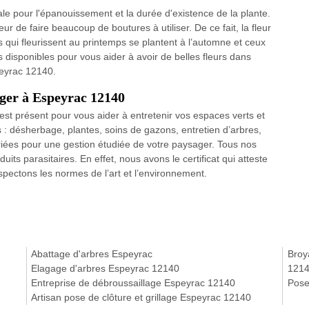
ale pour l'épanouissement et la durée d'existence de la plante.
r de faire beaucoup de boutures à utiliser. De ce fait, la fleur
s qui fleurissent au printemps se plantent à l’automne et ceux
disponibles pour vous aider à avoir de belles fleurs dans
peyrac 12140.
ger à Espeyrac 12140
 est présent pour vous aider à entretenir vos espaces verts et
s : désherbage, plantes, soins de gazons, entretien d’arbres,
riées pour une gestion étudiée de votre paysager. Tous nos
duits parasitaires. En effet, nous avons le certificat qui atteste
pectons les normes de l’art et l’environnement.
Abattage d'arbres Espeyrac
Broy
Elagage d'arbres Espeyrac 12140
121
Entreprise de débroussaillage Espeyrac 12140
Pose
Artisan pose de clôture et grillage Espeyrac 12140