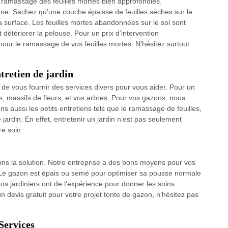
 ramassage des feuilles mortes bien approfondies.
ne. Sachez qu’une couche épaisse de feuilles sèches sur le
a surface. Les feuilles mortes abandonnées sur le sol sont
détériorer la pelouse. Pour un prix d’intervention
 pour le ramassage de vos feuilles mortes. N'hésitez surtout
tretien de jardin
de vous fournir des services divers pour vous aider. Pour un
rs, massifs de fleurs, et vos arbres. Pour vos gazons, nous
sons aussi les petits entretiens tels que le ramassage de feuilles,
jardin. En effet, entretenir un jardin n’est pas seulement
re soin.
ons la solution. Notre entreprise a des bons moyens pour vos
 Le gazon est épais ou semé pour optimiser sa pousse normale
os jardiniers ont de l’expérience pour donner les soins
n devis gratuit pour votre projet tonte de gazon, n’hésitez pas
Services