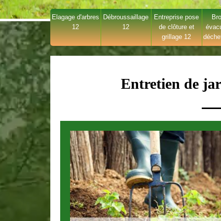
Elagage d'arbres
Débroussaillage
Entreprise pose
Bro
12
12
de clôture et
évac
grillage 12
déche
Entretien de ja