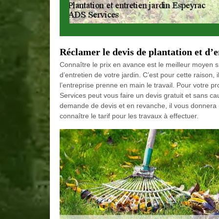
Réclamer le devis de plantation et d’e
Connaître le prix en avance est le meilleur moyen si
d’entretien de votre jardin. C’est pour cette raison
l’entreprise prenne en main le travail. Pour votre pr
Services peut vous faire un devis gratuit et sans cau
demande de devis et en revanche, il vous donnera u
connaître le tarif pour les travaux à effectuer.