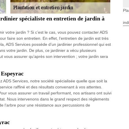
Pla
rdinier spécialiste en entretien de jardin à
ind
nir votre jardin ? Si c’est le cas, vous pouvez contacter ADS
 faire son entretien. En effet, l’entretien de jardin est très
la, ADS Services possède d’un jardinier professionnel qui est
ans votre jardin. De plus, ce jardinier a vécu plusieurs
t vous assurer qu’après son intervention ; votre jardin sera
à Espeyrac
z ADS Services, notre société spécialisée quelle que soit la
ervice raffiné et des résultats convenant à vos attentes.
our vous assurer un travail performant, nos artisans ont suivi
État. Nous intervenons dans le grand respect des règlements
de l’arbre pour une résistance aux percussions de
yrac