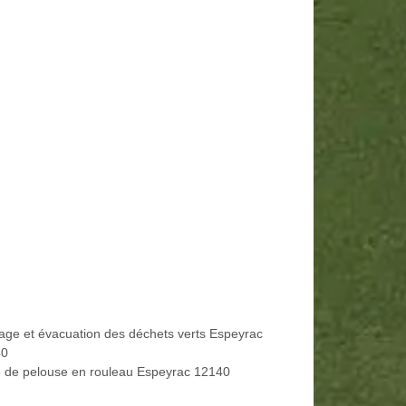
age et évacuation des déchets verts Espeyrac
40
 de pelouse en rouleau Espeyrac 12140