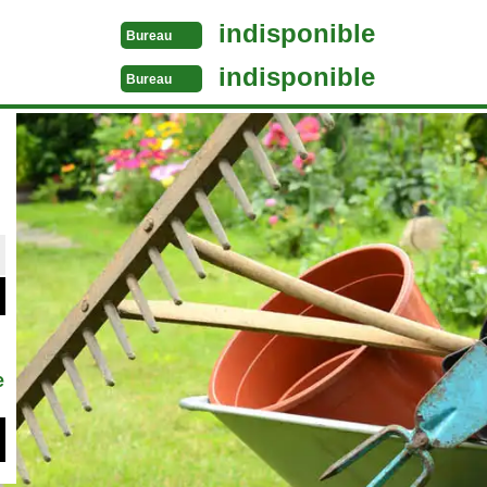
indisponible
Bureau
indisponible
Bureau
e