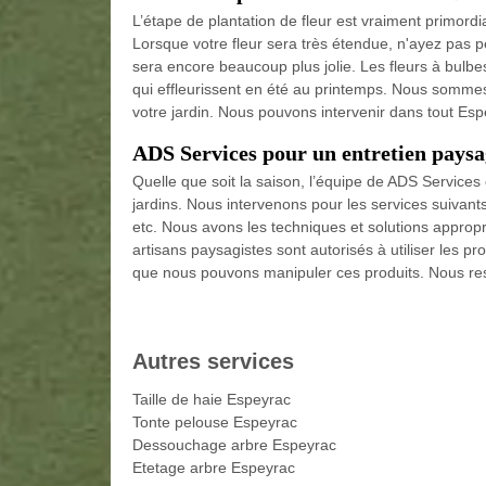
L’étape de plantation de fleur est vraiment primordi
Lorsque votre fleur sera très étendue, n'ayez pas peu
sera encore beaucoup plus jolie. Les fleurs à bulbe
qui effleurissent en été au printemps. Nous sommes 
votre jardin. Nous pouvons intervenir dans tout Es
ADS Services pour un entretien paysa
Quelle que soit la saison, l’équipe de ADS Services
jardins. Nous intervenons pour les services suivant
etc. Nous avons les techniques et solutions approp
artisans paysagistes sont autorisés à utiliser les pro
que nous pouvons manipuler ces produits. Nous res
Autres services
Taille de haie Espeyrac
Tonte pelouse Espeyrac
Dessouchage arbre Espeyrac
Etetage arbre Espeyrac