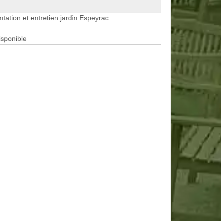
ntation et entretien jardin Espeyrac
isponible