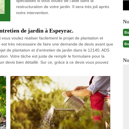
spécialisés si vous voulez de l’aide dans la
restructuration de votre jardin. Il sera très joli après
notre intervention.
No
ntretien de jardin à Espeyrac.
Bu
 vous voulez réaliser facilement le projet de plantation et
, il est très nécessaire de faire une demande de devis avant que
Bu
ojet de plantation et d’entretien de jardin dans le 12140, ADS
tion. Votre tâche est juste de remplir le formulaire pour la
No
n devis bien détaillé. Sur ce, grâce à ce devis vous pouvez