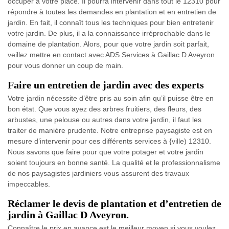
occuper à votre place. Il pourra intervenir dans tout le 12310 pour
répondre à toutes les demandes en plantation et en entretien de
jardin. En fait, il connaît tous les techniques pour bien entretenir
votre jardin. De plus, il a la connaissance irréprochable dans le
domaine de plantation. Alors, pour que votre jardin soit parfait,
veillez mettre en contact avec ADS Services à Gaillac D Aveyron
pour vous donner un coup de main.
Faire un entretien de jardin avec des experts
Votre jardin nécessite d’être pris au soin afin qu’il puisse être en
bon état. Que vous ayez des arbres fruitiers, des fleurs, des
arbustes, une pelouse ou autres dans votre jardin, il faut les
traiter de manière prudente. Notre entreprise paysagiste est en
mesure d’intervenir pour ces différents services à {ville) 12310.
Nous savons que faire pour que votre potager et votre jardin
soient toujours en bonne santé. La qualité et le professionnalisme
de nos paysagistes jardiniers vous assurent des travaux
impeccables.
Réclamer le devis de plantation et d’entretien de
jardin à Gaillac D Aveyron.
Connaître le prix en avance est le meilleur moyen si vous voulez