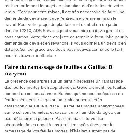
réaliser facilement le projet de plantation et d’entretien de votre
jardin. C’est pour cette raison, il est très nécessaire de faire une
demande de devis avant que l’entreprise prenne en main le
travail. Pour votre projet de plantation et d’entretien de jardin
dans le 12310, ADS Services peut vous faire un devis gratuit et
sans caution. Votre tâche est juste de remplir le formulaire pour la
demande de devis et en revanche, il vous donnera un devis bien
détaillé. Sur ce, grâce à ce devis vous pouvez connaître le tarif
pour les travaux à effectuer.
Faire du ramassage de feuilles à Gaillac D
Aveyron
La présence des arbres sur un terrain nécessite un ramassage
des feuilles mortes bien approfondies. Généralement, les feuilles
tombent au sol en automne. Sachez qu’une couche épaisse de
feuilles sèches sur le gazon pourrait donner un effet
catastrophique sur la surface. Les feuilles mortes abandonnées
sur le sol sont humides, et causent une humidité déréglée qui
peut détériorer la pelouse. Pour un prix d’intervention
abordable, faites appel à nos jardiniers spécialisés pour le
ramassage de vos feuilles mortes. N'hésitez surtout pas de