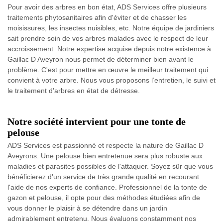
Pour avoir des arbres en bon état, ADS Services offre plusieurs
traitements phytosanitaires afin d'éviter et de chasser les
moisissures, les insectes nuisibles, etc. Notre équipe de jardiniers
sait prendre soin de vos arbres malades avec le respect de leur
accroissement. Notre expertise acquise depuis notre existence à
Gaillac D Aveyron nous permet de déterminer bien avant le
problème. C'est pour mettre en œuvre le meilleur traitement qui
convient à votre arbre. Nous vous proposons l’entretien, le suivi et
le traitement d’arbres en état de détresse.
Notre société intervient pour une tonte de
pelouse
ADS Services est passionné et respecte la nature de Gaillac D
Aveyrons. Une pelouse bien entretenue sera plus robuste aux
maladies et parasites possibles de l'attaquer. Soyez sûr que vous
bénéficierez d'un service de très grande qualité en recourant
l'aide de nos experts de confiance. Professionnel de la tonte de
gazon et pelouse, il opte pour des méthodes étudiées afin de
vous donner le plaisir à se détendre dans un jardin
admirablement entretenu. Nous évaluons constamment nos