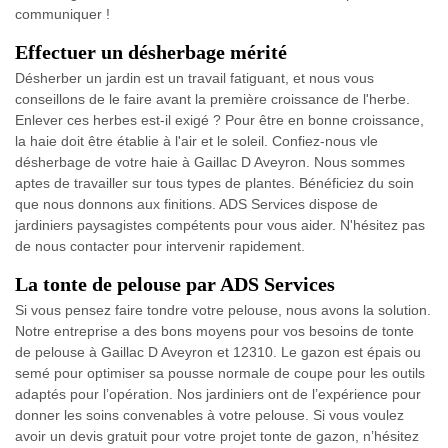
communiquer !
Effectuer un désherbage mérité
Désherber un jardin est un travail fatiguant, et nous vous
conseillons de le faire avant la première croissance de l'herbe.
Enlever ces herbes est-il exigé ? Pour être en bonne croissance,
la haie doit être établie à l'air et le soleil. Confiez-nous vle
désherbage de votre haie à Gaillac D Aveyron. Nous sommes
aptes de travailler sur tous types de plantes. Bénéficiez du soin
que nous donnons aux finitions. ADS Services dispose de
jardiniers paysagistes compétents pour vous aider. N'hésitez pas
de nous contacter pour intervenir rapidement.
La tonte de pelouse par ADS Services
Si vous pensez faire tondre votre pelouse, nous avons la solution.
Notre entreprise a des bons moyens pour vos besoins de tonte
de pelouse à Gaillac D Aveyron et 12310. Le gazon est épais ou
semé pour optimiser sa pousse normale de coupe pour les outils
adaptés pour l’opération. Nos jardiniers ont de l’expérience pour
donner les soins convenables à votre pelouse. Si vous voulez
avoir un devis gratuit pour votre projet tonte de gazon, n’hésitez