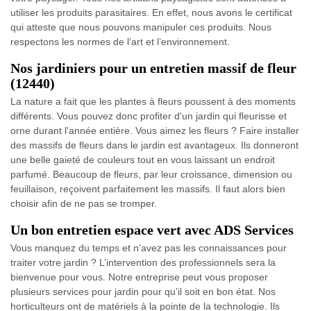
utiliser les produits parasitaires. En effet, nous avons le certificat
qui atteste que nous pouvons manipuler ces produits. Nous
respectons les normes de l’art et l’environnement.
Nos jardiniers pour un entretien massif de fleur
(12440)
La nature a fait que les plantes à fleurs poussent à des moments
différents. Vous pouvez donc profiter d'un jardin qui fleurisse et
orne durant l'année entière. Vous aimez les fleurs ? Faire installer
des massifs de fleurs dans le jardin est avantageux. Ils donneront
une belle gaieté de couleurs tout en vous laissant un endroit
parfumé. Beaucoup de fleurs, par leur croissance, dimension ou
feuillaison, reçoivent parfaitement les massifs. Il faut alors bien
choisir afin de ne pas se tromper.
Un bon entretien espace vert avec ADS Services
Vous manquez du temps et n’avez pas les connaissances pour
traiter votre jardin ? L’intervention des professionnels sera la
bienvenue pour vous. Notre entreprise peut vous proposer
plusieurs services pour jardin pour qu’il soit en bon état. Nos
horticulteurs ont de matériels à la pointe de la technologie. Ils