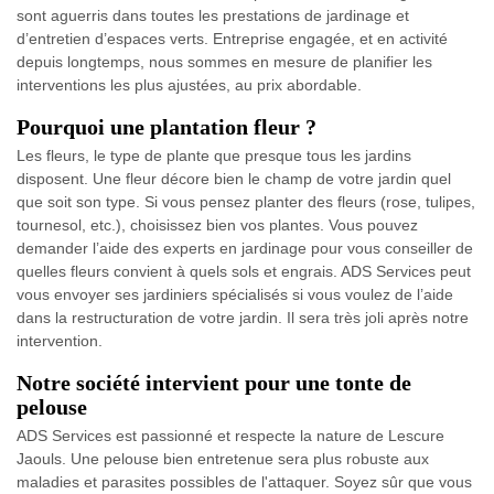
sont aguerris dans toutes les prestations de jardinage et
d’entretien d’espaces verts. Entreprise engagée, et en activité
depuis longtemps, nous sommes en mesure de planifier les
interventions les plus ajustées, au prix abordable.
Pourquoi une plantation fleur ?
Les fleurs, le type de plante que presque tous les jardins
disposent. Une fleur décore bien le champ de votre jardin quel
que soit son type. Si vous pensez planter des fleurs (rose, tulipes,
tournesol, etc.), choisissez bien vos plantes. Vous pouvez
demander l’aide des experts en jardinage pour vous conseiller de
quelles fleurs convient à quels sols et engrais. ADS Services peut
vous envoyer ses jardiniers spécialisés si vous voulez de l’aide
dans la restructuration de votre jardin. Il sera très joli après notre
intervention.
Notre société intervient pour une tonte de
pelouse
ADS Services est passionné et respecte la nature de Lescure
Jaouls. Une pelouse bien entretenue sera plus robuste aux
maladies et parasites possibles de l'attaquer. Soyez sûr que vous