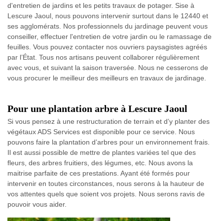
d'entretien de jardins et les petits travaux de potager. Sise à
Lescure Jaoul, nous pouvons intervenir surtout dans le 12440 et
ses agglomérats. Nos professionnels du jardinage peuvent vous
conseiller, effectuer l'entretien de votre jardin ou le ramassage de
feuilles. Vous pouvez contacter nos ouvriers paysagistes agréés
par l’État. Tous nos artisans peuvent collaborer régulièrement
avec vous, et suivant la saison traversée. Nous ne cesserons de
vous procurer le meilleur des meilleurs en travaux de jardinage.
Pour une plantation arbre à Lescure Jaoul
Si vous pensez à une restructuration de terrain et d’y planter des
végétaux ADS Services est disponible pour ce service. Nous
pouvons faire la plantation d’arbres pour un environnement frais.
Il est aussi possible de mettre de plantes variées tel que des
fleurs, des arbres fruitiers, des légumes, etc. Nous avons la
maitrise parfaite de ces prestations. Ayant été formés pour
intervenir en toutes circonstances, nous serons à la hauteur de
vos attentes quels que soient vos projets. Nous serons ravis de
pouvoir vous aider.