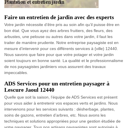
Faire un entretien de jardin avec des experts
Votre jardin nécessite d’être pris au soin afin qu’il puisse être en
bon état. Que vous ayez des arbres fruitiers, des fleurs, des
arbustes, une pelouse ou autres dans votre jardin, il faut les
traiter de manière prudente. Notre entreprise paysagiste est en
mesure d’intervenir pour ces différents services à {ville) 12440.
Nous savons que faire pour que votre potager et votre jardin
soient toujours en bonne santé. La qualité et le professionnalisme
de nos paysagistes jardiniers vous assurent des travaux
impeccables.
ADS Services pour un entretien paysager à
Lescure Jaoul 12440
Quelle que soit la saison, l’équipe de ADS Services est présent
pour vous aider à entretenir vos espaces verts et jardins. Nous
intervenons pour les services suivants : désherbage, plantes,
soins de gazons, entretien d’arbres, etc. Nous avons les
techniques et solutions appropriées pour une gestion étudiée de
votre paysager. Tous nos artisans paysagistes sont autorisés à