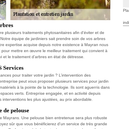
Pla
ind
arbres
e plusieurs traitements phytosanitaires afin d'éviter et de
. Notre équipe de jardiniers sait prendre soin de vos arbres
tre expertise acquise depuis notre existence à Mayran nous
 pour mettre en œuvre le meilleur traitement qui convient à
i et le traitement d’arbres en état de détresse.
S Services
ces pour traiter votre jardin ? L’intervention des
ntreprise peut vous proposer plusieurs services pour jardin
 matériels à la pointe de la technologie. Ils sont aguerris dans
’espaces verts. Entreprise engagée, et en activité depuis
interventions les plus ajustées, au prix abordable.
e de pelouse
de Mayrans. Une pelouse bien entretenue sera plus robuste
Soyez sûr que vous bénéficierez d'un service de très grande