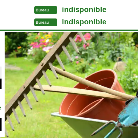
indisponible
Bureau
indisponible
Bureau
e