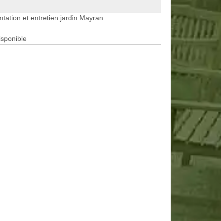
ntation et entretien jardin Mayran
isponible