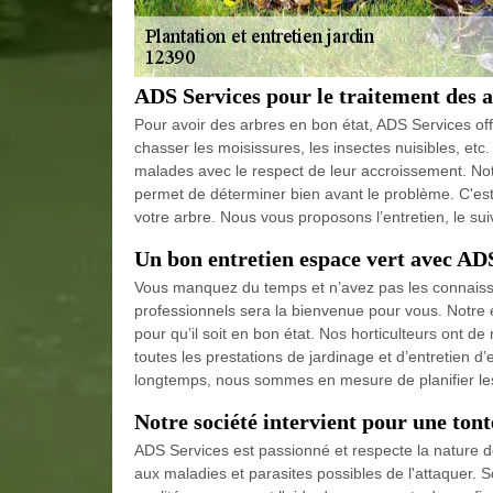
ADS Services pour le traitement des 
Pour avoir des arbres en bon état, ADS Services offr
chasser les moisissures, les insectes nuisibles, etc
malades avec le respect de leur accroissement. No
permet de déterminer bien avant le problème. C'est
votre arbre. Nous vous proposons l’entretien, le suiv
Un bon entretien espace vert avec AD
Vous manquez du temps et n’avez pas les connaissan
professionnels sera la bienvenue pour vous. Notre e
pour qu’il soit en bon état. Nos horticulteurs ont de
toutes les prestations de jardinage et d’entretien d
longtemps, nous sommes en mesure de planifier les 
Notre société intervient pour une tont
ADS Services est passionné et respecte la nature 
aux maladies et parasites possibles de l'attaquer. 