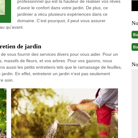
professionnel qui est la hauteur de réaliser vos rêves
d’avoir le confort dans votre jardin. De plus, ce
jardinier a vécu plusieurs expériences dans ce
domaine. C’est pourquoi, il peut vous assurer
No
eau qu’avant.
Bu
retien de jardin
Bu
de vous fournir des services divers pour vous aider. Pour un
rs, massifs de fleurs, et vos arbres. Pour vos gazons, nous
No
sons aussi les petits entretiens tels que le ramassage de feuilles,
jardin. En effet, entretenir un jardin n’est pas seulement
re soin.