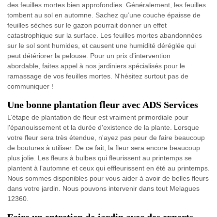
des feuilles mortes bien approfondies. Généralement, les feuilles
tombent au sol en automne. Sachez qu’une couche épaisse de
feuilles sèches sur le gazon pourrait donner un effet
catastrophique sur la surface. Les feuilles mortes abandonnées
sur le sol sont humides, et causent une humidité déréglée qui
peut détériorer la pelouse. Pour un prix d’intervention
abordable, faites appel à nos jardiniers spécialisés pour le
ramassage de vos feuilles mortes. N'hésitez surtout pas de
communiquer !
Une bonne plantation fleur avec ADS Services
L’étape de plantation de fleur est vraiment primordiale pour
l'épanouissement et la durée d'existence de la plante. Lorsque
votre fleur sera très étendue, n'ayez pas peur de faire beaucoup
de boutures à utiliser. De ce fait, la fleur sera encore beaucoup
plus jolie. Les fleurs à bulbes qui fleurissent au printemps se
plantent à l’automne et ceux qui effleurissent en été au printemps.
Nous sommes disponibles pour vous aider à avoir de belles fleurs
dans votre jardin. Nous pouvons intervenir dans tout Melagues
12360.