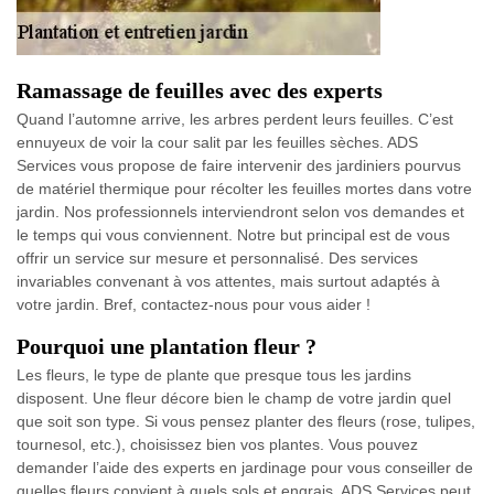
Ramassage de feuilles avec des experts
Quand l’automne arrive, les arbres perdent leurs feuilles. C’est
ennuyeux de voir la cour salit par les feuilles sèches. ADS
Services vous propose de faire intervenir des jardiniers pourvus
de matériel thermique pour récolter les feuilles mortes dans votre
jardin. Nos professionnels interviendront selon vos demandes et
le temps qui vous conviennent. Notre but principal est de vous
offrir un service sur mesure et personnalisé. Des services
invariables convenant à vos attentes, mais surtout adaptés à
votre jardin. Bref, contactez-nous pour vous aider !
Pourquoi une plantation fleur ?
Les fleurs, le type de plante que presque tous les jardins
disposent. Une fleur décore bien le champ de votre jardin quel
que soit son type. Si vous pensez planter des fleurs (rose, tulipes,
tournesol, etc.), choisissez bien vos plantes. Vous pouvez
demander l’aide des experts en jardinage pour vous conseiller de
quelles fleurs convient à quels sols et engrais. ADS Services peut