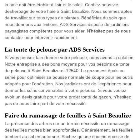
la haie doit être établie à l'air et le soleil. Confiez-nous vle
désherbage de votre haie à Saint Beaulize. Nous sommes aptes
de travailler sur tous types de plantes. Bénéficiez du soin que
nous donnons aux finitions. ADS Services dispose de jardiniers
paysagistes compétents pour vous aider. N'hésitez pas de nous
contacter pour intervenir rapidement.
La tonte de pelouse par ADS Services
Si vous pensez faire tondre votre pelouse, nous avons la solution.
Notre entreprise a des bons moyens pour vos besoins de tonte
de pelouse à Saint Beaulize et 12540. Le gazon est épais ou
semé pour optimiser sa pousse normale de coupe pour les outils
adaptés pour l’opération. Nos jardiniers ont de l’expérience pour
donner les soins convenables à votre pelouse. Si vous voulez
avoir un devis gratuit pour votre projet tonte de gazon, n’hésitez
pas de nous faire part de votre nécessité.
Faire du ramassage de feuilles à Saint Beaulize
La présence des arbres sur un terrain nécessite un ramassage
des feuilles mortes bien approfondies. Généralement, les feuilles
tombent au sol en automne. Sachez qu’une couche épaisse de