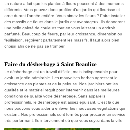
La nature a fait que les plantes à fleurs poussent à des moments
différents. Vous pouvez donc profiter d'un jardin qui fleurisse et
orne durant l'année entière. Vous aimez les fleurs ? Faire installer
des massifs de fleurs dans le jardin est avantageux. Ils donneront
une belle gaieté de couleurs tout en vous laissant un endroit
parfumé. Beaucoup de fleurs, par leur croissance, dimension ou
feuillaison, reçoivent parfaitement les massifs. Il faut alors bien
choisir afin de ne pas se tromper.
Faire du désherbage à Saint Beaulize
Le désherbage est un travail difficile, mais indispensable pour
avoir un jardin admirable. Les mauvaises herbes agressent la
croissance des plantes et de la pelouse. Nos jardiniers ont les
qualités et le matériel requit pour intervenir dans les meilleures
conditions de qualité votre désherbage. Sans appareils
professionnels, le désherbage est assez épuisant. C’est là que
nous pouvons vous aider à enlever les mauvaises végétations qui
existent. Nos professionnels sont formés pour procurer un service
très performant. Ils interviennent où que vous soyez dans la ville.