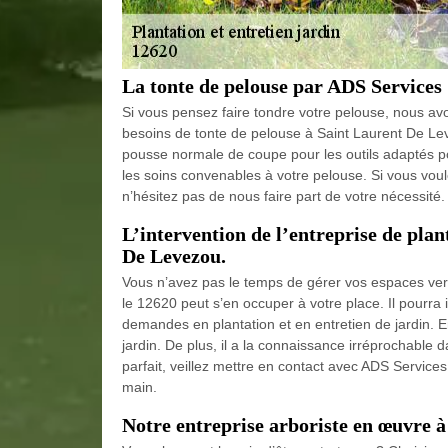
La tonte de pelouse par ADS Services
Si vous pensez faire tondre votre pelouse, nous av
besoins de tonte de pelouse à Saint Laurent De Le
pousse normale de coupe pour les outils adaptés po
les soins convenables à votre pelouse. Si vous voule
n’hésitez pas de nous faire part de votre nécessité.
L’intervention de l’entreprise de plan
De Levezou.
Vous n’avez pas le temps de gérer vos espaces ver
le 12620 peut s’en occuper à votre place. Il pourra 
demandes en plantation et en entretien de jardin. En 
jardin. De plus, il a la connaissance irréprochable d
parfait, veillez mettre en contact avec ADS Servic
main.
Notre entreprise arboriste en œuvre 