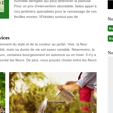
humidité déréglée qui peut détériorer la pelouse.
Pour un prix d’intervention abordable, faites appel à
nos jardiniers spécialisés pour le ramassage de vos
feuilles mortes. N'hésitez surtout pas de
No
Bu
vices
Bu
onnent du style et de la couleur au jardin. Vive, la fleur
été, mais sa durée de vie est assez variable. Néanmoins, la
No
eurs, certaines bourgeonnent en automne ou en hiver. Il n'y a
crée les fleurs. De plus, vous pouvez choisir entre les fleurs