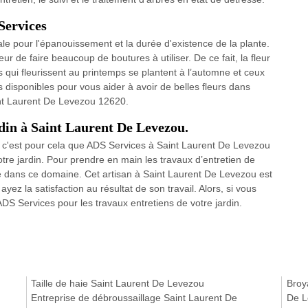
Services
ale pour l'épanouissement et la durée d'existence de la plante.
r de faire beaucoup de boutures à utiliser. De ce fait, la fleur
s qui fleurissent au printemps se plantent à l’automne et ceux
disponibles pour vous aider à avoir de belles fleurs dans
int Laurent De Levezou 12620.
rdin à Saint Laurent De Levezou.
e, c'est pour cela que ADS Services à Saint Laurent De Levezou
tre jardin. Pour prendre en main les travaux d’entretien de
é dans ce domaine. Cet artisan à Saint Laurent De Levezou est
yez la satisfaction au résultat de son travail. Alors, si vous
DS Services pour les travaux entretiens de votre jardin.
Taille de haie Saint Laurent De Levezou
Broy
Entreprise de débroussaillage Saint Laurent De
De L