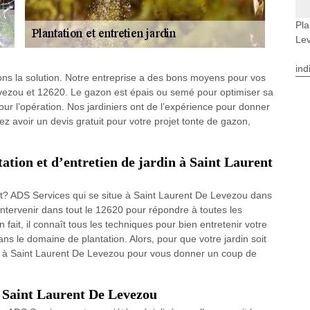
Pla
Le
ind
ons la solution. Notre entreprise a des bons moyens pour vos
vezou et 12620. Le gazon est épais ou semé pour optimiser sa
ur l’opération. Nos jardiniers ont de l’expérience pour donner
z avoir un devis gratuit pour votre projet tonte de gazon,
tation et d’entretien de jardin à Saint Laurent
t? ADS Services qui se situe à Saint Laurent De Levezou dans
intervenir dans tout le 12620 pour répondre à toutes les
fait, il connaît tous les techniques pour bien entretenir votre
ans le domaine de plantation. Alors, pour que votre jardin soit
es à Saint Laurent De Levezou pour vous donner un coup de
à Saint Laurent De Levezou