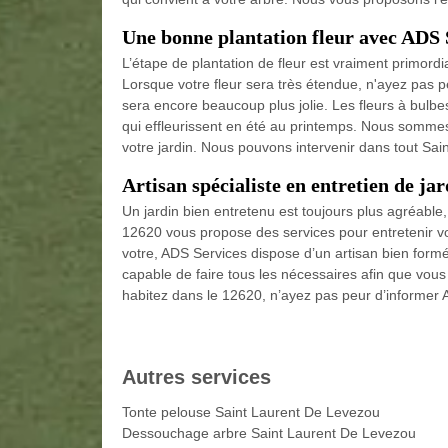
Une bonne plantation fleur avec ADS 
L’étape de plantation de fleur est vraiment primordi
Lorsque votre fleur sera très étendue, n'ayez pas peu
sera encore beaucoup plus jolie. Les fleurs à bulbe
qui effleurissent en été au printemps. Nous sommes 
votre jardin. Nous pouvons intervenir dans tout Sa
Artisan spécialiste en entretien de ja
Un jardin bien entretenu est toujours plus agréabl
12620 vous propose des services pour entretenir vo
votre, ADS Services dispose d’un artisan bien form
capable de faire tous les nécessaires afin que vous a
habitez dans le 12620, n’ayez pas peur d’informer A
Autres services
Tonte pelouse Saint Laurent De Levezou
Dessouchage arbre Saint Laurent De Levezou