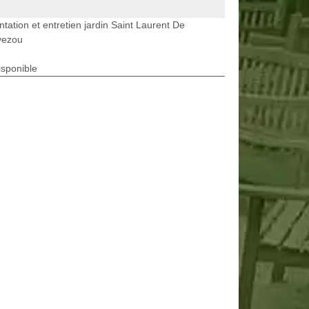
ntation et entretien jardin Saint Laurent De
vezou
isponible