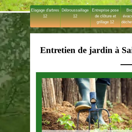
Elagage d'arbres
Débroussaillage
Entreprise pose
Bro
12
12
de clôture et
évac
grillage 12
déche
Entretien de jardin à S