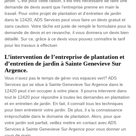
jardin. C’est pour cette raison, il est très nécessaire de faire une
demande de devis avant que l’entreprise prenne en main le
travail. Pour votre projet de plantation et d’entretien de jardin
dans le 12420, ADS Services peut vous faire un devis gratuit et
sans caution. Votre tâche est juste de remplir le formulaire pour la
demande de devis et en revanche, il vous donnera un devis bien
détaillé. Sur ce, grâce à ce devis vous pouvez connaître le tarif
pour les travaux à effectuer.
L’intervention de l’entreprise de plantation et
d’entretien de jardin à Sainte Genevieve Sur
Argence.
Vous n’avez pas le temps de gérer vos espaces vert? ADS
Services qui se situe à Sainte Genevieve Sur Argence dans le
12420 peut s’en occuper à votre place. Il pourra intervenir dans
tout le 12420 pour répondre à toutes les demandes en plantation
et en entretien de jardin. En fait, il connaît tous les techniques
pour bien entretenir votre jardin. De plus, il a la connaissance
irréprochable dans le domaine de plantation. Alors, pour que
votre jardin soit parfait, veillez mettre en contact avec ADS
Services à Sainte Genevieve Sur Argence pour vous donner un
coup de main.