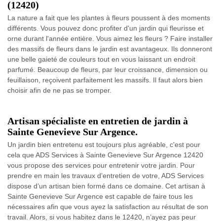
(12420)
La nature a fait que les plantes à fleurs poussent à des moments
différents. Vous pouvez donc profiter d'un jardin qui fleurisse et
orne durant l'année entière. Vous aimez les fleurs ? Faire installer
des massifs de fleurs dans le jardin est avantageux. Ils donneront
une belle gaieté de couleurs tout en vous laissant un endroit
parfumé. Beaucoup de fleurs, par leur croissance, dimension ou
feuillaison, reçoivent parfaitement les massifs. Il faut alors bien
choisir afin de ne pas se tromper.
Artisan spécialiste en entretien de jardin à
Sainte Genevieve Sur Argence.
Un jardin bien entretenu est toujours plus agréable, c'est pour
cela que ADS Services à Sainte Genevieve Sur Argence 12420
vous propose des services pour entretenir votre jardin. Pour
prendre en main les travaux d’entretien de votre, ADS Services
dispose d’un artisan bien formé dans ce domaine. Cet artisan à
Sainte Genevieve Sur Argence est capable de faire tous les
nécessaires afin que vous ayez la satisfaction au résultat de son
travail. Alors, si vous habitez dans le 12420, n’ayez pas peur